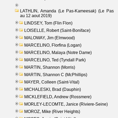
LATHLIN, Amanda (Le Pas-Kameesak) (Le Pas
au 12 aout 2019)
LINDSEY, Tom (Flin Flon)
LOISELLE, Robert (Saint-Boniface)
MALOWAY, Jim (Elmwood)
MARCELINO, Florfina (Logan)
MARCELINO, Malaya (Notre Dame)
MARCELINO, Ted (Tyndall Park)
MARTIN, Shannon (Morris)
MARTIN, Shannon C (McPhillips)
MAYER, Colleen (Saint-Vital)
MICHALESKI, Brad (Dauphin)
MICKLEFIELD, Andrew (Rossmere)
MORLEY-LECOMTE, Janice (Riviere-Seine)
MOROZ, Mike (River Heights)