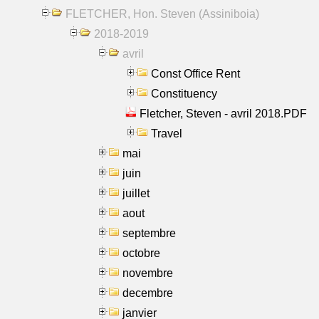
FLETCHER, Hon. Steven (Assiniboia)
2018-2019
avril
Const Office Rent
Constituency
Fletcher, Steven - avril 2018.PDF
Travel
mai
juin
juillet
aout
septembre
octobre
novembre
decembre
janvier