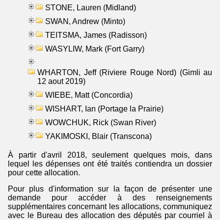
STONE, Lauren (Midland)
SWAN, Andrew (Minto)
TEITSMA, James (Radisson)
WASYLIW, Mark (Fort Garry)
WHARTON, Jeff (Riviere Rouge Nord) (Gimli au
12 aout 2019)
WIEBE, Matt (Concordia)
WISHART, Ian (Portage la Prairie)
WOWCHUK, Rick (Swan River)
YAKIMOSKI, Blair (Transcona)
À partir d'avril 2018, seulement quelques mois, dans
lequel les dépenses ont été traités contiendra un dossier
pour cette allocation.
Pour plus d'information sur la façon de présenter une
demande pour accéder à des renseignements
supplémentaires concernant les allocations, communiquez
avec le Bureau des allocation des députés par courriel à