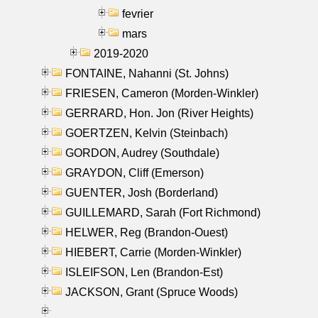
fevrier
mars
2019-2020
FONTAINE, Nahanni (St. Johns)
FRIESEN, Cameron (Morden-Winkler)
GERRARD, Hon. Jon (River Heights)
GOERTZEN, Kelvin (Steinbach)
GORDON, Audrey (Southdale)
GRAYDON, Cliff (Emerson)
GUENTER, Josh (Borderland)
GUILLEMARD, Sarah (Fort Richmond)
HELWER, Reg (Brandon-Ouest)
HIEBERT, Carrie (Morden-Winkler)
ISLEIFSON, Len (Brandon-Est)
JACKSON, Grant (Spruce Woods)