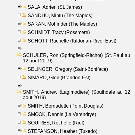
SALA, Adrien (St. James)
SANDHU, Mintu (The Maples)
SARAN, Mohinder (The Maples)
SCHMIDT, Tracy (Rossmere)
SCHOTT, Rachelle (Kildonan-River East)
SCHULER, Ron (Springfield-Ritchot) (St. Paul au
12 aout 2019)
SELINGER, Gregory (Saint-Boniface)
SIMARD, Glen (Brandon-Est)
SMITH, Andrew (Lagimodiere) (Southdale au 12
aout 2019)
SMITH, Bernadette (Point Douglas)
SMOOK, Dennis (La Verendrye)
SQUIRES, Rochelle (Riel)
STEFANSON, Heather (Tuxedo)