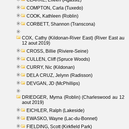
COMPTON, Carla (Tuxedo)
COOK, Kathleen (Roblin)
CORBETT, Shannon (Transcona)
COX, Cathy (Kildonan-River East) (River East au
12 aout 2019)
CROSS, Billie (Riviere-Seine)
CULLEN, Cliff (Spruce Woods)
CURRY, Nic (Kildonan)
DELA CRUZ, Jelynn (Radisson)
DEVGAN, JD (McPhillips)
DRIEDGER, Myrna (Roblin) (Charleswood au 12
aout 2019)
EICHLER, Ralph (Lakeside)
EWASKO, Wayne (Lac-du-Bonnet)
FIELDING, Scott (Kirkfield Park)