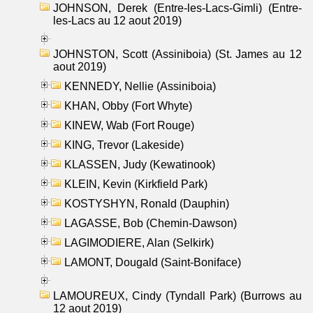
JOHNSON, Derek (Entre-les-Lacs-Gimli) (Entre-
les-Lacs au 12 aout 2019)
JOHNSTON, Scott (Assiniboia) (St. James au 12
aout 2019)
KENNEDY, Nellie (Assiniboia)
KHAN, Obby (Fort Whyte)
KINEW, Wab (Fort Rouge)
KING, Trevor (Lakeside)
KLASSEN, Judy (Kewatinook)
KLEIN, Kevin (Kirkfield Park)
KOSTYSHYN, Ronald (Dauphin)
LAGASSE, Bob (Chemin-Dawson)
LAGIMODIERE, Alan (Selkirk)
LAMONT, Dougald (Saint-Boniface)
LAMOUREUX, Cindy (Tyndall Park) (Burrows au
12 aout 2019)