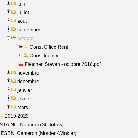
juin
juillet
aout
septembre
octobre
Const Office Rent
Constituency
Fletcher, Steven - octobre 2018.pdf
novembre
decembre
janvier
fevrier
mars
2019-2020
TAINE, Nahanni (St. Johns)
IESEN, Cameron (Morden-Winkler)