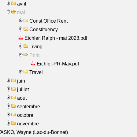
avril
mai
Const Office Rent
Constituency
Eichler, Ralph - mai 2023.pdf
Living
Print
Eichler-PR-May.pdf
Travel
juin
juillet
aout
septembre
octobre
novembre
ASKO, Wayne (Lac-du-Bonnet)