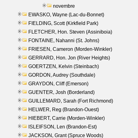
novembre
EWASKO, Wayne (Lac-du-Bonnet)
FIELDING, Scott (Kirkfield Park)
FLETCHER, Hon. Steven (Assiniboia)
FONTAINE, Nahanni (St. Johns)
FRIESEN, Cameron (Morden-Winkler)
GERRARD, Hon. Jon (River Heights)
GOERTZEN, Kelvin (Steinbach)
GORDON, Audrey (Southdale)
GRAYDON, Cliff (Emerson)
GUENTER, Josh (Borderland)
GUILLEMARD, Sarah (Fort Richmond)
HELWER, Reg (Brandon-Ouest)
HIEBERT, Carrie (Morden-Winkler)
ISLEIFSON, Len (Brandon-Est)
JACKSON, Grant (Spruce Woods)