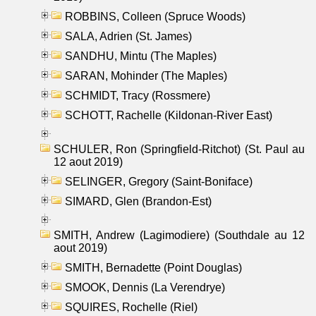
ROBBINS, Colleen (Spruce Woods)
SALA, Adrien (St. James)
SANDHU, Mintu (The Maples)
SARAN, Mohinder (The Maples)
SCHMIDT, Tracy (Rossmere)
SCHOTT, Rachelle (Kildonan-River East)
SCHULER, Ron (Springfield-Ritchot) (St. Paul au
12 aout 2019)
SELINGER, Gregory (Saint-Boniface)
SIMARD, Glen (Brandon-Est)
SMITH, Andrew (Lagimodiere) (Southdale au 12
aout 2019)
SMITH, Bernadette (Point Douglas)
SMOOK, Dennis (La Verendrye)
SQUIRES, Rochelle (Riel)