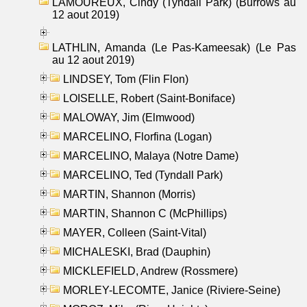
LAMOUREUX, Cindy (Tyndall Park) (Burrows au
12 aout 2019)
LATHLIN, Amanda (Le Pas-Kameesak) (Le Pas
au 12 aout 2019)
LINDSEY, Tom (Flin Flon)
LOISELLE, Robert (Saint-Boniface)
MALOWAY, Jim (Elmwood)
MARCELINO, Florfina (Logan)
MARCELINO, Malaya (Notre Dame)
MARCELINO, Ted (Tyndall Park)
MARTIN, Shannon (Morris)
MARTIN, Shannon C (McPhillips)
MAYER, Colleen (Saint-Vital)
MICHALESKI, Brad (Dauphin)
MICKLEFIELD, Andrew (Rossmere)
MORLEY-LECOMTE, Janice (Riviere-Seine)