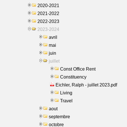
2020-2021
2021-2022
2022-2023
2023-2024
avril
mai
juin
juillet
Const Office Rent
Constituency
Eichler, Ralph - juillet 2023.pdf
Living
Travel
aout
septembre
octobre