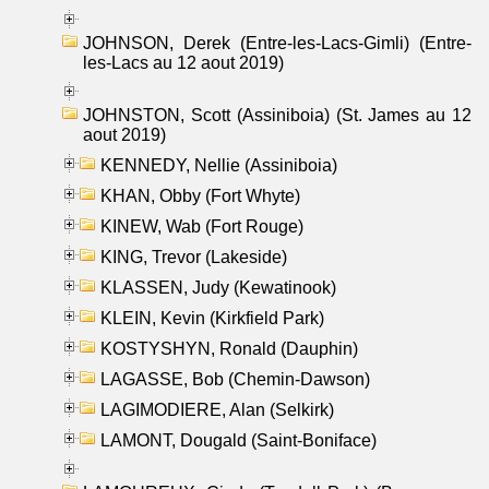
JOHNSON, Derek (Entre-les-Lacs-Gimli) (Entre-
les-Lacs au 12 aout 2019)
JOHNSTON, Scott (Assiniboia) (St. James au 12
aout 2019)
KENNEDY, Nellie (Assiniboia)
KHAN, Obby (Fort Whyte)
KINEW, Wab (Fort Rouge)
KING, Trevor (Lakeside)
KLASSEN, Judy (Kewatinook)
KLEIN, Kevin (Kirkfield Park)
KOSTYSHYN, Ronald (Dauphin)
LAGASSE, Bob (Chemin-Dawson)
LAGIMODIERE, Alan (Selkirk)
LAMONT, Dougald (Saint-Boniface)