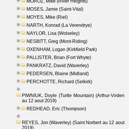
MOROZ, Mike (River Heights)
MOSES, Jamie (Saint-Vital)
MOYES, Mike (Riel)
NARTH, Konrad (La Verendrye)
NAYLOR, Lisa (Wolseley)
NESBITT, Greg (Mont-Riding)
OXENHAM, Logan (Kirkfield Park)
PALLISTER, Brian (Fort Whyte)
PANKRATZ, David (Waverley)
PEDERSEN, Blaine (Midland)
PERCHOTTE, Richard (Selkirk)
PIWNIUK, Doyle (Turtle Mountain) (Arthur-Virden
au 12 aout 2019)
REDHEAD, Eric (Thompson)
REYES, Jon (Waverley) (Saint Norbert au 12 aout
2019)