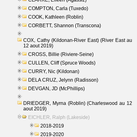
COMPTON, Carla (Tuxedo)
COOK, Kathleen (Roblin)
CORBETT, Shannon (Transcona)
COX, Cathy (Kildonan-River East) (River East au
12 aout 2019)
CROSS, Billie (Riviere-Seine)
CULLEN, Cliff (Spruce Woods)
CURRY, Nic (Kildonan)
DELA CRUZ, Jelynn (Radisson)
DEVGAN, JD (McPhillips)
DRIEDGER, Myrna (Roblin) (Charleswood au 12
aout 2019)
EICHLER, Ralph (Lakeside)
2018-2019
2019-2020