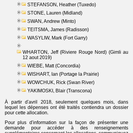
STEFANSON, Heather (Tuxedo)
STONE, Lauren (Midland)
SWAN, Andrew (Minto)
TEITSMA, James (Radisson)
WASYLIW, Mark (Fort Garry)
WHARTON, Jeff (Riviere Rouge Nord) (Gimli au
12 aout 2019)
WIEBE, Matt (Concordia)
WISHART, Ian (Portage la Prairie)
WOWCHUK, Rick (Swan River)
YAKIMOSKI, Blair (Transcona)
À partir d'avril 2018, seulement quelques mois, dans
lequel les dépenses ont été traités contiendra un dossier
pour cette allocation.
Pour plus d'information sur la façon de présenter une
demande pour accéder à des renseignements