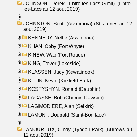
JOHNSON, Derek (Entre-les-Lacs-Gimli) (Entre-
les-Lacs au 12 aout 2019)
JOHNSTON, Scott (Assiniboia) (St. James au 12
aout 2019)
KENNEDY, Nellie (Assiniboia)
KHAN, Obby (Fort Whyte)
KINEW, Wab (Fort Rouge)
KING, Trevor (Lakeside)
KLASSEN, Judy (Kewatinook)
KLEIN, Kevin (Kirkfield Park)
KOSTYSHYN, Ronald (Dauphin)
LAGASSE, Bob (Chemin-Dawson)
LAGIMODIERE, Alan (Selkirk)
LAMONT, Dougald (Saint-Boniface)
LAMOUREUX, Cindy (Tyndall Park) (Burrows au
12 aout 2019)