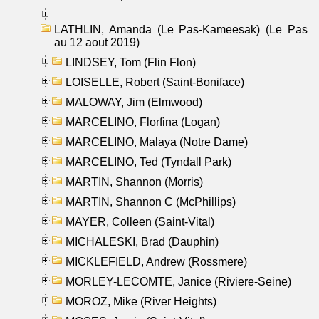
LATHLIN, Amanda (Le Pas-Kameesak) (Le Pas
au 12 aout 2019)
LINDSEY, Tom (Flin Flon)
LOISELLE, Robert (Saint-Boniface)
MALOWAY, Jim (Elmwood)
MARCELINO, Florfina (Logan)
MARCELINO, Malaya (Notre Dame)
MARCELINO, Ted (Tyndall Park)
MARTIN, Shannon (Morris)
MARTIN, Shannon C (McPhillips)
MAYER, Colleen (Saint-Vital)
MICHALESKI, Brad (Dauphin)
MICKLEFIELD, Andrew (Rossmere)
MORLEY-LECOMTE, Janice (Riviere-Seine)
MOROZ, Mike (River Heights)