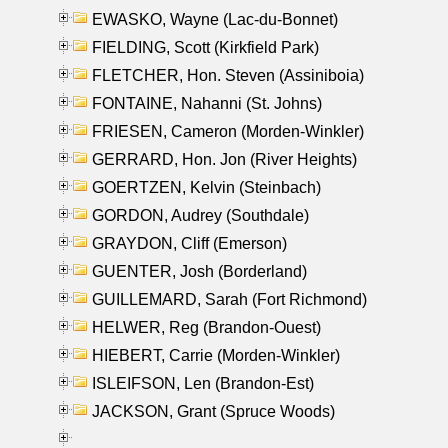
EWASKO, Wayne (Lac-du-Bonnet)
FIELDING, Scott (Kirkfield Park)
FLETCHER, Hon. Steven (Assiniboia)
FONTAINE, Nahanni (St. Johns)
FRIESEN, Cameron (Morden-Winkler)
GERRARD, Hon. Jon (River Heights)
GOERTZEN, Kelvin (Steinbach)
GORDON, Audrey (Southdale)
GRAYDON, Cliff (Emerson)
GUENTER, Josh (Borderland)
GUILLEMARD, Sarah (Fort Richmond)
HELWER, Reg (Brandon-Ouest)
HIEBERT, Carrie (Morden-Winkler)
ISLEIFSON, Len (Brandon-Est)
JACKSON, Grant (Spruce Woods)