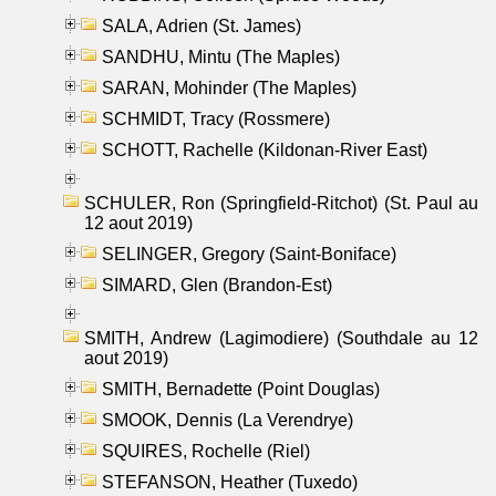
SALA, Adrien (St. James)
SANDHU, Mintu (The Maples)
SARAN, Mohinder (The Maples)
SCHMIDT, Tracy (Rossmere)
SCHOTT, Rachelle (Kildonan-River East)
SCHULER, Ron (Springfield-Ritchot) (St. Paul au
12 aout 2019)
SELINGER, Gregory (Saint-Boniface)
SIMARD, Glen (Brandon-Est)
SMITH, Andrew (Lagimodiere) (Southdale au 12
aout 2019)
SMITH, Bernadette (Point Douglas)
SMOOK, Dennis (La Verendrye)
SQUIRES, Rochelle (Riel)
STEFANSON, Heather (Tuxedo)