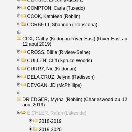
COMPTON, Carla (Tuxedo)
COOK, Kathleen (Roblin)
CORBETT, Shannon (Transcona)
COX, Cathy (Kildonan-River East) (River East au
12 aout 2019)
CROSS, Billie (Riviere-Seine)
CULLEN, Cliff (Spruce Woods)
CURRY, Nic (Kildonan)
DELA CRUZ, Jelynn (Radisson)
DEVGAN, JD (McPhillips)
DRIEDGER, Myrna (Roblin) (Charleswood au 12
aout 2019)
EICHLER, Ralph (Lakeside)
2018-2019
2019-2020