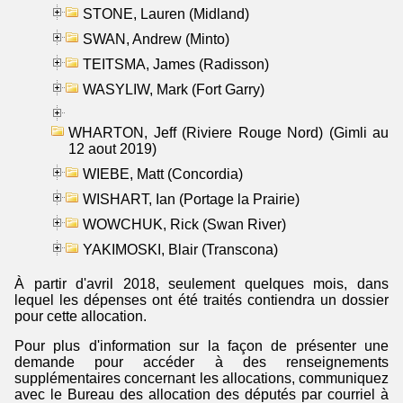
STONE, Lauren (Midland)
SWAN, Andrew (Minto)
TEITSMA, James (Radisson)
WASYLIW, Mark (Fort Garry)
WHARTON, Jeff (Riviere Rouge Nord) (Gimli au
12 aout 2019)
WIEBE, Matt (Concordia)
WISHART, Ian (Portage la Prairie)
WOWCHUK, Rick (Swan River)
YAKIMOSKI, Blair (Transcona)
À partir d'avril 2018, seulement quelques mois, dans
lequel les dépenses ont été traités contiendra un dossier
pour cette allocation.
Pour plus d'information sur la façon de présenter une
demande pour accéder à des renseignements
supplémentaires concernant les allocations, communiquez
avec le Bureau des allocation des députés par courriel à