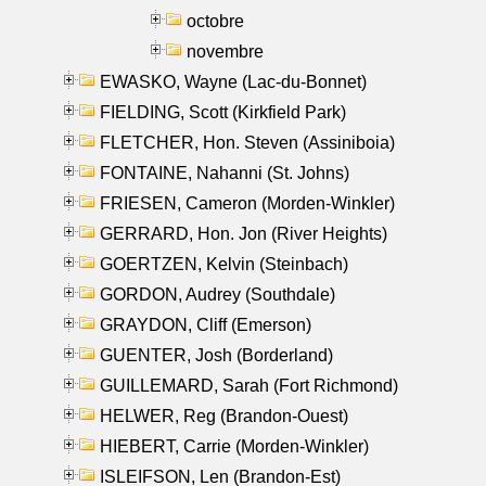
octobre
novembre
EWASKO, Wayne (Lac-du-Bonnet)
FIELDING, Scott (Kirkfield Park)
FLETCHER, Hon. Steven (Assiniboia)
FONTAINE, Nahanni (St. Johns)
FRIESEN, Cameron (Morden-Winkler)
GERRARD, Hon. Jon (River Heights)
GOERTZEN, Kelvin (Steinbach)
GORDON, Audrey (Southdale)
GRAYDON, Cliff (Emerson)
GUENTER, Josh (Borderland)
GUILLEMARD, Sarah (Fort Richmond)
HELWER, Reg (Brandon-Ouest)
HIEBERT, Carrie (Morden-Winkler)
ISLEIFSON, Len (Brandon-Est)