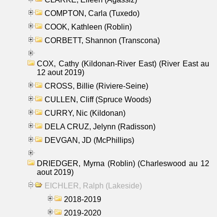
COMPTON, Carla (Tuxedo)
COOK, Kathleen (Roblin)
CORBETT, Shannon (Transcona)
COX, Cathy (Kildonan-River East) (River East au
12 aout 2019)
CROSS, Billie (Riviere-Seine)
CULLEN, Cliff (Spruce Woods)
CURRY, Nic (Kildonan)
DELA CRUZ, Jelynn (Radisson)
DEVGAN, JD (McPhillips)
DRIEDGER, Myrna (Roblin) (Charleswood au 12
aout 2019)
EICHLER, Ralph (Lakeside)
2018-2019
2019-2020