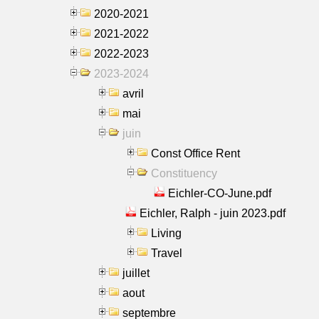
2020-2021
2021-2022
2022-2023
2023-2024
avril
mai
juin
Const Office Rent
Constituency
Eichler-CO-June.pdf
Eichler, Ralph - juin 2023.pdf
Living
Travel
juillet
aout
septembre