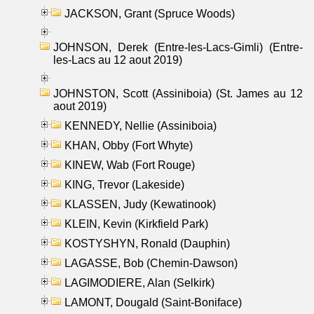
JACKSON, Grant (Spruce Woods)
JOHNSON, Derek (Entre-les-Lacs-Gimli) (Entre-
les-Lacs au 12 aout 2019)
JOHNSTON, Scott (Assiniboia) (St. James au 12
aout 2019)
KENNEDY, Nellie (Assiniboia)
KHAN, Obby (Fort Whyte)
KINEW, Wab (Fort Rouge)
KING, Trevor (Lakeside)
KLASSEN, Judy (Kewatinook)
KLEIN, Kevin (Kirkfield Park)
KOSTYSHYN, Ronald (Dauphin)
LAGASSE, Bob (Chemin-Dawson)
LAGIMODIERE, Alan (Selkirk)
LAMONT, Dougald (Saint-Boniface)