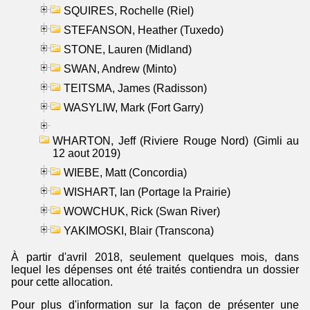
SQUIRES, Rochelle (Riel)
STEFANSON, Heather (Tuxedo)
STONE, Lauren (Midland)
SWAN, Andrew (Minto)
TEITSMA, James (Radisson)
WASYLIW, Mark (Fort Garry)
WHARTON, Jeff (Riviere Rouge Nord) (Gimli au
12 aout 2019)
WIEBE, Matt (Concordia)
WISHART, Ian (Portage la Prairie)
WOWCHUK, Rick (Swan River)
YAKIMOSKI, Blair (Transcona)
À partir d'avril 2018, seulement quelques mois, dans
lequel les dépenses ont été traités contiendra un dossier
pour cette allocation.
Pour plus d'information sur la façon de présenter une