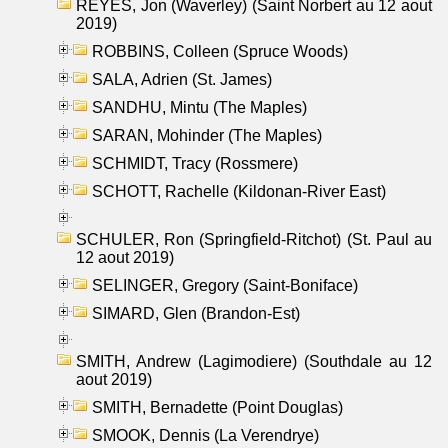
REYES, Jon (Waverley) (Saint Norbert au 12 aout
2019)
ROBBINS, Colleen (Spruce Woods)
SALA, Adrien (St. James)
SANDHU, Mintu (The Maples)
SARAN, Mohinder (The Maples)
SCHMIDT, Tracy (Rossmere)
SCHOTT, Rachelle (Kildonan-River East)
SCHULER, Ron (Springfield-Ritchot) (St. Paul au
12 aout 2019)
SELINGER, Gregory (Saint-Boniface)
SIMARD, Glen (Brandon-Est)
SMITH, Andrew (Lagimodiere) (Southdale au 12
aout 2019)
SMITH, Bernadette (Point Douglas)
SMOOK, Dennis (La Verendrye)