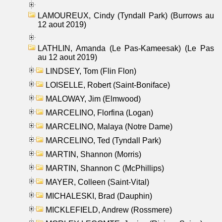
LAMOUREUX, Cindy (Tyndall Park) (Burrows au
12 aout 2019)
LATHLIN, Amanda (Le Pas-Kameesak) (Le Pas
au 12 aout 2019)
LINDSEY, Tom (Flin Flon)
LOISELLE, Robert (Saint-Boniface)
MALOWAY, Jim (Elmwood)
MARCELINO, Florfina (Logan)
MARCELINO, Malaya (Notre Dame)
MARCELINO, Ted (Tyndall Park)
MARTIN, Shannon (Morris)
MARTIN, Shannon C (McPhillips)
MAYER, Colleen (Saint-Vital)
MICHALESKI, Brad (Dauphin)
MICKLEFIELD, Andrew (Rossmere)