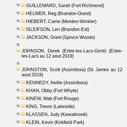
GUILLEMARD, Sarah (Fort Richmond)
HELWER, Reg (Brandon-Ouest)
HIEBERT, Carrie (Morden-Winkler)
ISLEIFSON, Len (Brandon-Est)
JACKSON, Grant (Spruce Woods)
JOHNSON, Derek (Entre-les-Lacs-Gimli) (Entre-
les-Lacs au 12 aout 2019)
JOHNSTON, Scott (Assiniboia) (St. James au 12
aout 2019)
KENNEDY, Nellie (Assiniboia)
KHAN, Obby (Fort Whyte)
KINEW, Wab (Fort Rouge)
KING, Trevor (Lakeside)
KLASSEN, Judy (Kewatinook)
KLEIN, Kevin (Kirkfield Park)