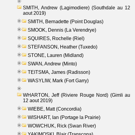
SMITH, Andrew (Lagimodiere) (Southdale au 12
aout 2019)
SMITH, Bernadette (Point Douglas)
SMOOK, Dennis (La Verendrye)
SQUIRES, Rochelle (Riel)
STEFANSON, Heather (Tuxedo)
STONE, Lauren (Midland)
SWAN, Andrew (Minto)
TEITSMA, James (Radisson)
WASYLIW, Mark (Fort Garry)
WHARTON, Jeff (Riviere Rouge Nord) (Gimli au
12 aout 2019)
WIEBE, Matt (Concordia)
WISHART, Ian (Portage la Prairie)
WOWCHUK, Rick (Swan River)
YAKIMOSKI, Blair (Transcona)