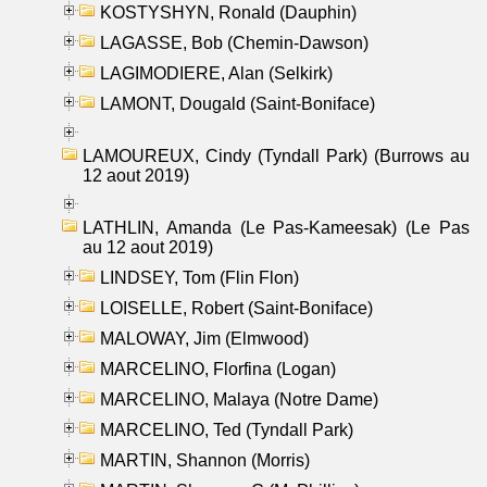
KOSTYSHYN, Ronald (Dauphin)
LAGASSE, Bob (Chemin-Dawson)
LAGIMODIERE, Alan (Selkirk)
LAMONT, Dougald (Saint-Boniface)
LAMOUREUX, Cindy (Tyndall Park) (Burrows au
12 aout 2019)
LATHLIN, Amanda (Le Pas-Kameesak) (Le Pas
au 12 aout 2019)
LINDSEY, Tom (Flin Flon)
LOISELLE, Robert (Saint-Boniface)
MALOWAY, Jim (Elmwood)
MARCELINO, Florfina (Logan)
MARCELINO, Malaya (Notre Dame)
MARCELINO, Ted (Tyndall Park)
MARTIN, Shannon (Morris)