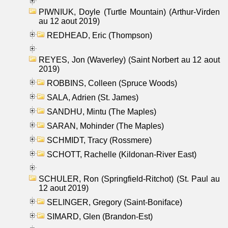
PIWNIUK, Doyle (Turtle Mountain) (Arthur-Virden
au 12 aout 2019)
REDHEAD, Eric (Thompson)
REYES, Jon (Waverley) (Saint Norbert au 12 aout
2019)
ROBBINS, Colleen (Spruce Woods)
SALA, Adrien (St. James)
SANDHU, Mintu (The Maples)
SARAN, Mohinder (The Maples)
SCHMIDT, Tracy (Rossmere)
SCHOTT, Rachelle (Kildonan-River East)
SCHULER, Ron (Springfield-Ritchot) (St. Paul au
12 aout 2019)
SELINGER, Gregory (Saint-Boniface)
SIMARD, Glen (Brandon-Est)