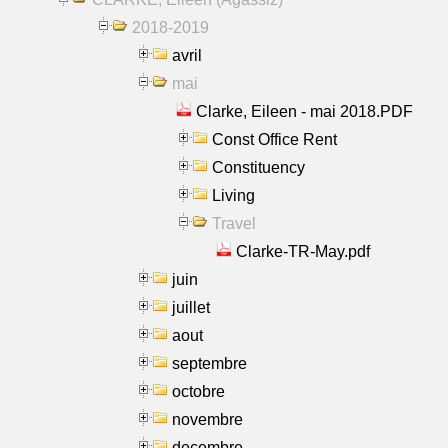
2018-2019
avril
mai
Clarke, Eileen - mai 2018.PDF
Const Office Rent
Constituency
Living
Travel
Clarke-TR-May.pdf
juin
juillet
aout
septembre
octobre
novembre
decembre