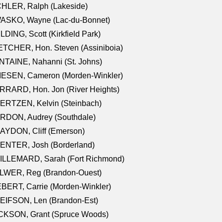
CHLER, Ralph (Lakeside)
ASKO, Wayne (Lac-du-Bonnet)
LDING, Scott (Kirkfield Park)
TCHER, Hon. Steven (Assiniboia)
TAINE, Nahanni (St. Johns)
IESEN, Cameron (Morden-Winkler)
RRARD, Hon. Jon (River Heights)
ERTZEN, Kelvin (Steinbach)
RDON, Audrey (Southdale)
AYDON, Cliff (Emerson)
ENTER, Josh (Borderland)
ILLEMARD, Sarah (Fort Richmond)
LWER, Reg (Brandon-Ouest)
BERT, Carrie (Morden-Winkler)
EIFSON, Len (Brandon-Est)
CKSON, Grant (Spruce Woods)