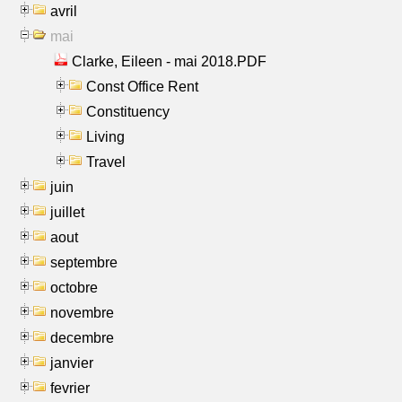
avril
mai
Clarke, Eileen - mai 2018.PDF
Const Office Rent
Constituency
Living
Travel
juin
juillet
aout
septembre
octobre
novembre
decembre
janvier
fevrier