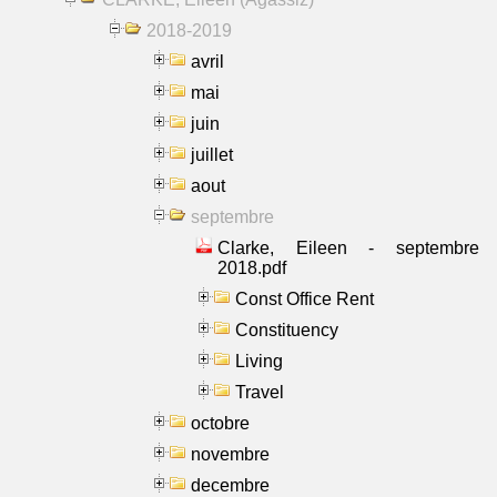
2018-2019
avril
mai
juin
juillet
aout
septembre
Clarke, Eileen - septembre
2018.pdf
Const Office Rent
Constituency
Living
Travel
octobre
novembre
decembre