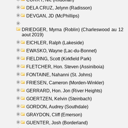
DELA CRUZ, Jelynn (Radisson)
DEVGAN, JD (McPhillips)
DRIEDGER, Myrna (Roblin) (Charleswood au 12
aout 2019)
EICHLER, Ralph (Lakeside)
EWASKO, Wayne (Lac-du-Bonnet)
FIELDING, Scott (Kirkfield Park)
FLETCHER, Hon. Steven (Assiniboia)
FONTAINE, Nahanni (St. Johns)
FRIESEN, Cameron (Morden-Winkler)
GERRARD, Hon. Jon (River Heights)
GOERTZEN, Kelvin (Steinbach)
GORDON, Audrey (Southdale)
GRAYDON, Cliff (Emerson)
GUENTER, Josh (Borderland)