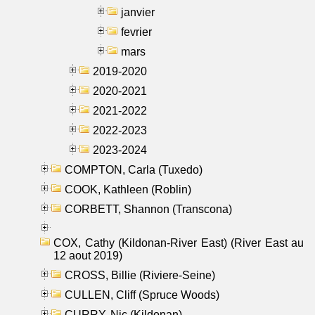
janvier
fevrier
mars
2019-2020
2020-2021
2021-2022
2022-2023
2023-2024
COMPTON, Carla (Tuxedo)
COOK, Kathleen (Roblin)
CORBETT, Shannon (Transcona)
COX, Cathy (Kildonan-River East) (River East au
12 aout 2019)
CROSS, Billie (Riviere-Seine)
CULLEN, Cliff (Spruce Woods)
CURRY, Nic (Kildonan)