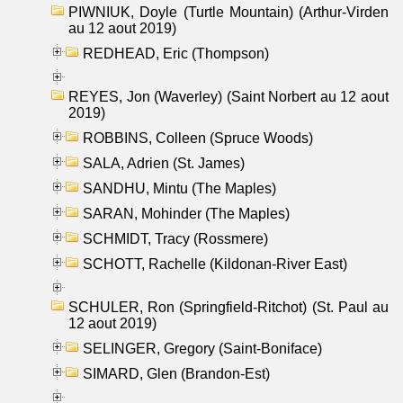
PIWNIUK, Doyle (Turtle Mountain) (Arthur-Virden
au 12 aout 2019)
REDHEAD, Eric (Thompson)
REYES, Jon (Waverley) (Saint Norbert au 12 aout
2019)
ROBBINS, Colleen (Spruce Woods)
SALA, Adrien (St. James)
SANDHU, Mintu (The Maples)
SARAN, Mohinder (The Maples)
SCHMIDT, Tracy (Rossmere)
SCHOTT, Rachelle (Kildonan-River East)
SCHULER, Ron (Springfield-Ritchot) (St. Paul au
12 aout 2019)
SELINGER, Gregory (Saint-Boniface)
SIMARD, Glen (Brandon-Est)