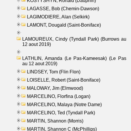
KOSTYSHYN, Ronald (Dauphin)
LAGASSE, Bob (Chemin-Dawson)
LAGIMODIERE, Alan (Selkirk)
LAMONT, Dougald (Saint-Boniface)
LAMOUREUX, Cindy (Tyndall Park) (Burrows au
12 aout 2019)
LATHLIN, Amanda (Le Pas-Kameesak) (Le Pas
au 12 aout 2019)
LINDSEY, Tom (Flin Flon)
LOISELLE, Robert (Saint-Boniface)
MALOWAY, Jim (Elmwood)
MARCELINO, Florfina (Logan)
MARCELINO, Malaya (Notre Dame)
MARCELINO, Ted (Tyndall Park)
MARTIN, Shannon (Morris)
MARTIN, Shannon C (McPhillips)