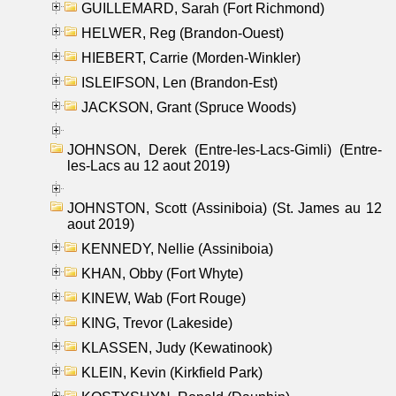
GUILLEMARD, Sarah (Fort Richmond)
HELWER, Reg (Brandon-Ouest)
HIEBERT, Carrie (Morden-Winkler)
ISLEIFSON, Len (Brandon-Est)
JACKSON, Grant (Spruce Woods)
JOHNSON, Derek (Entre-les-Lacs-Gimli) (Entre-
les-Lacs au 12 aout 2019)
JOHNSTON, Scott (Assiniboia) (St. James au 12
aout 2019)
KENNEDY, Nellie (Assiniboia)
KHAN, Obby (Fort Whyte)
KINEW, Wab (Fort Rouge)
KING, Trevor (Lakeside)
KLASSEN, Judy (Kewatinook)
KLEIN, Kevin (Kirkfield Park)