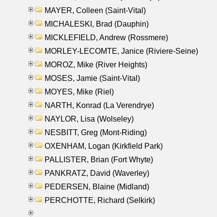
MAYER, Colleen (Saint-Vital)
MICHALESKI, Brad (Dauphin)
MICKLEFIELD, Andrew (Rossmere)
MORLEY-LECOMTE, Janice (Riviere-Seine)
MOROZ, Mike (River Heights)
MOSES, Jamie (Saint-Vital)
MOYES, Mike (Riel)
NARTH, Konrad (La Verendrye)
NAYLOR, Lisa (Wolseley)
NESBITT, Greg (Mont-Riding)
OXENHAM, Logan (Kirkfield Park)
PALLISTER, Brian (Fort Whyte)
PANKRATZ, David (Waverley)
PEDERSEN, Blaine (Midland)
PERCHOTTE, Richard (Selkirk)