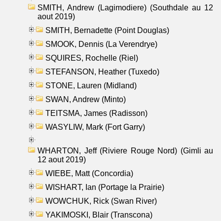
SMITH, Andrew (Lagimodiere) (Southdale au 12
aout 2019)
SMITH, Bernadette (Point Douglas)
SMOOK, Dennis (La Verendrye)
SQUIRES, Rochelle (Riel)
STEFANSON, Heather (Tuxedo)
STONE, Lauren (Midland)
SWAN, Andrew (Minto)
TEITSMA, James (Radisson)
WASYLIW, Mark (Fort Garry)
WHARTON, Jeff (Riviere Rouge Nord) (Gimli au
12 aout 2019)
WIEBE, Matt (Concordia)
WISHART, Ian (Portage la Prairie)
WOWCHUK, Rick (Swan River)
YAKIMOSKI, Blair (Transcona)