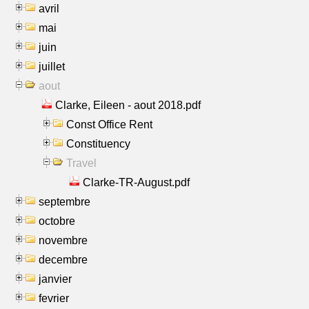
avril
mai
juin
juillet
aout
Clarke, Eileen - aout 2018.pdf
Const Office Rent
Constituency
Travel
Clarke-TR-August.pdf
septembre
octobre
novembre
decembre
janvier
fevrier