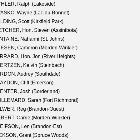
CHLER, Ralph (Lakeside)
ASKO, Wayne (Lac-du-Bonnet)
LDING, Scott (Kirkfield Park)
TCHER, Hon. Steven (Assiniboia)
TAINE, Nahanni (St. Johns)
IESEN, Cameron (Morden-Winkler)
RRARD, Hon. Jon (River Heights)
ERTZEN, Kelvin (Steinbach)
RDON, Audrey (Southdale)
AYDON, Cliff (Emerson)
ENTER, Josh (Borderland)
ILLEMARD, Sarah (Fort Richmond)
LWER, Reg (Brandon-Ouest)
BERT, Carrie (Morden-Winkler)
EIFSON, Len (Brandon-Est)
CKSON, Grant (Spruce Woods)