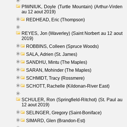
PIWNIUK, Doyle (Turtle Mountain) (Arthur-Virden
au 12 aout 2019)
REDHEAD, Eric (Thompson)
REYES, Jon (Waverley) (Saint Norbert au 12 aout
2019)
ROBBINS, Colleen (Spruce Woods)
SALA, Adrien (St. James)
SANDHU, Mintu (The Maples)
SARAN, Mohinder (The Maples)
SCHMIDT, Tracy (Rossmere)
SCHOTT, Rachelle (Kildonan-River East)
SCHULER, Ron (Springfield-Ritchot) (St. Paul au
12 aout 2019)
SELINGER, Gregory (Saint-Boniface)
SIMARD, Glen (Brandon-Est)