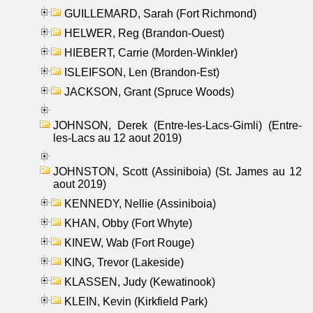
GUILLEMARD, Sarah (Fort Richmond)
HELWER, Reg (Brandon-Ouest)
HIEBERT, Carrie (Morden-Winkler)
ISLEIFSON, Len (Brandon-Est)
JACKSON, Grant (Spruce Woods)
JOHNSON, Derek (Entre-les-Lacs-Gimli) (Entre-
les-Lacs au 12 aout 2019)
JOHNSTON, Scott (Assiniboia) (St. James au 12
aout 2019)
KENNEDY, Nellie (Assiniboia)
KHAN, Obby (Fort Whyte)
KINEW, Wab (Fort Rouge)
KING, Trevor (Lakeside)
KLASSEN, Judy (Kewatinook)
KLEIN, Kevin (Kirkfield Park)