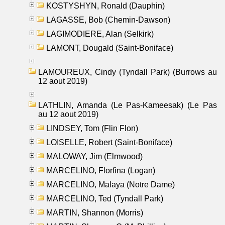
KOSTYSHYN, Ronald (Dauphin)
LAGASSE, Bob (Chemin-Dawson)
LAGIMODIERE, Alan (Selkirk)
LAMONT, Dougald (Saint-Boniface)
LAMOUREUX, Cindy (Tyndall Park) (Burrows au
12 aout 2019)
LATHLIN, Amanda (Le Pas-Kameesak) (Le Pas
au 12 aout 2019)
LINDSEY, Tom (Flin Flon)
LOISELLE, Robert (Saint-Boniface)
MALOWAY, Jim (Elmwood)
MARCELINO, Florfina (Logan)
MARCELINO, Malaya (Notre Dame)
MARCELINO, Ted (Tyndall Park)
MARTIN, Shannon (Morris)