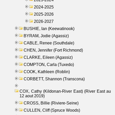
2024-2025
2025-2026
2026-2027
BUSHIE, Ian (Keewatinook)
BYRAM, Jodie (Agassiz)
CABLE, Renee (Southdale)
CHEN, Jennifer (Fort Richmond)
CLARKE, Eileen (Agassiz)
COMPTON, Carla (Tuxedo)
COOK, Kathleen (Roblin)
CORBETT, Shannon (Transcona)
COX, Cathy (Kildonan-River East) (River East au
12 aout 2019)
CROSS, Billie (Riviere-Seine)
CULLEN, Cliff (Spruce Woods)