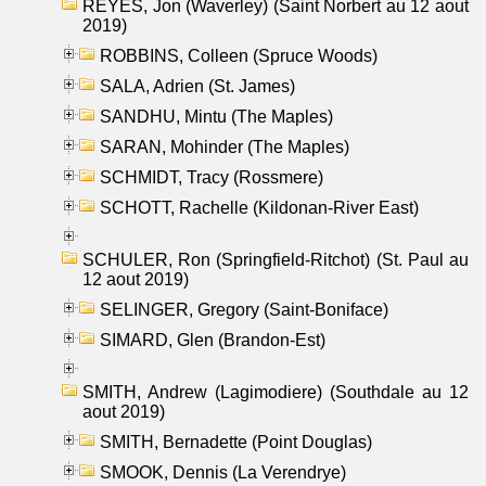
REYES, Jon (Waverley) (Saint Norbert au 12 aout
2019)
ROBBINS, Colleen (Spruce Woods)
SALA, Adrien (St. James)
SANDHU, Mintu (The Maples)
SARAN, Mohinder (The Maples)
SCHMIDT, Tracy (Rossmere)
SCHOTT, Rachelle (Kildonan-River East)
SCHULER, Ron (Springfield-Ritchot) (St. Paul au
12 aout 2019)
SELINGER, Gregory (Saint-Boniface)
SIMARD, Glen (Brandon-Est)
SMITH, Andrew (Lagimodiere) (Southdale au 12
aout 2019)
SMITH, Bernadette (Point Douglas)
SMOOK, Dennis (La Verendrye)