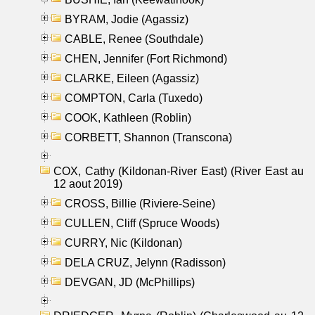
BYRAM, Jodie (Agassiz)
CABLE, Renee (Southdale)
CHEN, Jennifer (Fort Richmond)
CLARKE, Eileen (Agassiz)
COMPTON, Carla (Tuxedo)
COOK, Kathleen (Roblin)
CORBETT, Shannon (Transcona)
COX, Cathy (Kildonan-River East) (River East au
12 aout 2019)
CROSS, Billie (Riviere-Seine)
CULLEN, Cliff (Spruce Woods)
CURRY, Nic (Kildonan)
DELA CRUZ, Jelynn (Radisson)
DEVGAN, JD (McPhillips)