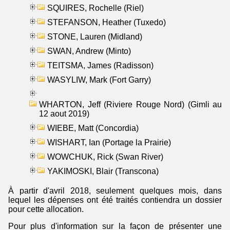
SQUIRES, Rochelle (Riel)
STEFANSON, Heather (Tuxedo)
STONE, Lauren (Midland)
SWAN, Andrew (Minto)
TEITSMA, James (Radisson)
WASYLIW, Mark (Fort Garry)
WHARTON, Jeff (Riviere Rouge Nord) (Gimli au
12 aout 2019)
WIEBE, Matt (Concordia)
WISHART, Ian (Portage la Prairie)
WOWCHUK, Rick (Swan River)
YAKIMOSKI, Blair (Transcona)
À partir d'avril 2018, seulement quelques mois, dans
lequel les dépenses ont été traités contiendra un dossier
pour cette allocation.
Pour plus d'information sur la façon de présenter une