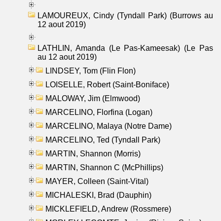
LAMOUREUX, Cindy (Tyndall Park) (Burrows au
12 aout 2019)
LATHLIN, Amanda (Le Pas-Kameesak) (Le Pas
au 12 aout 2019)
LINDSEY, Tom (Flin Flon)
LOISELLE, Robert (Saint-Boniface)
MALOWAY, Jim (Elmwood)
MARCELINO, Florfina (Logan)
MARCELINO, Malaya (Notre Dame)
MARCELINO, Ted (Tyndall Park)
MARTIN, Shannon (Morris)
MARTIN, Shannon C (McPhillips)
MAYER, Colleen (Saint-Vital)
MICHALESKI, Brad (Dauphin)
MICKLEFIELD, Andrew (Rossmere)