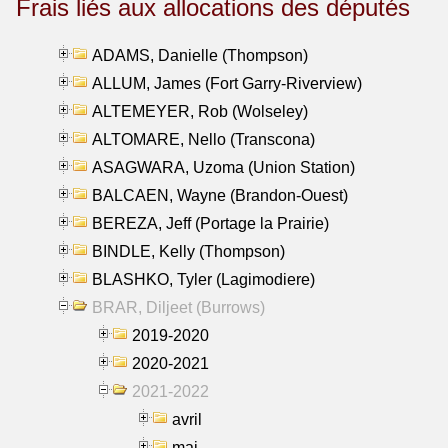
Frais liés aux allocations des députés
ADAMS, Danielle (Thompson)
ALLUM, James (Fort Garry-Riverview)
ALTEMEYER, Rob (Wolseley)
ALTOMARE, Nello (Transcona)
ASAGWARA, Uzoma (Union Station)
BALCAEN, Wayne (Brandon-Ouest)
BEREZA, Jeff (Portage la Prairie)
BINDLE, Kelly (Thompson)
BLASHKO, Tyler (Lagimodiere)
BRAR, Diljeet (Burrows)
2019-2020
2020-2021
2021-2022
avril
mai