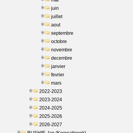
juin
juillet
aout
septembre
octobre
novembre
decembre
janvier
fevrier
mars
2022-2023
2023-2024
2024-2025
2025-2026
2026-2027
BUSHIE, Ian (Keewatinook)