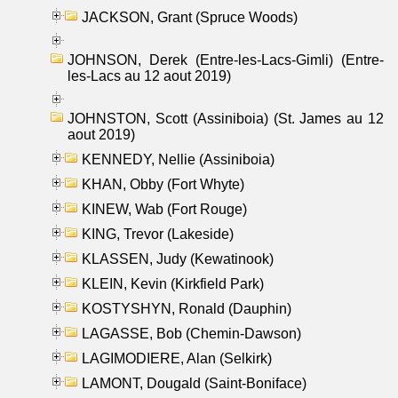
JACKSON, Grant (Spruce Woods)
JOHNSON, Derek (Entre-les-Lacs-Gimli) (Entre-
les-Lacs au 12 aout 2019)
JOHNSTON, Scott (Assiniboia) (St. James au 12
aout 2019)
KENNEDY, Nellie (Assiniboia)
KHAN, Obby (Fort Whyte)
KINEW, Wab (Fort Rouge)
KING, Trevor (Lakeside)
KLASSEN, Judy (Kewatinook)
KLEIN, Kevin (Kirkfield Park)
KOSTYSHYN, Ronald (Dauphin)
LAGASSE, Bob (Chemin-Dawson)
LAGIMODIERE, Alan (Selkirk)
LAMONT, Dougald (Saint-Boniface)