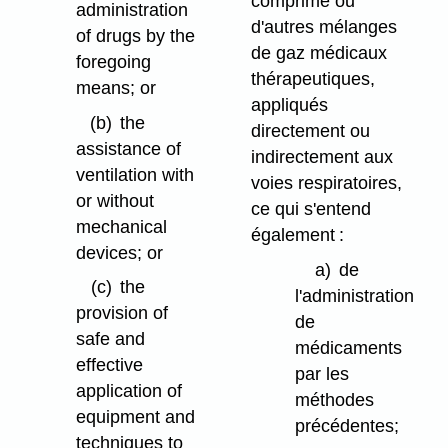
comprimé ou
administration
d'autres mélanges
of drugs by the
de gaz médicaux
foregoing
thérapeutiques,
means; or
appliqués
(b)
the
directement ou
assistance of
indirectement aux
ventilation with
voies respiratoires,
or without
ce qui s'entend
mechanical
également :
devices; or
a)
de
(c)
the
l'administration
provision of
de
safe and
médicaments
effective
par les
application of
méthodes
equipment and
précédentes;
techniques to