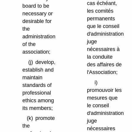
cas échéant,
board to be
les comités
necessary or
permanents
desirable for
que le conseil
the
d'administration
administration
juge
of the
nécessaires à
association;
la conduite
(j)
develop,
des affaires de
establish and
l'Association;
maintain
i)
standards of
promouvoir les
professional
mesures que
ethics among
le conseil
its members;
d'administration
(k)
promote
juge
the
nécessaires