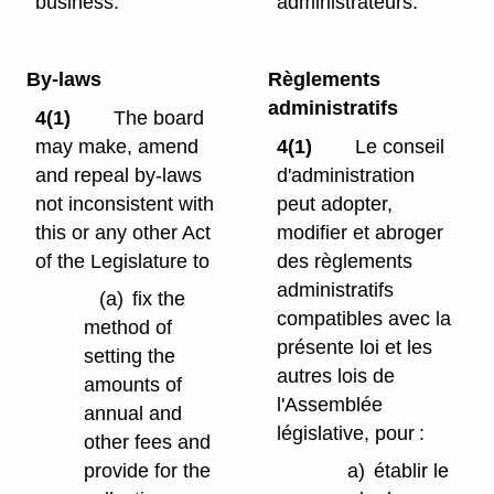
business.
administrateurs.
By-laws
Règlements
administratifs
4(1)
The board
may make, amend
4(1)
Le conseil
and repeal by-laws
d'administration
not inconsistent with
peut adopter,
this or any other Act
modifier et abroger
of the Legislature to
des règlements
administratifs
(a)
fix the
compatibles avec la
method of
présente loi et les
setting the
autres lois de
amounts of
l'Assemblée
annual and
législative, pour :
other fees and
provide for the
a)
établir le