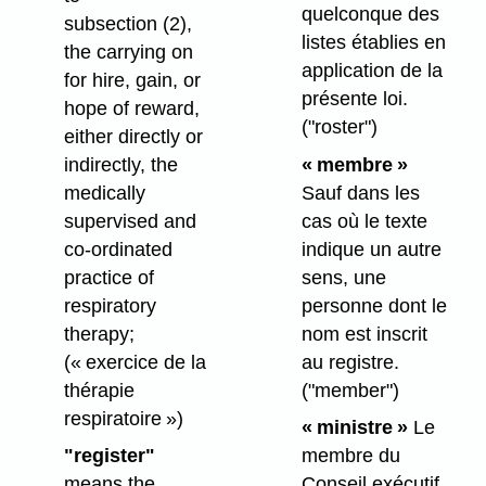
quelconque des
subsection (2),
listes établies en
the carrying on
application de la
for hire, gain, or
présente loi.
hope of reward,
("roster")
either directly or
indirectly, the
« membre »
medically
Sauf dans les
supervised and
cas où le texte
co-ordinated
indique un autre
practice of
sens, une
respiratory
personne dont le
therapy;
nom est inscrit
(« exercice de la
au registre.
thérapie
("member")
respiratoire »)
« ministre »
Le
"register"
membre du
means the
Conseil exécutif