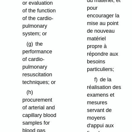
du matériel, et
or evaluation
pour
of the function
encourager la
of the cardio-
mise au point
pulmonary
de nouveau
system; or
matériel
(g)
the
propre à
performance
répondre aux
of cardio-
besoins
pulmonary
particuliers;
resuscitation
f)
de la
techniques; or
réalisation des
(h)
examens et
procurement
mesures
of arterial and
servant de
capillary blood
moyens
samples for
d'appui aux
blood gas