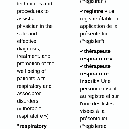
("registrar")
techniques and
procedures to
« registre »
Le
assist a
registre établi en
physician in the
application de la
safe and
présente loi.
effective
("register")
diagnosis,
« thérapeute
treatment, and
respiratoire »
promotion of the
« thérapeute
well being of
respiratoire
patients with
inscrit »
Une
respiratory and
personne inscrite
associated
au registre et sur
disorders;
l'une des listes
(« thérapie
visées à la
respiratoire »)
présente loi.
"respiratory
("registered