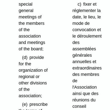
special
c)
fixer et
general
réglementer la
meetings of
date, le lieu, le
the members
mode de
of the
convocation et
association
le déroulement
and meetings
des
of the board;
assemblées
générales
(d)
provide
annuelles et
for the
extraordinaires
organization of
des membres
regional or
de
other divisions
l'Association
of the
ainsi que des
association;
réunions du
(e)
prescribe
conseil