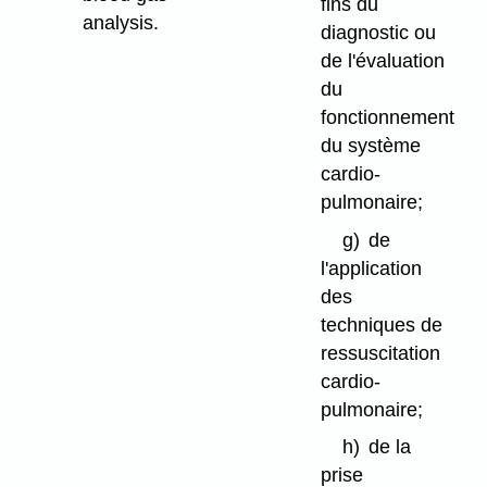
fins du
analysis.
diagnostic ou
de l'évaluation
du
fonctionnement
du système
cardio-
pulmonaire;
g)
de
l'application
des
techniques de
ressuscitation
cardio-
pulmonaire;
h)
de la
prise