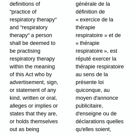
definitions of
générale de la
"practice of
définition de
respiratory therapy"
« exercice de la
and "respiratory
thérapie
therapy" a person
respiratoire » et de
shall be deemed to
« thérapie
be practising
respiratoire », est
respiratory therapy
réputé exercer la
within the meaning
thérapie respiratoire
of this Act who by
au sens de la
advertisement, sign,
présente loi
or statement of any
quiconque, au
kind, written or oral,
moyen d'annonce
alleges or implies or
publicitaire,
states that they are,
d'enseigne ou de
or holds themselves
déclarations quelles
out as being
qu'elles soient,