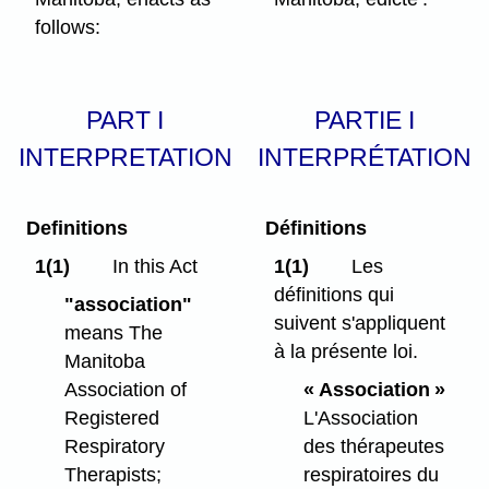
follows:
PART I
PARTIE I
INTERPRETATION
INTERPRÉTATION
Definitions
Définitions
1(1)
In this Act
1(1)
Les
définitions qui
"association"
suivent s'appliquent
means The
à la présente loi.
Manitoba
Association of
« Association »
Registered
L'Association
Respiratory
des thérapeutes
Therapists;
respiratoires du