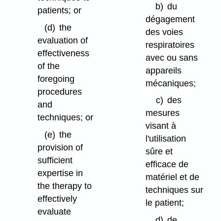
b)
du
patients; or
dégagement
(d)
the
des voies
evaluation of
respiratoires
effectiveness
avec ou sans
of the
appareils
foregoing
mécaniques;
procedures
c)
des
and
mesures
techniques; or
visant à
(e)
the
l'utilisation
provision of
sûre et
sufficient
efficace de
expertise in
matériel et de
the therapy to
techniques sur
effectively
le patient;
evaluate
d)
de