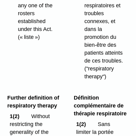
any one of the
respiratoires et
rosters
troubles
established
connexes, et
under this Act.
dans la
(« liste »)
promotion du
bien-être des
patients atteints
de ces troubles.
("respiratory
therapy")
Further definition of
Définition
respiratory therapy
complémentaire de
thérapie respiratoire
1(2)
Without
restricting the
1(2)
Sans
generality of the
limiter la portée