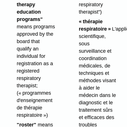
therapy
respiratory
education
therapist")
programs"
« thérapie
means programs
respiratoire »
L'appli
approved by the
scientifique,
board that
sous
qualify an
surveillance et
individual for
coordination
registration as a
médicales, de
registered
techniques et
respiratory
méthodes visant
therapist;
à aider le
(« programmes
médecin dans le
d'enseignement
diagnostic et le
de thérapie
traitement sûrs
respiratoire »)
et efficaces des
"roster"
means
troubles