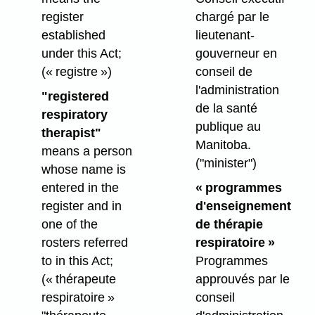
register
chargé par le
established
lieutenant-
under this Act;
gouverneur en
(« registre »)
conseil de
l'administration
"registered
de la santé
respiratory
publique au
therapist"
Manitoba.
means a person
("minister")
whose name is
entered in the
« programmes
register and in
d'enseignement
one of the
de thérapie
rosters referred
respiratoire »
to in this Act;
Programmes
(« thérapeute
approuvés par le
respiratoire »
conseil