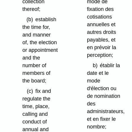
collection
mode de
thereof;
fixation des
cotisations
(b)
establish
annuelles et
the time for,
autres droits
and manner
payables, et
of, the election
en prévoir la
or appointment
perception;
and the
number of
b)
établir la
members of
date et le
the board;
mode
d'élection ou
(c)
fix and
de nomination
regulate the
des
time, place,
administrateurs,
calling and
et en fixer le
conduct of
nombre;
annual and