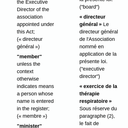
the Executive
("board")
Director of the
association
« directeur
appointed under
général »
Le
this Act;
directeur général
(« directeur
de l'Association
général »)
nommé en
application de la
"member"
présente loi.
unless the
("executive
context
director")
otherwise
indicates means
« exercice de la
a person whose
thérapie
name is entered
respiratoire »
in the register;
Sous réserve du
(« membre »)
paragraphe (2),
le fait de
"minister"