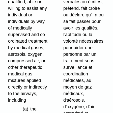
qualified, able or
verbales ou écrites,
willing to assist any
prétend, fait croire
individual or
ou déclare qu'il a ou
individuals by way
se fait passer pour
of medically
avoir les qualités,
supervised and co-
l'aptitude ou la
ordinated treatment
volonté nécessaires
by medical gases,
pour aider une
aerosols, oxygen,
personne par un
compressed air, or
traitement sous
other therapeutic
surveillance et
medical gas
coordination
mixtures applied
médicales, au
directly or indirectly
moyen de gaz
to the airways,
médicaux,
including
d'aérosols,
d'oxygène, d'air
(a)
the