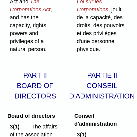
Act and
The
Loi sur les
Corporations Act
,
Corporations
, jouit
and has the
de la capacité, des
capacity, rights,
droits, des pouvoirs
powers and
et des privilèges
privileges of a
d'une personne
natural person.
physique.
PART II
PARTIE II
BOARD OF
CONSEIL
DIRECTORS
D'ADMINISTRATION
Board of directors
Conseil
d'administration
3(1)
The affairs
of the association
3(1)