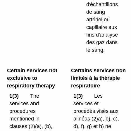
d'échantillons
de sang
artériel ou
capillaire aux
fins d'analyse
des gaz dans
le sang.
Certain services not
Certains services non
exclusive to
limités à la thérapie
respiratory therapy
respiratoire
1(3)
The
1(3)
Les
services and
services et
procedures
procédés visés aux
mentioned in
alinéas (2)a), b), c),
clauses (2)⁠(a), (b),
d), f), g) et h) ne