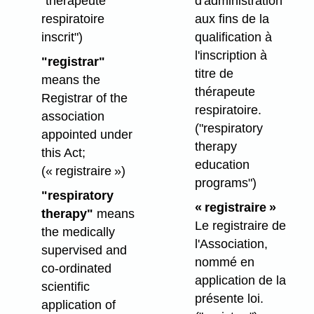
"thérapeute
d'administration
respiratoire
aux fins de la
inscrit")
qualification à
l'inscription à
"registrar"
titre de
means the
thérapeute
Registrar of the
respiratoire.
association
("respiratory
appointed under
therapy
this Act;
education
(« registraire »)
programs")
"respiratory
« registraire »
therapy"
means
Le registraire de
the medically
l'Association,
supervised and
nommé en
co-ordinated
application de la
scientific
présente loi.
application of