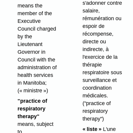
s'adonner contre
means the
salaire,
member of the
rémunération ou
Executive
espoir de
Council charged
récompense,
by the
directe ou
Lieutenant
indirecte, à
Governor in
l'exercice de la
Council with the
thérapie
administration of
respiratoire sous
health services
surveillance et
in Manitoba;
coordination
(« ministre »)
médicales.
"practice of
("practice of
respiratory
respiratory
therapy"
therapy")
means, subject
« liste »
L'une
to