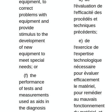
equipment, to
l'évaluation de
correct
l'efficacité des
problems with
procédés et
equipment and
techniques
provide
précédents;
stimulus to the
development
e)
de
of new
l'exercice de
equipment to
l'expertise
meet special
technologique
needs; or
nécessaire
pour évaluer
(f)
the
efficacement
performance
le matériel,
of tests and
pour remédier
measurements
au mauvais
used as aids in
fonctionnement
the diagnosis