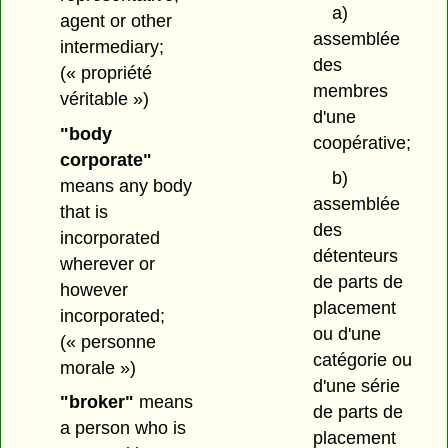
a)
agent or other
assemblée
intermediary;
des
(« propriété
membres
véritable »)
d'une
"body
coopérative;
corporate"
b)
means any body
assemblée
that is
des
incorporated
détenteurs
wherever or
de parts de
however
placement
incorporated;
ou d'une
(« personne
catégorie ou
morale »)
d'une série
"broker"
means
de parts de
a person who is
placement