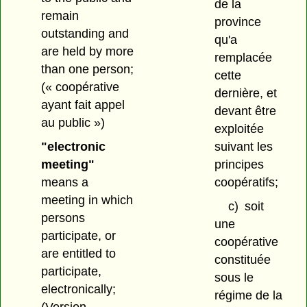
de la
remain
province
outstanding and
qu'a
are held by more
remplacée
than one person;
cette
(« coopérative
dernière, et
ayant fait appel
devant être
au public »)
exploitée
"electronic
suivant les
meeting"
principes
means a
coopératifs;
meeting in which
c)
soit
persons
une
participate, or
coopérative
are entitled to
constituée
participate,
sous le
electronically;
régime de la
(Version