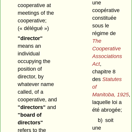
une
cooperative at
coopérative
meetings of the
constituée
cooperative;
sous le
(« délégué »)
régime de
"director"
The
means an
Cooperative
individual
Associations
occupying the
Act
,
position of
chapitre 8
director, by
des
Statutes
whatever name
of
called, of a
Manitoba, 1925
,
cooperative, and
laquelle loi a
"directors"
and
été abrogée;
"board of
b)
soit
directors"
une
refers to the