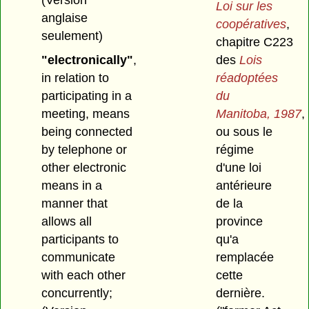
Loi sur les
anglaise
coopératives
,
seulement)
chapitre C223
"electronically"
,
des
Lois
in relation to
réadoptées
participating in a
du
meeting, means
Manitoba, 1987
,
being connected
ou sous le
by telephone or
régime
other electronic
d'une loi
means in a
antérieure
manner that
de la
allows all
province
participants to
qu'a
communicate
remplacée
with each other
cette
concurrently;
dernière.