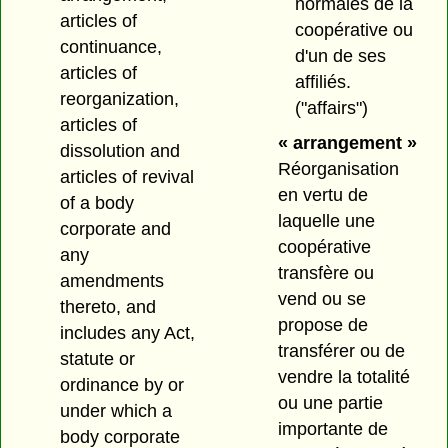
normales de la
articles of
coopérative ou
continuance,
d'un de ses
articles of
affiliés.
reorganization,
("affairs")
articles of
« arrangement »
dissolution and
Réorganisation
articles of revival
en vertu de
of a body
laquelle une
corporate and
coopérative
any
transfère ou
amendments
vend ou se
thereto, and
propose de
includes any Act,
transférer ou de
statute or
vendre la totalité
ordinance by or
ou une partie
under which a
importante de
body corporate