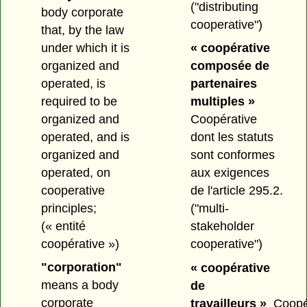
("distributing
body corporate
cooperative")
that, by the law
under which it is
« coopérative
organized and
composée de
operated, is
partenaires
required to be
multiples »
organized and
Coopérative
operated, and is
dont les statuts
organized and
sont conformes
operated, on
aux exigences
cooperative
de l'article 295.2.
principles;
("multi-
(« entité
stakeholder
coopérative »)
cooperative")
"corporation"
« coopérative
means a body
de
corporate
travailleurs »
Coopé