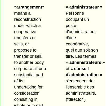
"arrangement"
« administrateur »
means a
Personne
reconstruction
occupant un
under which a
poste
cooperative
d'administrateur
transfers or
d'une
sells, or
coopérative,
proposes to
quel que soit son
transfer or sell,
titre. Les termes
to another body
« administrateurs »
corporate all or a
et
« conseil
substantial part
d'administration »
of its
s'entendent de
undertaking for
l'ensemble des
consideration
administrateurs.
consisting in
("director")
whole or in part