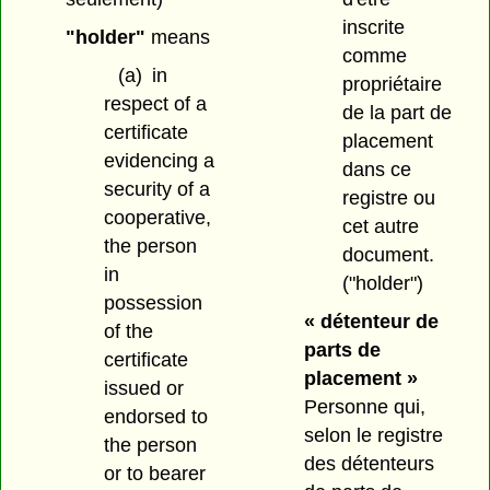
inscrite
"holder"
means
comme
(a)
in
propriétaire
respect of a
de la part de
certificate
placement
evidencing a
dans ce
security of a
registre ou
cooperative,
cet autre
the person
document.
in
("holder")
possession
« détenteur de
of the
parts de
certificate
placement »
issued or
Personne qui,
endorsed to
selon le registre
the person
des détenteurs
or to bearer