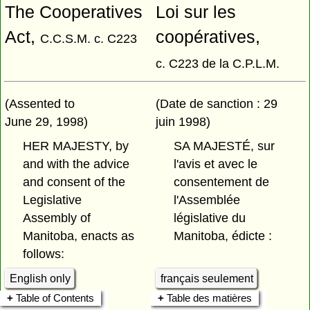
The Cooperatives
Loi sur les
Act,
coopératives,
C.C.S.M. c. C223
c. C223 de la C.P.L.M.
(Assented to
(Date de sanction : 29
June 29, 1998)
juin 1998)
HER MAJESTY, by
SA MAJESTÉ, sur
and with the advice
l'avis et avec le
and consent of the
consentement de
Legislative
l'Assemblée
Assembly of
législative du
Manitoba, enacts as
Manitoba, édicte :
follows:
English only
français seulement
Table of Contents
Table des matières