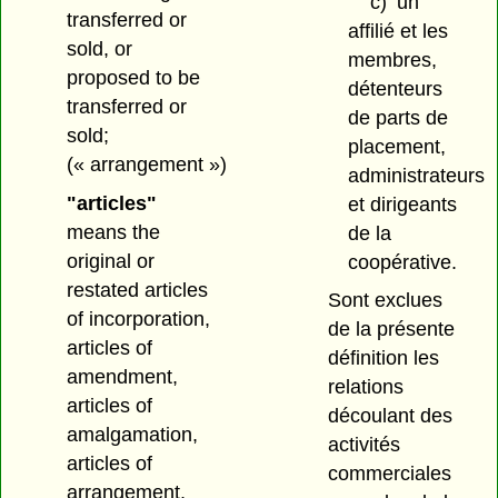
c)
un
transferred or
affilié et les
sold, or
membres,
proposed to be
détenteurs
transferred or
de parts de
sold;
placement,
(« arrangement »)
administrateurs
"articles"
et dirigeants
means the
de la
original or
coopérative.
restated articles
Sont exclues
of incorporation,
de la présente
articles of
définition les
amendment,
relations
articles of
découlant des
amalgamation,
activités
articles of
commerciales
arrangement,