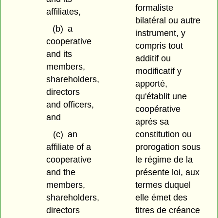
formaliste
affiliates,
bilatéral ou autre
(b)
a
instrument, y
cooperative
compris tout
and its
additif ou
members,
modificatif y
shareholders,
apporté,
directors
qu'établit une
and officers,
coopérative
and
après sa
constitution ou
(c)
an
prorogation sous
affiliate of a
le régime de la
cooperative
présente loi, aux
and the
termes duquel
members,
elle émet des
shareholders,
titres de créance
directors