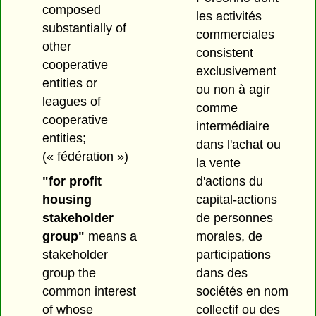
composed
les activités
substantially of
commerciales
other
consistent
cooperative
exclusivement
entities or
ou non à agir
leagues of
comme
cooperative
intermédiaire
entities;
dans l'achat ou
(« fédération »)
la vente
"for profit
d'actions du
housing
capital-actions
stakeholder
de personnes
group"
means a
morales, de
stakeholder
participations
group the
dans des
common interest
sociétés en nom
of whose
collectif ou des