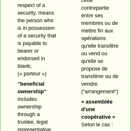
cette
respect of a
contrepartie
security, means
entre ses
the person who
membres ou de
is in possession
mettre fin aux
of a security that
opérations
is payable to
qu'elle transfère
bearer or
ou vend ou
endorsed in
qu'elle se
blank;
propose de
(« porteur »)
transférer ou de
"beneficial
vendre.
ownership"
("arrangement")
includes
« assemblée
ownership
d'une
through a
coopérative »
trustee, legal
Selon le cas :
representative,