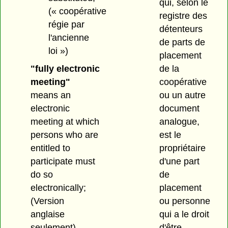
qui, selon le
(« coopérative
registre des
régie par
détenteurs
l'ancienne
de parts de
loi »)
placement
"fully electronic
de la
meeting"
coopérative
means an
ou un autre
electronic
document
meeting at which
analogue,
persons who are
est le
entitled to
propriétaire
participate must
d'une part
do so
de
electronically;
placement
(Version
ou personne
anglaise
qui a le droit
seulement)
d'être