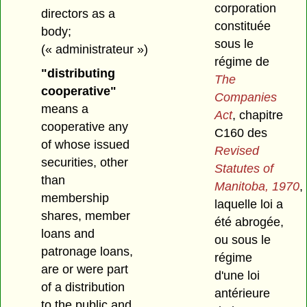
corporation
directors as a
constituée
body;
sous le
(« administrateur »)
régime de
"distributing
The
cooperative"
Companies
means a
Act
, chapitre
cooperative any
C160 des
of whose issued
Revised
securities, other
Statutes of
than
Manitoba, 1970
,
membership
laquelle loi a
shares, member
été abrogée,
loans and
ou sous le
patronage loans,
régime
are or were part
d'une loi
of a distribution
antérieure
to the public and