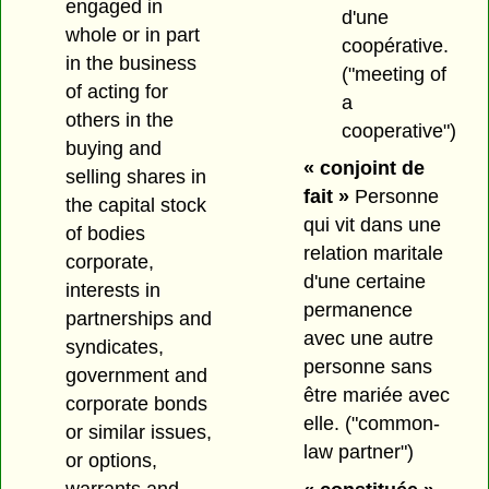
engaged in
d'une
whole or in part
coopérative.
in the business
("meeting of
of acting for
a
others in the
cooperative")
buying and
« conjoint de
selling shares in
fait »
Personne
the capital stock
qui vit dans une
of bodies
relation maritale
corporate,
d'une certaine
interests in
permanence
partnerships and
avec une autre
syndicates,
personne sans
government and
être mariée avec
corporate bonds
elle.
("common-
or similar issues,
law partner")
or options,