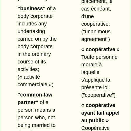
placement, le
"business"
of a
cas échéant,
body corporate
d'une
includes any
coopérative.
undertaking
("unanimous
carried on by the
agreement")
body corporate
« coopérative »
in the ordinary
Toute personne
course of its
morale à
activities;
laquelle
(« activité
s'applique la
commerciale »)
présente loi.
"common-law
("cooperative")
partner"
of a
« coopérative
person means a
ayant fait appel
person who, not
au public »
being married to
Coopérative