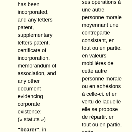
ses opérations à
has been
une autre
incorporated,
personne morale
and any letters
moyennant une
patent,
contrepartie
supplementary
consistant, en
letters patent,
tout ou en partie,
certificate of
en valeurs
incorporation,
mobilières de
memorandum of
cette autre
association, and
personne morale
any other
ou en adhésions
document
à celle-ci, et en
evidencing
vertu de laquelle
corporate
elle se propose
existence;
de répartir, en
(« statuts »)
tout ou en partie,
"bearer"
, in