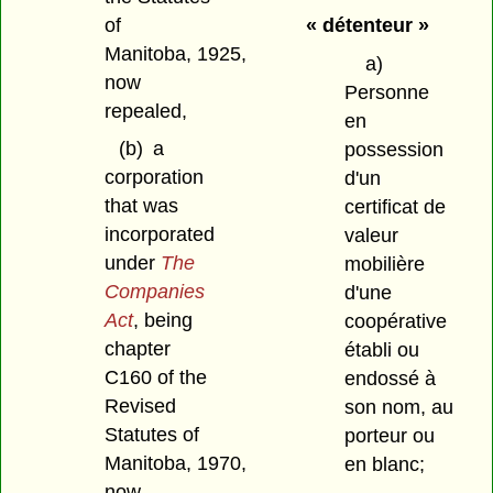
of
« détenteur »
Manitoba, 1925,
a)
now
Personne
repealed,
en
(b)
a
possession
corporation
d'un
that was
certificat de
incorporated
valeur
under
The
mobilière
Companies
d'une
Act
, being
coopérative
chapter
établi ou
C160 of the
endossé à
Revised
son nom, au
Statutes of
porteur ou
Manitoba, 1970,
en blanc;
now