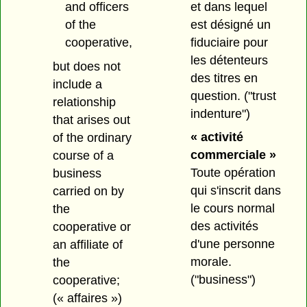
et dans lequel
and officers
est désigné un
of the
fiduciaire pour
cooperative,
les détenteurs
but does not
des titres en
include a
question.
("trust
relationship
indenture")
that arises out
« activité
of the ordinary
commerciale »
course of a
Toute opération
business
qui s'inscrit dans
carried on by
le cours normal
the
des activités
cooperative or
d'une personne
an affiliate of
morale.
the
("business")
cooperative;
(« affaires »)