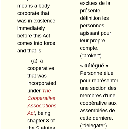
exclues de la
means a body
présente
corporate that
définition les
was in existence
personnes
immediately
agissant pour
before this Act
leur propre
comes into force
compte.
and that is
("broker")
(a)
a
« délégué »
cooperative
Personne élue
that was
pour représenter
incorporated
une section des
under
The
membres d'une
Cooperative
coopérative aux
Associations
assemblées de
Act
, being
cette dernière.
chapter 8 of
("delegate")
the Statutes