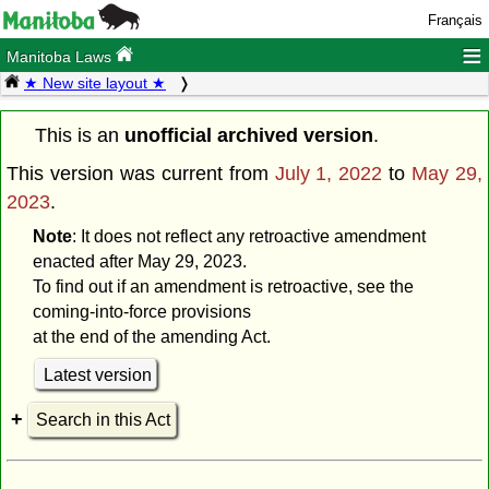
Français
≡
Manitoba Laws
★ New site layout ★
This is an
unofficial archived version
.
This version was current from
July 1, 2022
to
May 29,
2023
.
Note
: It does not reflect any retroactive amendment
enacted after May 29, 2023.
To find out if an amendment is retroactive, see the
coming-into-force provisions
at the end of the amending Act.
Latest version
Search in this Act