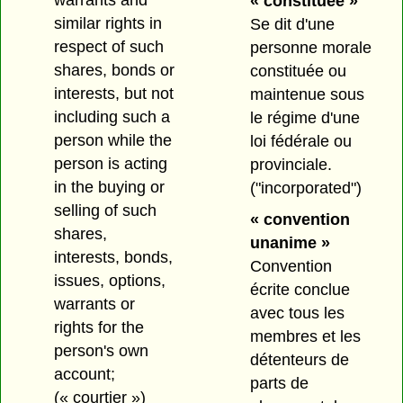
warrants and
« constituée »
similar rights in
Se dit d'une
respect of such
personne morale
shares, bonds or
constituée ou
interests, but not
maintenue sous
including such a
le régime d'une
person while the
loi fédérale ou
person is acting
provinciale.
in the buying or
("incorporated")
selling of such
« convention
shares,
unanime »
interests, bonds,
Convention
issues, options,
écrite conclue
warrants or
avec tous les
rights for the
membres et les
person's own
détenteurs de
account;
parts de
(« courtier »)