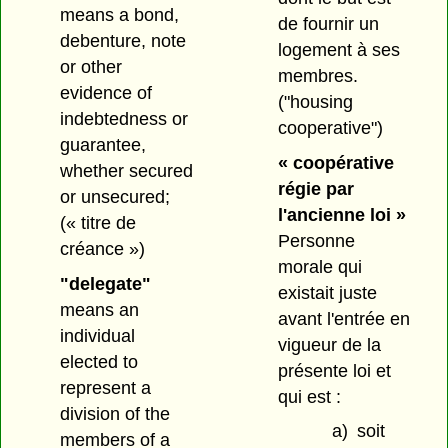
means a bond,
de fournir un
debenture, note
logement à ses
or other
membres.
evidence of
("housing
indebtedness or
cooperative")
guarantee,
« coopérative
whether secured
régie par
or unsecured;
l'ancienne loi »
(« titre de
Personne
créance »)
morale qui
"delegate"
existait juste
means an
avant l'entrée en
individual
vigueur de la
elected to
présente loi et
represent a
qui est :
division of the
a)
soit
members of a