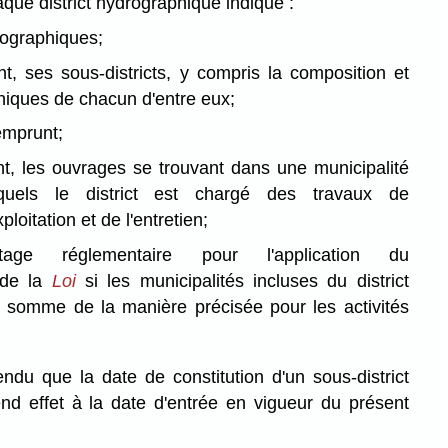
que district hydrographique indique :
éographiques;
t, ses sous-districts, y compris la composition et
phiques de chacun d'entre eux;
'emprunt;
t, les ouvrages se trouvant dans une municipalité
quels le district est chargé des travaux de
ploitation et de l'entretien;
tage réglementaire pour l'application du
 de la
Loi
si les municipalités incluses du district
e somme de la manière précisée pour les activités
ndu que la date de constitution d'un sous-district
d effet à la date d'entrée en vigueur du présent