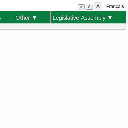
A
Français
A
A
s
Other ▼
Legislative Assembly ▼