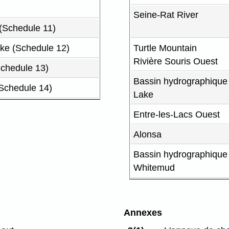
Seine-Rat River
(Schedule 11)
ake (Schedule 12)
Turtle Mountain
Rivière Souris Ouest
chedule 13)
Bassin hydrographiqu
Schedule 14)
Lake
Entre-les-Lacs Ouest
Alonsa
Bassin hydrographique
Whitemud
Annexes