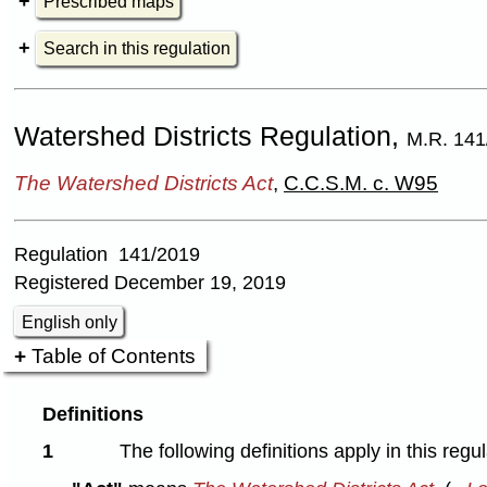
Prescribed maps
Search in this regulation
Watershed Districts Regulation,
M.R. 141
The Watershed Districts Act
,
C.C.S.M. c. W95
Regulation 141/2019
Registered December 19, 2019
English only
Table of Contents
Definitions
1
The following definitions apply in this regul