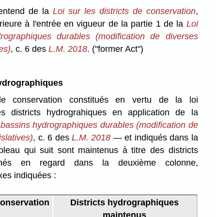
entend de la
Loi sur les districts de conservation
,
ieure à l'entrée en vigueur de la partie 1 de la
Loi
rographiques durables (modification de diverses
es)
, c. 6 des
L.M. 2018
.
("former Act")
hydrographiques
de conservation constitués en vertu de la loi
 districts hydrograhiques en application de la
 bassins hydrographiques durables (modification de
slatives)
, c. 6 des
L.M. 2018
— et indiqués dans la
leau qui suit sont maintenus à titre des districts
mmés en regard dans la deuxième colonne,
es indiquées :
conservation
Districts hydrographiques
maintenus