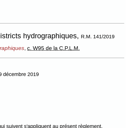
istricts hydrographiques,
R.M. 141/2019
ographiques
,
c. W95 de la C.P.L.M.
 19 décembre 2019
qui suivent s'appliquent au présent règlement.