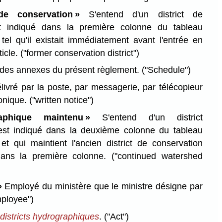
 de conservation »
S'entend d'un district de
st indiqué dans la première colonne du tableau
2, tel qu'il existait immédiatement avant l'entrée en
ticle.
("former conservation district")
 des annexes du présent règlement.
("Schedule")
livré par la poste, par messagerie, par télécopieur
ronique.
("written notice")
graphique maintenu »
S'entend d'un district
est indiqué dans la deuxième colonne du tableau
2 et qui maintient l'ancien district de conservation
dans la première colonne.
("continued watershed
»
Employé du ministère que le ministre désigne par
ployee")
 districts hydrographiques
.
("Act")