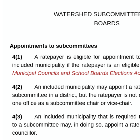
WATERSHED SUBCOMMITTE
BOARDS
Appointments to subcommittees
4(1)
A ratepayer is eligible for appointment
included municipality if the ratepayer is an eligibl
Municipal Councils and School Boards Elections Ac
4(2)
An included municipality may appoint a ra
subcommittee in a district, but the ratepayer is not 
one office as a subcommittee chair or vice-chair.
4(3)
An included municipality that is required
to a subcommittee may, in doing so, appoint a rat
councillor.