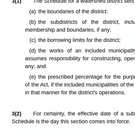
3(1)
The Schedule for a watershed district sets
(a)
the boundaries of the district;
(b)
the subdistricts of the district, incl
membership and boundaries, if any;
(c)
the borrowing limits for the district;
(d)
the works of an included municipality
assumes responsibility for constructing, oper
any; and
(e)
the prescribed percentage for the purp
of the Act, if the included municipalities of the
in that manner for the district's operations.
3(2)
For certainty, the effective date of a sub
Schedule is the day this section comes into force.