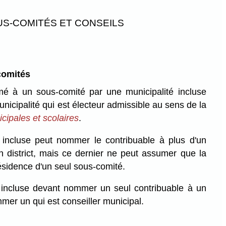
S-COMITÉS ET CONSEILS
comités
é à un sous-comité par une municipalité incluse
unicipalité qui est électeur admissible au sens de la
icipales et scolaires
.
é incluse peut nommer le contribuable à plus d'un
n district, mais ce dernier ne peut assumer que la
ésidence d'un seul sous-comité.
é incluse devant nommer un seul contribuable à un
er un qui est conseiller municipal.