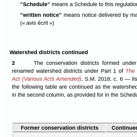
"Schedule"
means a Schedule to this regulati
"written notice"
means notice delivered by mail,
(« avis écrit »)
Watershed districts continued
2
The conservation districts formed und
renamed watershed districts under Part 1 of
The 
Act (Various Acts Amended)
, S.M. 2018, c. 6 — lis
the following table are continued as the watershe
in the second column, as provided for in the Schedu
Former conservation districts
Continued