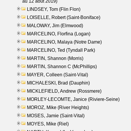
au 12 aout 2019)
LINDSEY, Tom (Flin Flon)
LOISELLE, Robert (Saint-Boniface)
MALOWAY, Jim (Elmwood)
MARCELINO, Florfina (Logan)
MARCELINO, Malaya (Notre Dame)
MARCELINO, Ted (Tyndall Park)
MARTIN, Shannon (Morris)
MARTIN, Shannon C (McPhillips)
MAYER, Colleen (Saint-Vital)
MICHALESKI, Brad (Dauphin)
MICKLEFIELD, Andrew (Rossmere)
MORLEY-LECOMTE, Janice (Riviere-Seine)
MOROZ, Mike (River Heights)
MOSES, Jamie (Saint-Vital)
MOYES, Mike (Riel)