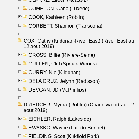
COMPTON, Carla (Tuxedo)
COOK, Kathleen (Roblin)
CORBETT, Shannon (Transcona)
COX, Cathy (Kildonan-River East) (River East au
12 aout 2019)
CROSS, Billie (Riviere-Seine)
CULLEN, Cliff (Spruce Woods)
CURRY, Nic (Kildonan)
DELA CRUZ, Jelynn (Radisson)
DEVGAN, JD (McPhillips)
DRIEDGER, Myrna (Roblin) (Charleswood au 12
aout 2019)
EICHLER, Ralph (Lakeside)
EWASKO, Wayne (Lac-du-Bonnet)
FIELDING, Scott (Kirkfield Park)