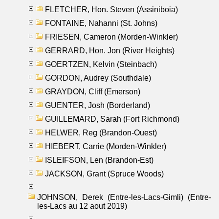
FLETCHER, Hon. Steven (Assiniboia)
FONTAINE, Nahanni (St. Johns)
FRIESEN, Cameron (Morden-Winkler)
GERRARD, Hon. Jon (River Heights)
GOERTZEN, Kelvin (Steinbach)
GORDON, Audrey (Southdale)
GRAYDON, Cliff (Emerson)
GUENTER, Josh (Borderland)
GUILLEMARD, Sarah (Fort Richmond)
HELWER, Reg (Brandon-Ouest)
HIEBERT, Carrie (Morden-Winkler)
ISLEIFSON, Len (Brandon-Est)
JACKSON, Grant (Spruce Woods)
JOHNSON, Derek (Entre-les-Lacs-Gimli) (Entre-
les-Lacs au 12 aout 2019)