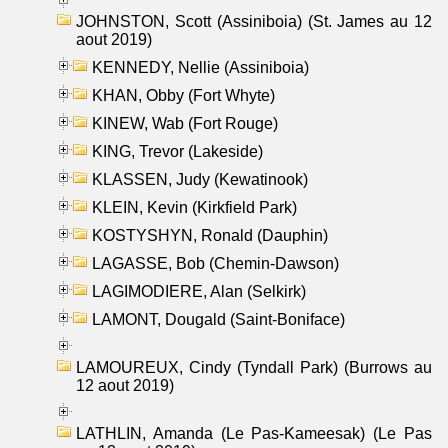
JOHNSTON, Scott (Assiniboia) (St. James au 12
aout 2019)
KENNEDY, Nellie (Assiniboia)
KHAN, Obby (Fort Whyte)
KINEW, Wab (Fort Rouge)
KING, Trevor (Lakeside)
KLASSEN, Judy (Kewatinook)
KLEIN, Kevin (Kirkfield Park)
KOSTYSHYN, Ronald (Dauphin)
LAGASSE, Bob (Chemin-Dawson)
LAGIMODIERE, Alan (Selkirk)
LAMONT, Dougald (Saint-Boniface)
LAMOUREUX, Cindy (Tyndall Park) (Burrows au
12 aout 2019)
LATHLIN, Amanda (Le Pas-Kameesak) (Le Pas