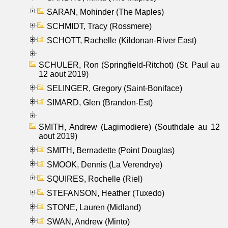
SARAN, Mohinder (The Maples)
SCHMIDT, Tracy (Rossmere)
SCHOTT, Rachelle (Kildonan-River East)
SCHULER, Ron (Springfield-Ritchot) (St. Paul au
12 aout 2019)
SELINGER, Gregory (Saint-Boniface)
SIMARD, Glen (Brandon-Est)
SMITH, Andrew (Lagimodiere) (Southdale au 12
aout 2019)
SMITH, Bernadette (Point Douglas)
SMOOK, Dennis (La Verendrye)
SQUIRES, Rochelle (Riel)
STEFANSON, Heather (Tuxedo)
STONE, Lauren (Midland)
SWAN, Andrew (Minto)