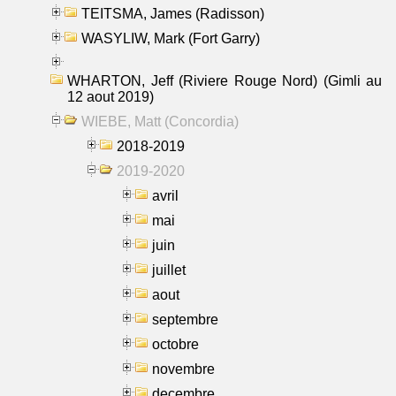
TEITSMA, James (Radisson)
WASYLIW, Mark (Fort Garry)
WHARTON, Jeff (Riviere Rouge Nord) (Gimli au
12 aout 2019)
WIEBE, Matt (Concordia)
2018-2019
2019-2020
avril
mai
juin
juillet
aout
septembre
octobre
novembre
decembre