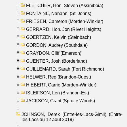
FLETCHER, Hon. Steven (Assiniboia)
FONTAINE, Nahanni (St. Johns)
FRIESEN, Cameron (Morden-Winkler)
GERRARD, Hon. Jon (River Heights)
GOERTZEN, Kelvin (Steinbach)
GORDON, Audrey (Southdale)
GRAYDON, Cliff (Emerson)
GUENTER, Josh (Borderland)
GUILLEMARD, Sarah (Fort Richmond)
HELWER, Reg (Brandon-Ouest)
HIEBERT, Carrie (Morden-Winkler)
ISLEIFSON, Len (Brandon-Est)
JACKSON, Grant (Spruce Woods)
JOHNSON, Derek (Entre-les-Lacs-Gimli) (Entre-
les-Lacs au 12 aout 2019)