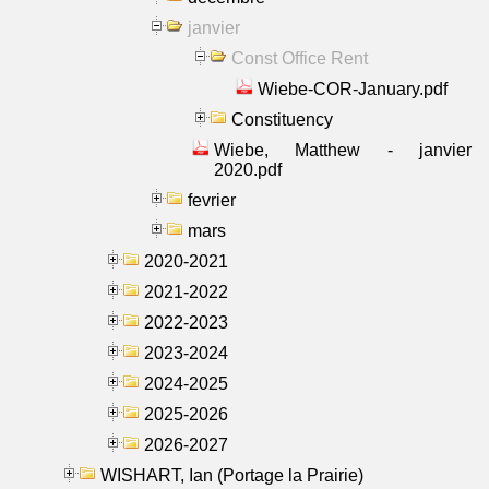
janvier
Const Office Rent
Wiebe-COR-January.pdf
Constituency
Wiebe, Matthew - janvier
2020.pdf
fevrier
mars
2020-2021
2021-2022
2022-2023
2023-2024
2024-2025
2025-2026
2026-2027
WISHART, Ian (Portage la Prairie)