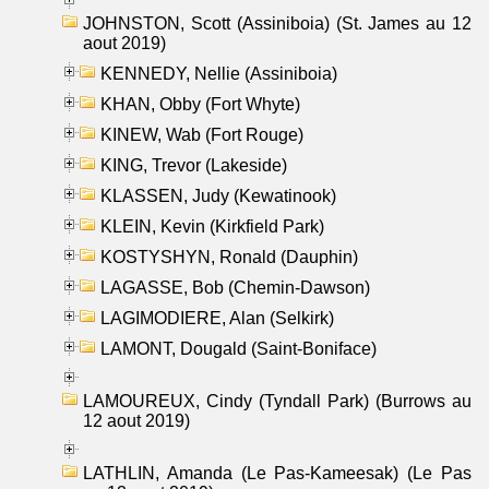
JOHNSTON, Scott (Assiniboia) (St. James au 12
aout 2019)
KENNEDY, Nellie (Assiniboia)
KHAN, Obby (Fort Whyte)
KINEW, Wab (Fort Rouge)
KING, Trevor (Lakeside)
KLASSEN, Judy (Kewatinook)
KLEIN, Kevin (Kirkfield Park)
KOSTYSHYN, Ronald (Dauphin)
LAGASSE, Bob (Chemin-Dawson)
LAGIMODIERE, Alan (Selkirk)
LAMONT, Dougald (Saint-Boniface)
LAMOUREUX, Cindy (Tyndall Park) (Burrows au
12 aout 2019)
LATHLIN, Amanda (Le Pas-Kameesak) (Le Pas