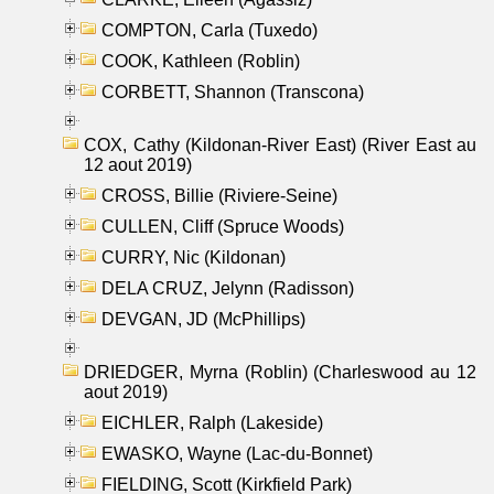
COMPTON, Carla (Tuxedo)
COOK, Kathleen (Roblin)
CORBETT, Shannon (Transcona)
COX, Cathy (Kildonan-River East) (River East au
12 aout 2019)
CROSS, Billie (Riviere-Seine)
CULLEN, Cliff (Spruce Woods)
CURRY, Nic (Kildonan)
DELA CRUZ, Jelynn (Radisson)
DEVGAN, JD (McPhillips)
DRIEDGER, Myrna (Roblin) (Charleswood au 12
aout 2019)
EICHLER, Ralph (Lakeside)
EWASKO, Wayne (Lac-du-Bonnet)
FIELDING, Scott (Kirkfield Park)