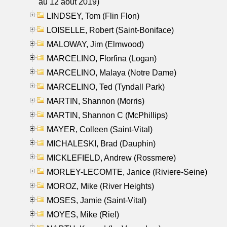
au 12 aout 2019)
LINDSEY, Tom (Flin Flon)
LOISELLE, Robert (Saint-Boniface)
MALOWAY, Jim (Elmwood)
MARCELINO, Florfina (Logan)
MARCELINO, Malaya (Notre Dame)
MARCELINO, Ted (Tyndall Park)
MARTIN, Shannon (Morris)
MARTIN, Shannon C (McPhillips)
MAYER, Colleen (Saint-Vital)
MICHALESKI, Brad (Dauphin)
MICKLEFIELD, Andrew (Rossmere)
MORLEY-LECOMTE, Janice (Riviere-Seine)
MOROZ, Mike (River Heights)
MOSES, Jamie (Saint-Vital)
MOYES, Mike (Riel)