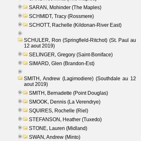
SARAN, Mohinder (The Maples)
SCHMIDT, Tracy (Rossmere)
SCHOTT, Rachelle (Kildonan-River East)
SCHULER, Ron (Springfield-Ritchot) (St. Paul au
12 aout 2019)
SELINGER, Gregory (Saint-Boniface)
SIMARD, Glen (Brandon-Est)
SMITH, Andrew (Lagimodiere) (Southdale au 12
aout 2019)
SMITH, Bernadette (Point Douglas)
SMOOK, Dennis (La Verendrye)
SQUIRES, Rochelle (Riel)
STEFANSON, Heather (Tuxedo)
STONE, Lauren (Midland)
SWAN, Andrew (Minto)