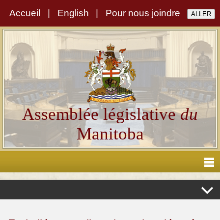
Accueil
|
English
|
Pour nous joindre
Assemblée législative
du
Manitoba