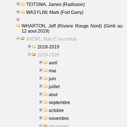
TEITSMA, James (Radisson)
WASYLIW, Mark (Fort Garry)
WHARTON, Jeff (Riviere Rouge Nord) (Gimli au
12 aout 2019)
WIEBE, Matt (Concordia)
2018-2019
2019-2020
avril
mai
juin
juillet
aout
septembre
octobre
novembre
decembre