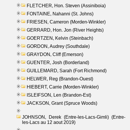
FLETCHER, Hon. Steven (Assiniboia)
FONTAINE, Nahanni (St. Johns)
FRIESEN, Cameron (Morden-Winkler)
GERRARD, Hon. Jon (River Heights)
GOERTZEN, Kelvin (Steinbach)
GORDON, Audrey (Southdale)
GRAYDON, Cliff (Emerson)
GUENTER, Josh (Borderland)
GUILLEMARD, Sarah (Fort Richmond)
HELWER, Reg (Brandon-Ouest)
HIEBERT, Carrie (Morden-Winkler)
ISLEIFSON, Len (Brandon-Est)
JACKSON, Grant (Spruce Woods)
JOHNSON, Derek (Entre-les-Lacs-Gimli) (Entre-
les-Lacs au 12 aout 2019)