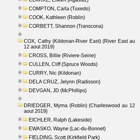
COMPTON, Carla (Tuxedo)
COOK, Kathleen (Roblin)
CORBETT, Shannon (Transcona)
COX, Cathy (Kildonan-River East) (River East au
12 aout 2019)
CROSS, Billie (Riviere-Seine)
CULLEN, Cliff (Spruce Woods)
CURRY, Nic (Kildonan)
DELA CRUZ, Jelynn (Radisson)
DEVGAN, JD (McPhillips)
DRIEDGER, Myrna (Roblin) (Charleswood au 12
aout 2019)
EICHLER, Ralph (Lakeside)
EWASKO, Wayne (Lac-du-Bonnet)
FIELDING, Scott (Kirkfield Park)