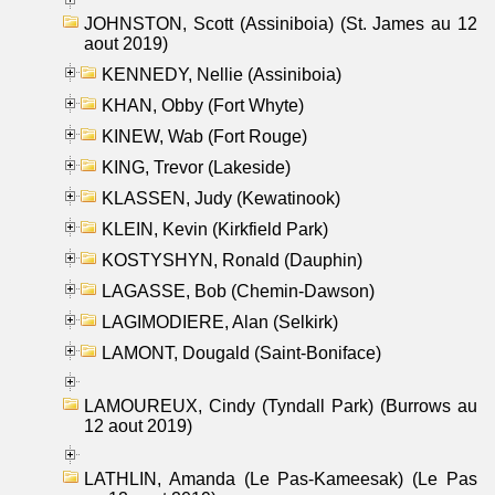
JOHNSTON, Scott (Assiniboia) (St. James au 12
aout 2019)
KENNEDY, Nellie (Assiniboia)
KHAN, Obby (Fort Whyte)
KINEW, Wab (Fort Rouge)
KING, Trevor (Lakeside)
KLASSEN, Judy (Kewatinook)
KLEIN, Kevin (Kirkfield Park)
KOSTYSHYN, Ronald (Dauphin)
LAGASSE, Bob (Chemin-Dawson)
LAGIMODIERE, Alan (Selkirk)
LAMONT, Dougald (Saint-Boniface)
LAMOUREUX, Cindy (Tyndall Park) (Burrows au
12 aout 2019)
LATHLIN, Amanda (Le Pas-Kameesak) (Le Pas