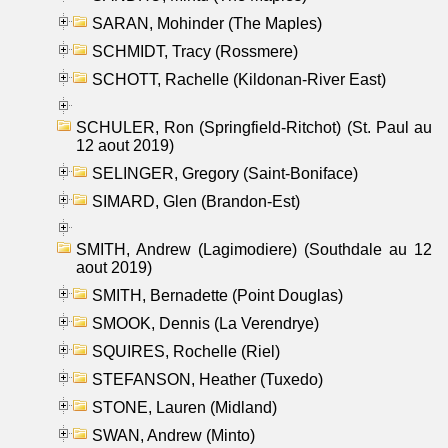
SARAN, Mohinder (The Maples)
SCHMIDT, Tracy (Rossmere)
SCHOTT, Rachelle (Kildonan-River East)
SCHULER, Ron (Springfield-Ritchot) (St. Paul au
12 aout 2019)
SELINGER, Gregory (Saint-Boniface)
SIMARD, Glen (Brandon-Est)
SMITH, Andrew (Lagimodiere) (Southdale au 12
aout 2019)
SMITH, Bernadette (Point Douglas)
SMOOK, Dennis (La Verendrye)
SQUIRES, Rochelle (Riel)
STEFANSON, Heather (Tuxedo)
STONE, Lauren (Midland)
SWAN, Andrew (Minto)