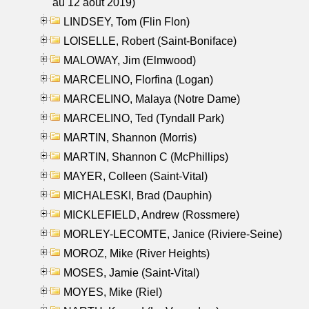
au 12 aout 2019)
LINDSEY, Tom (Flin Flon)
LOISELLE, Robert (Saint-Boniface)
MALOWAY, Jim (Elmwood)
MARCELINO, Florfina (Logan)
MARCELINO, Malaya (Notre Dame)
MARCELINO, Ted (Tyndall Park)
MARTIN, Shannon (Morris)
MARTIN, Shannon C (McPhillips)
MAYER, Colleen (Saint-Vital)
MICHALESKI, Brad (Dauphin)
MICKLEFIELD, Andrew (Rossmere)
MORLEY-LECOMTE, Janice (Riviere-Seine)
MOROZ, Mike (River Heights)
MOSES, Jamie (Saint-Vital)
MOYES, Mike (Riel)