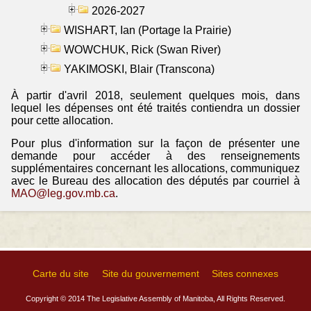
2026-2027
WISHART, Ian (Portage la Prairie)
WOWCHUK, Rick (Swan River)
YAKIMOSKI, Blair (Transcona)
À partir d'avril 2018, seulement quelques mois, dans
lequel les dépenses ont été traités contiendra un dossier
pour cette allocation.
Pour plus d'information sur la façon de présenter une
demande pour accéder à des renseignements
supplémentaires concernant les allocations, communiquez
avec le Bureau des allocation des députés par courriel à
MAO@leg.gov.mb.ca
.
Carte du site
Site du gouvernement
Sites connexes
Copyright © 2014 The Legislative Assembly of Manitoba, All Rights Reserved.