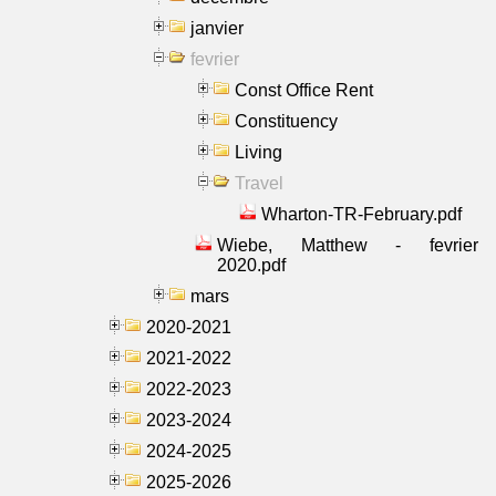
janvier
fevrier
Const Office Rent
Constituency
Living
Travel
Wharton-TR-February.pdf
Wiebe, Matthew - fevrier
2020.pdf
mars
2020-2021
2021-2022
2022-2023
2023-2024
2024-2025
2025-2026