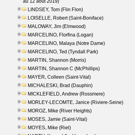
au 12 aout 2019)
LINDSEY, Tom (Flin Flon)
LOISELLE, Robert (Saint-Boniface)
MALOWAY, Jim (Elmwood)
MARCELINO, Florfina (Logan)
MARCELINO, Malaya (Notre Dame)
MARCELINO, Ted (Tyndall Park)
MARTIN, Shannon (Morris)
MARTIN, Shannon C (McPhillips)
MAYER, Colleen (Saint-Vital)
MICHALESKI, Brad (Dauphin)
MICKLEFIELD, Andrew (Rossmere)
MORLEY-LECOMTE, Janice (Riviere-Seine)
MOROZ, Mike (River Heights)
MOSES, Jamie (Saint-Vital)
MOYES, Mike (Riel)