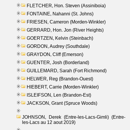
FLETCHER, Hon. Steven (Assiniboia)
FONTAINE, Nahanni (St. Johns)
FRIESEN, Cameron (Morden-Winkler)
GERRARD, Hon. Jon (River Heights)
GOERTZEN, Kelvin (Steinbach)
GORDON, Audrey (Southdale)
GRAYDON, Cliff (Emerson)
GUENTER, Josh (Borderland)
GUILLEMARD, Sarah (Fort Richmond)
HELWER, Reg (Brandon-Ouest)
HIEBERT, Carrie (Morden-Winkler)
ISLEIFSON, Len (Brandon-Est)
JACKSON, Grant (Spruce Woods)
JOHNSON, Derek (Entre-les-Lacs-Gimli) (Entre-
les-Lacs au 12 aout 2019)