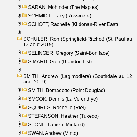
SARAN, Mohinder (The Maples)
SCHMIDT, Tracy (Rossmere)
SCHOTT, Rachelle (Kildonan-River East)
SCHULER, Ron (Springfield-Ritchot) (St. Paul au
12 aout 2019)
SELINGER, Gregory (Saint-Boniface)
SIMARD, Glen (Brandon-Est)
SMITH, Andrew (Lagimodiere) (Southdale au 12
aout 2019)
SMITH, Bernadette (Point Douglas)
SMOOK, Dennis (La Verendrye)
SQUIRES, Rochelle (Riel)
STEFANSON, Heather (Tuxedo)
STONE, Lauren (Midland)
SWAN, Andrew (Minto)