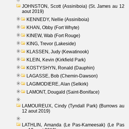
JOHNSTON, Scott (Assiniboia) (St. James au 12
aout 2019)
KENNEDY, Nellie (Assiniboia)
KHAN, Obby (Fort Whyte)
KINEW, Wab (Fort Rouge)
KING, Trevor (Lakeside)
KLASSEN, Judy (Kewatinook)
KLEIN, Kevin (Kirkfield Park)
KOSTYSHYN, Ronald (Dauphin)
LAGASSE, Bob (Chemin-Dawson)
LAGIMODIERE, Alan (Selkirk)
LAMONT, Dougald (Saint-Boniface)
LAMOUREUX, Cindy (Tyndall Park) (Burrows au
12 aout 2019)
LATHLIN, Amanda (Le Pas-Kameesak) (Le Pas