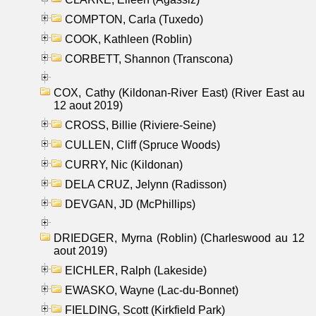
COMPTON, Carla (Tuxedo)
COOK, Kathleen (Roblin)
CORBETT, Shannon (Transcona)
COX, Cathy (Kildonan-River East) (River East au
12 aout 2019)
CROSS, Billie (Riviere-Seine)
CULLEN, Cliff (Spruce Woods)
CURRY, Nic (Kildonan)
DELA CRUZ, Jelynn (Radisson)
DEVGAN, JD (McPhillips)
DRIEDGER, Myrna (Roblin) (Charleswood au 12
aout 2019)
EICHLER, Ralph (Lakeside)
EWASKO, Wayne (Lac-du-Bonnet)
FIELDING, Scott (Kirkfield Park)