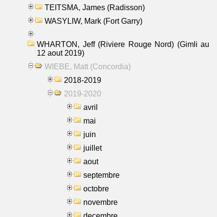
TEITSMA, James (Radisson)
WASYLIW, Mark (Fort Garry)
WHARTON, Jeff (Riviere Rouge Nord) (Gimli au
12 aout 2019)
WIEBE, Matt (Concordia)
2018-2019
2019-2020
avril
mai
juin
juillet
aout
septembre
octobre
novembre
decembre