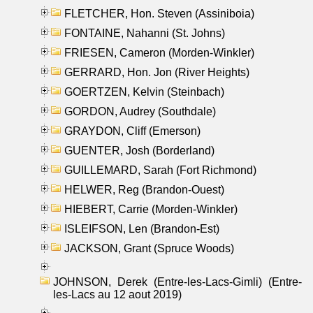
FLETCHER, Hon. Steven (Assiniboia)
FONTAINE, Nahanni (St. Johns)
FRIESEN, Cameron (Morden-Winkler)
GERRARD, Hon. Jon (River Heights)
GOERTZEN, Kelvin (Steinbach)
GORDON, Audrey (Southdale)
GRAYDON, Cliff (Emerson)
GUENTER, Josh (Borderland)
GUILLEMARD, Sarah (Fort Richmond)
HELWER, Reg (Brandon-Ouest)
HIEBERT, Carrie (Morden-Winkler)
ISLEIFSON, Len (Brandon-Est)
JACKSON, Grant (Spruce Woods)
JOHNSON, Derek (Entre-les-Lacs-Gimli) (Entre-
les-Lacs au 12 aout 2019)