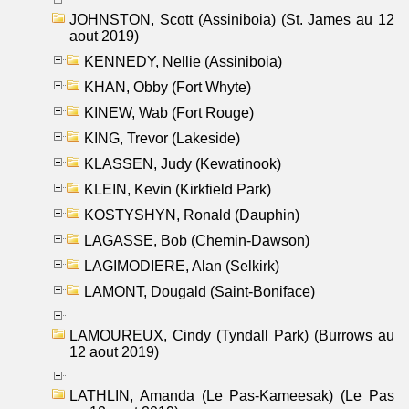
JOHNSTON, Scott (Assiniboia) (St. James au 12
aout 2019)
KENNEDY, Nellie (Assiniboia)
KHAN, Obby (Fort Whyte)
KINEW, Wab (Fort Rouge)
KING, Trevor (Lakeside)
KLASSEN, Judy (Kewatinook)
KLEIN, Kevin (Kirkfield Park)
KOSTYSHYN, Ronald (Dauphin)
LAGASSE, Bob (Chemin-Dawson)
LAGIMODIERE, Alan (Selkirk)
LAMONT, Dougald (Saint-Boniface)
LAMOUREUX, Cindy (Tyndall Park) (Burrows au
12 aout 2019)
LATHLIN, Amanda (Le Pas-Kameesak) (Le Pas