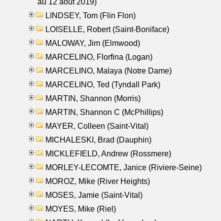
au 12 aout 2019)
LINDSEY, Tom (Flin Flon)
LOISELLE, Robert (Saint-Boniface)
MALOWAY, Jim (Elmwood)
MARCELINO, Florfina (Logan)
MARCELINO, Malaya (Notre Dame)
MARCELINO, Ted (Tyndall Park)
MARTIN, Shannon (Morris)
MARTIN, Shannon C (McPhillips)
MAYER, Colleen (Saint-Vital)
MICHALESKI, Brad (Dauphin)
MICKLEFIELD, Andrew (Rossmere)
MORLEY-LECOMTE, Janice (Riviere-Seine)
MOROZ, Mike (River Heights)
MOSES, Jamie (Saint-Vital)
MOYES, Mike (Riel)