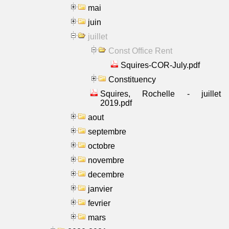
mai
juin
juillet
Const Office Rent
Squires-COR-July.pdf
Constituency
Squires, Rochelle - juillet
2019.pdf
aout
septembre
octobre
novembre
decembre
janvier
fevrier
mars