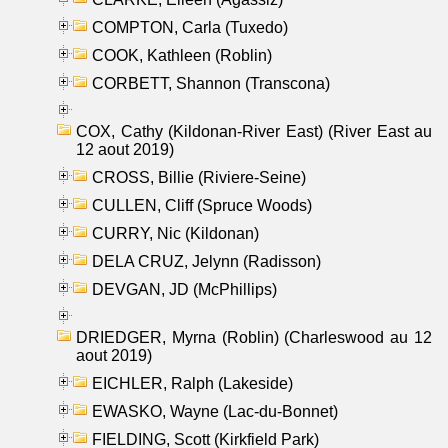
COMPTON, Carla (Tuxedo)
COOK, Kathleen (Roblin)
CORBETT, Shannon (Transcona)
COX, Cathy (Kildonan-River East) (River East au
12 aout 2019)
CROSS, Billie (Riviere-Seine)
CULLEN, Cliff (Spruce Woods)
CURRY, Nic (Kildonan)
DELA CRUZ, Jelynn (Radisson)
DEVGAN, JD (McPhillips)
DRIEDGER, Myrna (Roblin) (Charleswood au 12
aout 2019)
EICHLER, Ralph (Lakeside)
EWASKO, Wayne (Lac-du-Bonnet)
FIELDING, Scott (Kirkfield Park)