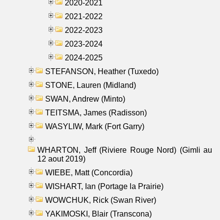
2020-2021
2021-2022
2022-2023
2023-2024
2024-2025
STEFANSON, Heather (Tuxedo)
STONE, Lauren (Midland)
SWAN, Andrew (Minto)
TEITSMA, James (Radisson)
WASYLIW, Mark (Fort Garry)
WHARTON, Jeff (Riviere Rouge Nord) (Gimli au
12 aout 2019)
WIEBE, Matt (Concordia)
WISHART, Ian (Portage la Prairie)
WOWCHUK, Rick (Swan River)
YAKIMOSKI, Blair (Transcona)