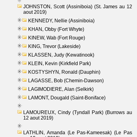
JOHNSTON, Scott (Assiniboia) (St. James au 12
aout 2019)
KENNEDY, Nellie (Assiniboia)
KHAN, Obby (Fort Whyte)
KINEW, Wab (Fort Rouge)
KING, Trevor (Lakeside)
KLASSEN, Judy (Kewatinook)
KLEIN, Kevin (Kirkfield Park)
KOSTYSHYN, Ronald (Dauphin)
LAGASSE, Bob (Chemin-Dawson)
LAGIMODIERE, Alan (Selkirk)
LAMONT, Dougald (Saint-Boniface)
LAMOUREUX, Cindy (Tyndall Park) (Burrows au
12 aout 2019)
LATHLIN, Amanda (Le Pas-Kameesak) (Le Pas