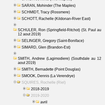
SARAN, Mohinder (The Maples)
SCHMIDT, Tracy (Rossmere)
SCHOTT, Rachelle (Kildonan-River East)
SCHULER, Ron (Springfield-Ritchot) (St. Paul au
12 aout 2019)
SELINGER, Gregory (Saint-Boniface)
SIMARD, Glen (Brandon-Est)
SMITH, Andrew (Lagimodiere) (Southdale au 12
aout 2019)
SMITH, Bernadette (Point Douglas)
SMOOK, Dennis (La Verendrye)
SQUIRES, Rochelle (Riel)
2018-2019
2019-2020
avril