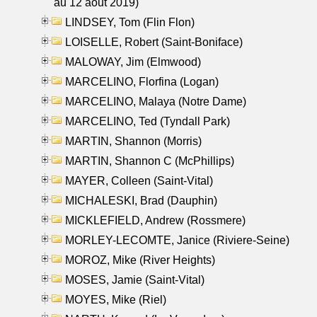
au 12 aout 2019)
LINDSEY, Tom (Flin Flon)
LOISELLE, Robert (Saint-Boniface)
MALOWAY, Jim (Elmwood)
MARCELINO, Florfina (Logan)
MARCELINO, Malaya (Notre Dame)
MARCELINO, Ted (Tyndall Park)
MARTIN, Shannon (Morris)
MARTIN, Shannon C (McPhillips)
MAYER, Colleen (Saint-Vital)
MICHALESKI, Brad (Dauphin)
MICKLEFIELD, Andrew (Rossmere)
MORLEY-LECOMTE, Janice (Riviere-Seine)
MOROZ, Mike (River Heights)
MOSES, Jamie (Saint-Vital)
MOYES, Mike (Riel)