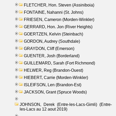
FLETCHER, Hon. Steven (Assiniboia)
FONTAINE, Nahanni (St. Johns)
FRIESEN, Cameron (Morden-Winkler)
GERRARD, Hon. Jon (River Heights)
GOERTZEN, Kelvin (Steinbach)
GORDON, Audrey (Southdale)
GRAYDON, Cliff (Emerson)
GUENTER, Josh (Borderland)
GUILLEMARD, Sarah (Fort Richmond)
HELWER, Reg (Brandon-Ouest)
HIEBERT, Carrie (Morden-Winkler)
ISLEIFSON, Len (Brandon-Est)
JACKSON, Grant (Spruce Woods)
JOHNSON, Derek (Entre-les-Lacs-Gimli) (Entre-
les-Lacs au 12 aout 2019)