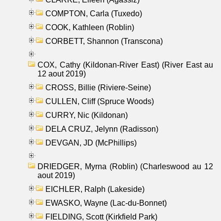
COMPTON, Carla (Tuxedo)
COOK, Kathleen (Roblin)
CORBETT, Shannon (Transcona)
COX, Cathy (Kildonan-River East) (River East au
12 aout 2019)
CROSS, Billie (Riviere-Seine)
CULLEN, Cliff (Spruce Woods)
CURRY, Nic (Kildonan)
DELA CRUZ, Jelynn (Radisson)
DEVGAN, JD (McPhillips)
DRIEDGER, Myrna (Roblin) (Charleswood au 12
aout 2019)
EICHLER, Ralph (Lakeside)
EWASKO, Wayne (Lac-du-Bonnet)
FIELDING, Scott (Kirkfield Park)