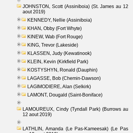
JOHNSTON, Scott (Assiniboia) (St. James au 12
aout 2019)
KENNEDY, Nellie (Assiniboia)
KHAN, Obby (Fort Whyte)
KINEW, Wab (Fort Rouge)
KING, Trevor (Lakeside)
KLASSEN, Judy (Kewatinook)
KLEIN, Kevin (Kirkfield Park)
KOSTYSHYN, Ronald (Dauphin)
LAGASSE, Bob (Chemin-Dawson)
LAGIMODIERE, Alan (Selkirk)
LAMONT, Dougald (Saint-Boniface)
LAMOUREUX, Cindy (Tyndall Park) (Burrows au
12 aout 2019)
LATHLIN, Amanda (Le Pas-Kameesak) (Le Pas