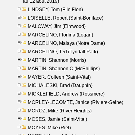
au 12 aout 2019)
LINDSEY, Tom (Flin Flon)
LOISELLE, Robert (Saint-Boniface)
MALOWAY, Jim (Elmwood)
MARCELINO, Florfina (Logan)
MARCELINO, Malaya (Notre Dame)
MARCELINO, Ted (Tyndall Park)
MARTIN, Shannon (Morris)
MARTIN, Shannon C (McPhillips)
MAYER, Colleen (Saint-Vital)
MICHALESKI, Brad (Dauphin)
MICKLEFIELD, Andrew (Rossmere)
MORLEY-LECOMTE, Janice (Riviere-Seine)
MOROZ, Mike (River Heights)
MOSES, Jamie (Saint-Vital)
MOYES, Mike (Riel)