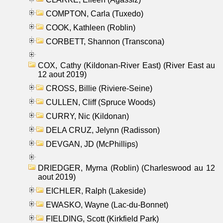
COMPTON, Carla (Tuxedo)
COOK, Kathleen (Roblin)
CORBETT, Shannon (Transcona)
COX, Cathy (Kildonan-River East) (River East au
12 aout 2019)
CROSS, Billie (Riviere-Seine)
CULLEN, Cliff (Spruce Woods)
CURRY, Nic (Kildonan)
DELA CRUZ, Jelynn (Radisson)
DEVGAN, JD (McPhillips)
DRIEDGER, Myrna (Roblin) (Charleswood au 12
aout 2019)
EICHLER, Ralph (Lakeside)
EWASKO, Wayne (Lac-du-Bonnet)
FIELDING, Scott (Kirkfield Park)