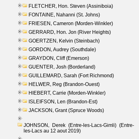
FLETCHER, Hon. Steven (Assiniboia)
FONTAINE, Nahanni (St. Johns)
FRIESEN, Cameron (Morden-Winkler)
GERRARD, Hon. Jon (River Heights)
GOERTZEN, Kelvin (Steinbach)
GORDON, Audrey (Southdale)
GRAYDON, Cliff (Emerson)
GUENTER, Josh (Borderland)
GUILLEMARD, Sarah (Fort Richmond)
HELWER, Reg (Brandon-Ouest)
HIEBERT, Carrie (Morden-Winkler)
ISLEIFSON, Len (Brandon-Est)
JACKSON, Grant (Spruce Woods)
JOHNSON, Derek (Entre-les-Lacs-Gimli) (Entre-
les-Lacs au 12 aout 2019)