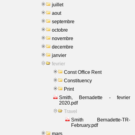
juillet
aout
septembre
octobre
novembre
decembre
janvier
fevrier
Const Office Rent
Constituency
Print
Smith, Bernadette - fevrier
2020.pdf
Travel
Smith Bernadette-TR-
February.pdf
mars