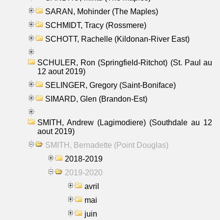
SARAN, Mohinder (The Maples)
SCHMIDT, Tracy (Rossmere)
SCHOTT, Rachelle (Kildonan-River East)
SCHULER, Ron (Springfield-Ritchot) (St. Paul au
12 aout 2019)
SELINGER, Gregory (Saint-Boniface)
SIMARD, Glen (Brandon-Est)
SMITH, Andrew (Lagimodiere) (Southdale au 12
aout 2019)
SMITH, Bernadette (Point Douglas)
2018-2019
2019-2020
avril
mai
juin