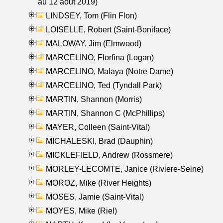
au 12 aout 2019)
LINDSEY, Tom (Flin Flon)
LOISELLE, Robert (Saint-Boniface)
MALOWAY, Jim (Elmwood)
MARCELINO, Florfina (Logan)
MARCELINO, Malaya (Notre Dame)
MARCELINO, Ted (Tyndall Park)
MARTIN, Shannon (Morris)
MARTIN, Shannon C (McPhillips)
MAYER, Colleen (Saint-Vital)
MICHALESKI, Brad (Dauphin)
MICKLEFIELD, Andrew (Rossmere)
MORLEY-LECOMTE, Janice (Riviere-Seine)
MOROZ, Mike (River Heights)
MOSES, Jamie (Saint-Vital)
MOYES, Mike (Riel)