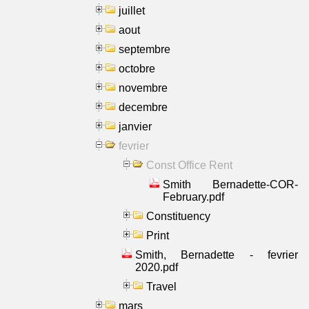
juillet
aout
septembre
octobre
novembre
decembre
janvier
fevrier
Const Office Rent
Smith Bernadette-COR-
February.pdf
Constituency
Print
Smith, Bernadette - fevrier
2020.pdf
Travel
mars