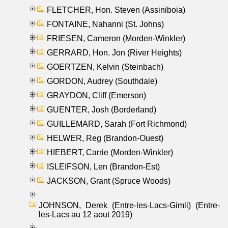
FLETCHER, Hon. Steven (Assiniboia)
FONTAINE, Nahanni (St. Johns)
FRIESEN, Cameron (Morden-Winkler)
GERRARD, Hon. Jon (River Heights)
GOERTZEN, Kelvin (Steinbach)
GORDON, Audrey (Southdale)
GRAYDON, Cliff (Emerson)
GUENTER, Josh (Borderland)
GUILLEMARD, Sarah (Fort Richmond)
HELWER, Reg (Brandon-Ouest)
HIEBERT, Carrie (Morden-Winkler)
ISLEIFSON, Len (Brandon-Est)
JACKSON, Grant (Spruce Woods)
JOHNSON, Derek (Entre-les-Lacs-Gimli) (Entre-
les-Lacs au 12 aout 2019)