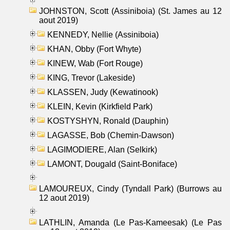
JOHNSTON, Scott (Assiniboia) (St. James au 12
aout 2019)
KENNEDY, Nellie (Assiniboia)
KHAN, Obby (Fort Whyte)
KINEW, Wab (Fort Rouge)
KING, Trevor (Lakeside)
KLASSEN, Judy (Kewatinook)
KLEIN, Kevin (Kirkfield Park)
KOSTYSHYN, Ronald (Dauphin)
LAGASSE, Bob (Chemin-Dawson)
LAGIMODIERE, Alan (Selkirk)
LAMONT, Dougald (Saint-Boniface)
LAMOUREUX, Cindy (Tyndall Park) (Burrows au
12 aout 2019)
LATHLIN, Amanda (Le Pas-Kameesak) (Le Pas