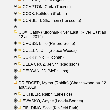
COMPTON, Carla (Tuxedo)
COOK, Kathleen (Roblin)
CORBETT, Shannon (Transcona)
COX, Cathy (Kildonan-River East) (River East au
12 aout 2019)
CROSS, Billie (Riviere-Seine)
CULLEN, Cliff (Spruce Woods)
CURRY, Nic (Kildonan)
DELA CRUZ, Jelynn (Radisson)
DEVGAN, JD (McPhillips)
DRIEDGER, Myrna (Roblin) (Charleswood au 12
aout 2019)
EICHLER, Ralph (Lakeside)
EWASKO, Wayne (Lac-du-Bonnet)
FIELDING, Scott (Kirkfield Park)