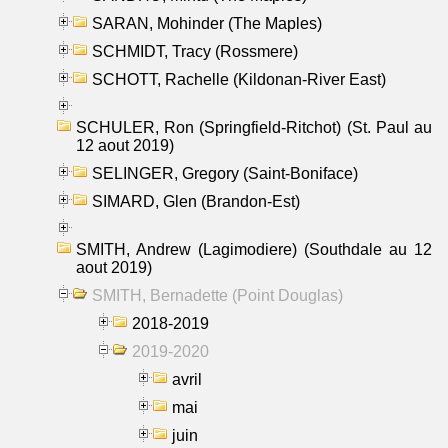
SARAN, Mohinder (The Maples)
SCHMIDT, Tracy (Rossmere)
SCHOTT, Rachelle (Kildonan-River East)
SCHULER, Ron (Springfield-Ritchot) (St. Paul au
12 aout 2019)
SELINGER, Gregory (Saint-Boniface)
SIMARD, Glen (Brandon-Est)
SMITH, Andrew (Lagimodiere) (Southdale au 12
aout 2019)
SMITH, Bernadette (Point Douglas)
2018-2019
2019-2020
avril
mai
juin