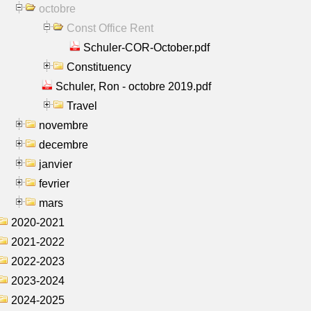
octobre
Const Office Rent
Schuler-COR-October.pdf
Constituency
Schuler, Ron - octobre 2019.pdf
Travel
novembre
decembre
janvier
fevrier
mars
2020-2021
2021-2022
2022-2023
2023-2024
2024-2025