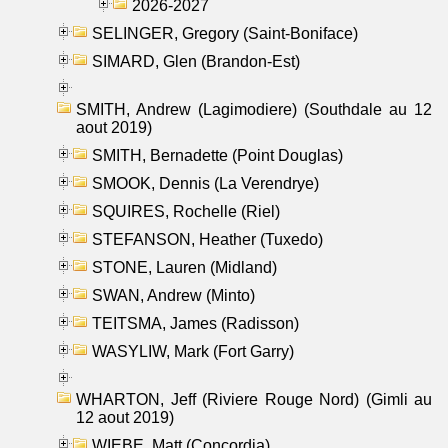
2026-2027
SELINGER, Gregory (Saint-Boniface)
SIMARD, Glen (Brandon-Est)
SMITH, Andrew (Lagimodiere) (Southdale au 12
aout 2019)
SMITH, Bernadette (Point Douglas)
SMOOK, Dennis (La Verendrye)
SQUIRES, Rochelle (Riel)
STEFANSON, Heather (Tuxedo)
STONE, Lauren (Midland)
SWAN, Andrew (Minto)
TEITSMA, James (Radisson)
WASYLIW, Mark (Fort Garry)
WHARTON, Jeff (Riviere Rouge Nord) (Gimli au
12 aout 2019)
WIEBE, Matt (Concordia)