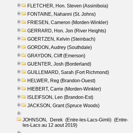
FLETCHER, Hon. Steven (Assiniboia)
FONTAINE, Nahanni (St. Johns)
FRIESEN, Cameron (Morden-Winkler)
GERRARD, Hon. Jon (River Heights)
GOERTZEN, Kelvin (Steinbach)
GORDON, Audrey (Southdale)
GRAYDON, Cliff (Emerson)
GUENTER, Josh (Borderland)
GUILLEMARD, Sarah (Fort Richmond)
HELWER, Reg (Brandon-Ouest)
HIEBERT, Carrie (Morden-Winkler)
ISLEIFSON, Len (Brandon-Est)
JACKSON, Grant (Spruce Woods)
JOHNSON, Derek (Entre-les-Lacs-Gimli) (Entre-
les-Lacs au 12 aout 2019)