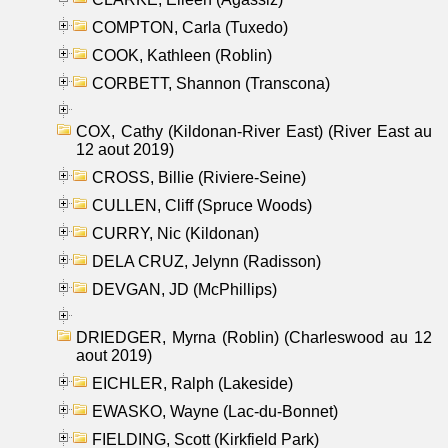
COMPTON, Carla (Tuxedo)
COOK, Kathleen (Roblin)
CORBETT, Shannon (Transcona)
COX, Cathy (Kildonan-River East) (River East au
12 aout 2019)
CROSS, Billie (Riviere-Seine)
CULLEN, Cliff (Spruce Woods)
CURRY, Nic (Kildonan)
DELA CRUZ, Jelynn (Radisson)
DEVGAN, JD (McPhillips)
DRIEDGER, Myrna (Roblin) (Charleswood au 12
aout 2019)
EICHLER, Ralph (Lakeside)
EWASKO, Wayne (Lac-du-Bonnet)
FIELDING, Scott (Kirkfield Park)