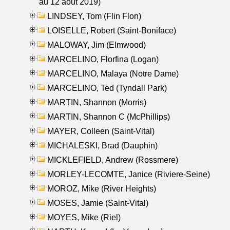
au 12 aout 2019)
LINDSEY, Tom (Flin Flon)
LOISELLE, Robert (Saint-Boniface)
MALOWAY, Jim (Elmwood)
MARCELINO, Florfina (Logan)
MARCELINO, Malaya (Notre Dame)
MARCELINO, Ted (Tyndall Park)
MARTIN, Shannon (Morris)
MARTIN, Shannon C (McPhillips)
MAYER, Colleen (Saint-Vital)
MICHALESKI, Brad (Dauphin)
MICKLEFIELD, Andrew (Rossmere)
MORLEY-LECOMTE, Janice (Riviere-Seine)
MOROZ, Mike (River Heights)
MOSES, Jamie (Saint-Vital)
MOYES, Mike (Riel)