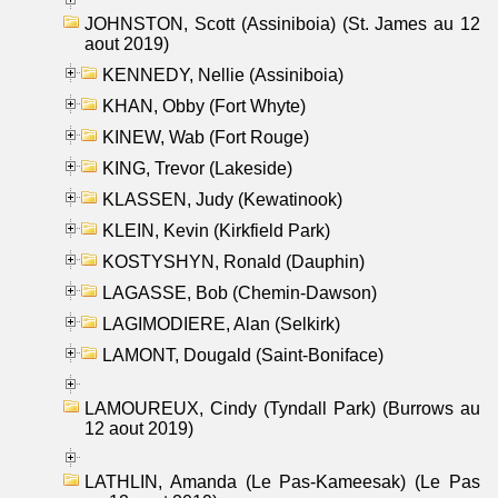
JOHNSTON, Scott (Assiniboia) (St. James au 12
aout 2019)
KENNEDY, Nellie (Assiniboia)
KHAN, Obby (Fort Whyte)
KINEW, Wab (Fort Rouge)
KING, Trevor (Lakeside)
KLASSEN, Judy (Kewatinook)
KLEIN, Kevin (Kirkfield Park)
KOSTYSHYN, Ronald (Dauphin)
LAGASSE, Bob (Chemin-Dawson)
LAGIMODIERE, Alan (Selkirk)
LAMONT, Dougald (Saint-Boniface)
LAMOUREUX, Cindy (Tyndall Park) (Burrows au
12 aout 2019)
LATHLIN, Amanda (Le Pas-Kameesak) (Le Pas