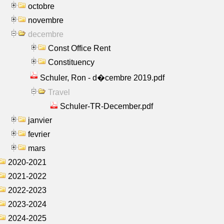
octobre
novembre
decembre
Const Office Rent
Constituency
Schuler, Ron - d�cembre 2019.pdf
Travel
Schuler-TR-December.pdf
janvier
fevrier
mars
2020-2021
2021-2022
2022-2023
2023-2024
2024-2025