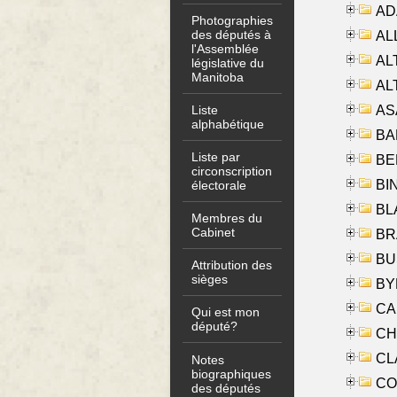
AD
Photographies
des députés à
ALL
l'Assemblée
AL
législative du
Manitoba
AL
AS
Liste
alphabétique
BA
Liste par
BER
circonscription
BI
électorale
BLA
Membres du
Cabinet
BRA
BUS
Attribution des
sièges
BYR
CA
Qui est mon
député?
CHE
CLA
Notes
biographiques
CO
des députés