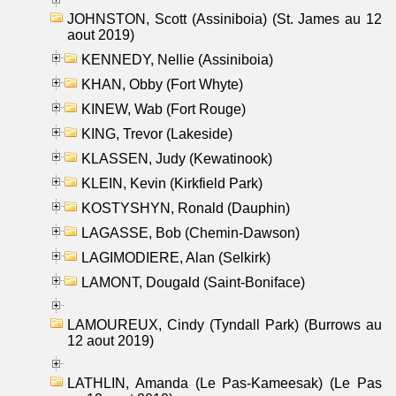
JOHNSTON, Scott (Assiniboia) (St. James au 12
aout 2019)
KENNEDY, Nellie (Assiniboia)
KHAN, Obby (Fort Whyte)
KINEW, Wab (Fort Rouge)
KING, Trevor (Lakeside)
KLASSEN, Judy (Kewatinook)
KLEIN, Kevin (Kirkfield Park)
KOSTYSHYN, Ronald (Dauphin)
LAGASSE, Bob (Chemin-Dawson)
LAGIMODIERE, Alan (Selkirk)
LAMONT, Dougald (Saint-Boniface)
LAMOUREUX, Cindy (Tyndall Park) (Burrows au
12 aout 2019)
LATHLIN, Amanda (Le Pas-Kameesak) (Le Pas