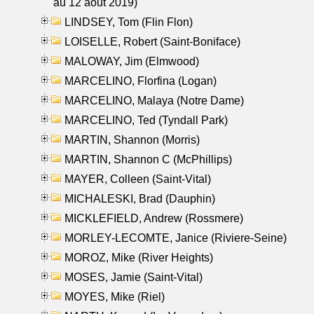
au 12 aout 2019)
LINDSEY, Tom (Flin Flon)
LOISELLE, Robert (Saint-Boniface)
MALOWAY, Jim (Elmwood)
MARCELINO, Florfina (Logan)
MARCELINO, Malaya (Notre Dame)
MARCELINO, Ted (Tyndall Park)
MARTIN, Shannon (Morris)
MARTIN, Shannon C (McPhillips)
MAYER, Colleen (Saint-Vital)
MICHALESKI, Brad (Dauphin)
MICKLEFIELD, Andrew (Rossmere)
MORLEY-LECOMTE, Janice (Riviere-Seine)
MOROZ, Mike (River Heights)
MOSES, Jamie (Saint-Vital)
MOYES, Mike (Riel)