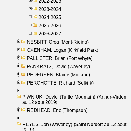
2022-2023
2023-2024
2024-2025
2025-2026
2026-2027
NESBITT, Greg (Mont-Riding)
OXENHAM, Logan (Kirkfield Park)
PALLISTER, Brian (Fort Whyte)
PANKRATZ, David (Waverley)
PEDERSEN, Blaine (Midland)
PERCHOTTE, Richard (Selkirk)
PIWNIUK, Doyle (Turtle Mountain) (Arthur-Virden
au 12 aout 2019)
REDHEAD, Eric (Thompson)
REYES, Jon (Waverley) (Saint Norbert au 12 aout
2019)