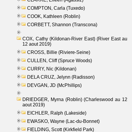
COMPTON, Carla (Tuxedo)
COOK, Kathleen (Roblin)
CORBETT, Shannon (Transcona)
COX, Cathy (Kildonan-River East) (River East au
12 aout 2019)
CROSS, Billie (Riviere-Seine)
CULLEN, Cliff (Spruce Woods)
CURRY, Nic (Kildonan)
DELA CRUZ, Jelynn (Radisson)
DEVGAN, JD (McPhillips)
DRIEDGER, Myrna (Roblin) (Charleswood au 12
aout 2019)
EICHLER, Ralph (Lakeside)
EWASKO, Wayne (Lac-du-Bonnet)
FIELDING, Scott (Kirkfield Park)