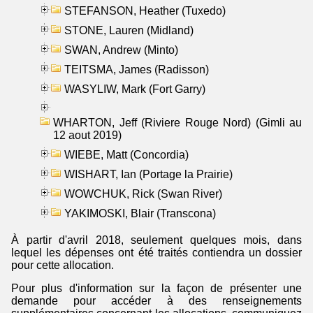
STEFANSON, Heather (Tuxedo)
STONE, Lauren (Midland)
SWAN, Andrew (Minto)
TEITSMA, James (Radisson)
WASYLIW, Mark (Fort Garry)
WHARTON, Jeff (Riviere Rouge Nord) (Gimli au
12 aout 2019)
WIEBE, Matt (Concordia)
WISHART, Ian (Portage la Prairie)
WOWCHUK, Rick (Swan River)
YAKIMOSKI, Blair (Transcona)
À partir d'avril 2018, seulement quelques mois, dans
lequel les dépenses ont été traités contiendra un dossier
pour cette allocation.
Pour plus d'information sur la façon de présenter une
demande pour accéder à des renseignements