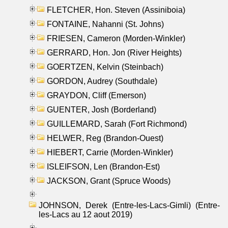
FLETCHER, Hon. Steven (Assiniboia)
FONTAINE, Nahanni (St. Johns)
FRIESEN, Cameron (Morden-Winkler)
GERRARD, Hon. Jon (River Heights)
GOERTZEN, Kelvin (Steinbach)
GORDON, Audrey (Southdale)
GRAYDON, Cliff (Emerson)
GUENTER, Josh (Borderland)
GUILLEMARD, Sarah (Fort Richmond)
HELWER, Reg (Brandon-Ouest)
HIEBERT, Carrie (Morden-Winkler)
ISLEIFSON, Len (Brandon-Est)
JACKSON, Grant (Spruce Woods)
JOHNSON, Derek (Entre-les-Lacs-Gimli) (Entre-
les-Lacs au 12 aout 2019)