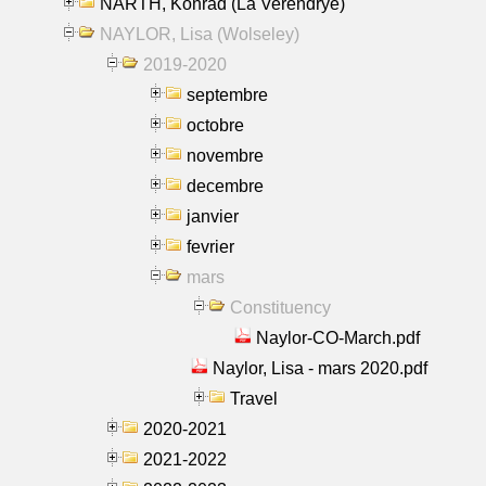
NARTH, Konrad (La Verendrye)
NAYLOR, Lisa (Wolseley)
2019-2020
septembre
octobre
novembre
decembre
janvier
fevrier
mars
Constituency
Naylor-CO-March.pdf
Naylor, Lisa - mars 2020.pdf
Travel
2020-2021
2021-2022