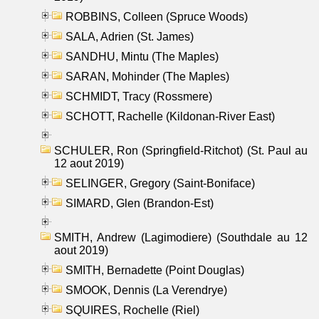
ROBBINS, Colleen (Spruce Woods)
SALA, Adrien (St. James)
SANDHU, Mintu (The Maples)
SARAN, Mohinder (The Maples)
SCHMIDT, Tracy (Rossmere)
SCHOTT, Rachelle (Kildonan-River East)
SCHULER, Ron (Springfield-Ritchot) (St. Paul au
12 aout 2019)
SELINGER, Gregory (Saint-Boniface)
SIMARD, Glen (Brandon-Est)
SMITH, Andrew (Lagimodiere) (Southdale au 12
aout 2019)
SMITH, Bernadette (Point Douglas)
SMOOK, Dennis (La Verendrye)
SQUIRES, Rochelle (Riel)