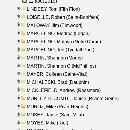
au 12 aout 2019)
LINDSEY, Tom (Flin Flon)
LOISELLE, Robert (Saint-Boniface)
MALOWAY, Jim (Elmwood)
MARCELINO, Florfina (Logan)
MARCELINO, Malaya (Notre Dame)
MARCELINO, Ted (Tyndall Park)
MARTIN, Shannon (Morris)
MARTIN, Shannon C (McPhillips)
MAYER, Colleen (Saint-Vital)
MICHALESKI, Brad (Dauphin)
MICKLEFIELD, Andrew (Rossmere)
MORLEY-LECOMTE, Janice (Riviere-Seine)
MOROZ, Mike (River Heights)
MOSES, Jamie (Saint-Vital)
MOYES, Mike (Riel)