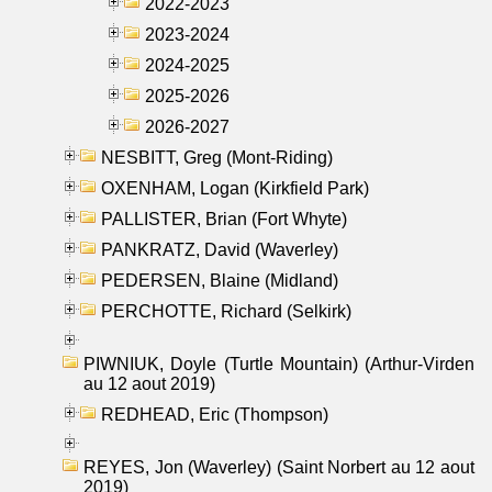
2022-2023
2023-2024
2024-2025
2025-2026
2026-2027
NESBITT, Greg (Mont-Riding)
OXENHAM, Logan (Kirkfield Park)
PALLISTER, Brian (Fort Whyte)
PANKRATZ, David (Waverley)
PEDERSEN, Blaine (Midland)
PERCHOTTE, Richard (Selkirk)
PIWNIUK, Doyle (Turtle Mountain) (Arthur-Virden
au 12 aout 2019)
REDHEAD, Eric (Thompson)
REYES, Jon (Waverley) (Saint Norbert au 12 aout
2019)