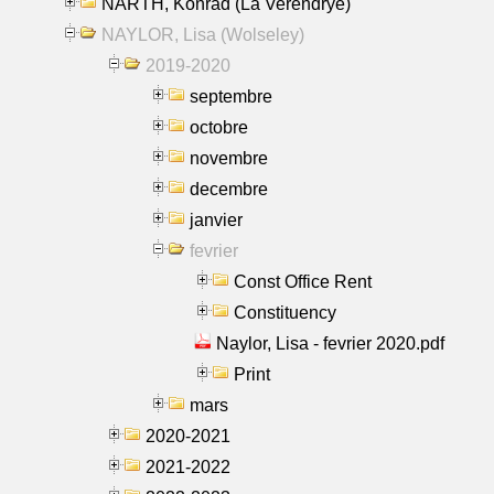
NARTH, Konrad (La Verendrye)
NAYLOR, Lisa (Wolseley)
2019-2020
septembre
octobre
novembre
decembre
janvier
fevrier
Const Office Rent
Constituency
Naylor, Lisa - fevrier 2020.pdf
Print
mars
2020-2021
2021-2022