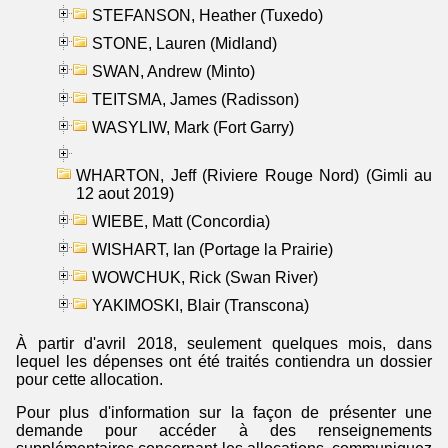
STEFANSON, Heather (Tuxedo)
STONE, Lauren (Midland)
SWAN, Andrew (Minto)
TEITSMA, James (Radisson)
WASYLIW, Mark (Fort Garry)
WHARTON, Jeff (Riviere Rouge Nord) (Gimli au
12 aout 2019)
WIEBE, Matt (Concordia)
WISHART, Ian (Portage la Prairie)
WOWCHUK, Rick (Swan River)
YAKIMOSKI, Blair (Transcona)
À partir d'avril 2018, seulement quelques mois, dans
lequel les dépenses ont été traités contiendra un dossier
pour cette allocation.
Pour plus d'information sur la façon de présenter une
demande pour accéder à des renseignements