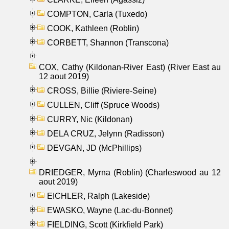
COMPTON, Carla (Tuxedo)
COOK, Kathleen (Roblin)
CORBETT, Shannon (Transcona)
COX, Cathy (Kildonan-River East) (River East au
12 aout 2019)
CROSS, Billie (Riviere-Seine)
CULLEN, Cliff (Spruce Woods)
CURRY, Nic (Kildonan)
DELA CRUZ, Jelynn (Radisson)
DEVGAN, JD (McPhillips)
DRIEDGER, Myrna (Roblin) (Charleswood au 12
aout 2019)
EICHLER, Ralph (Lakeside)
EWASKO, Wayne (Lac-du-Bonnet)
FIELDING, Scott (Kirkfield Park)