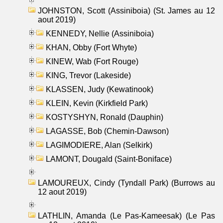
JOHNSTON, Scott (Assiniboia) (St. James au 12
aout 2019)
KENNEDY, Nellie (Assiniboia)
KHAN, Obby (Fort Whyte)
KINEW, Wab (Fort Rouge)
KING, Trevor (Lakeside)
KLASSEN, Judy (Kewatinook)
KLEIN, Kevin (Kirkfield Park)
KOSTYSHYN, Ronald (Dauphin)
LAGASSE, Bob (Chemin-Dawson)
LAGIMODIERE, Alan (Selkirk)
LAMONT, Dougald (Saint-Boniface)
LAMOUREUX, Cindy (Tyndall Park) (Burrows au
12 aout 2019)
LATHLIN, Amanda (Le Pas-Kameesak) (Le Pas