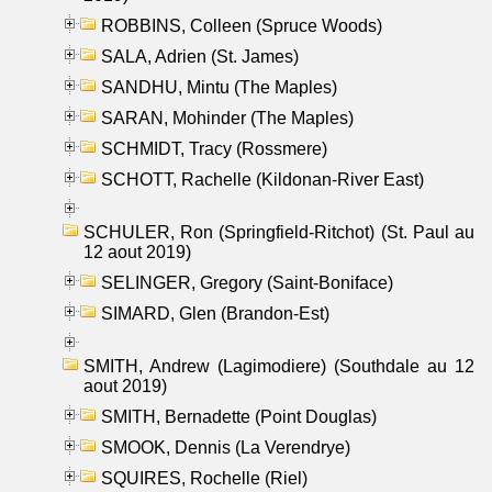
ROBBINS, Colleen (Spruce Woods)
SALA, Adrien (St. James)
SANDHU, Mintu (The Maples)
SARAN, Mohinder (The Maples)
SCHMIDT, Tracy (Rossmere)
SCHOTT, Rachelle (Kildonan-River East)
SCHULER, Ron (Springfield-Ritchot) (St. Paul au
12 aout 2019)
SELINGER, Gregory (Saint-Boniface)
SIMARD, Glen (Brandon-Est)
SMITH, Andrew (Lagimodiere) (Southdale au 12
aout 2019)
SMITH, Bernadette (Point Douglas)
SMOOK, Dennis (La Verendrye)
SQUIRES, Rochelle (Riel)