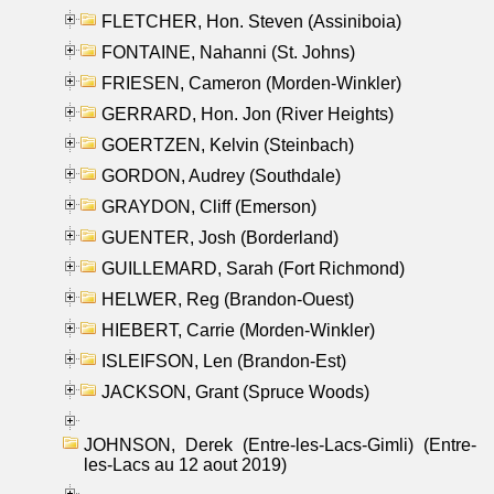
FLETCHER, Hon. Steven (Assiniboia)
FONTAINE, Nahanni (St. Johns)
FRIESEN, Cameron (Morden-Winkler)
GERRARD, Hon. Jon (River Heights)
GOERTZEN, Kelvin (Steinbach)
GORDON, Audrey (Southdale)
GRAYDON, Cliff (Emerson)
GUENTER, Josh (Borderland)
GUILLEMARD, Sarah (Fort Richmond)
HELWER, Reg (Brandon-Ouest)
HIEBERT, Carrie (Morden-Winkler)
ISLEIFSON, Len (Brandon-Est)
JACKSON, Grant (Spruce Woods)
JOHNSON, Derek (Entre-les-Lacs-Gimli) (Entre-
les-Lacs au 12 aout 2019)