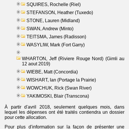
SQUIRES, Rochelle (Riel)
STEFANSON, Heather (Tuxedo)
STONE, Lauren (Midland)
SWAN, Andrew (Minto)
TEITSMA, James (Radisson)
WASYLIW, Mark (Fort Garry)
WHARTON, Jeff (Riviere Rouge Nord) (Gimli au
12 aout 2019)
WIEBE, Matt (Concordia)
WISHART, Ian (Portage la Prairie)
WOWCHUK, Rick (Swan River)
YAKIMOSKI, Blair (Transcona)
À partir d'avril 2018, seulement quelques mois, dans
lequel les dépenses ont été traités contiendra un dossier
pour cette allocation.
Pour plus d'information sur la façon de présenter une