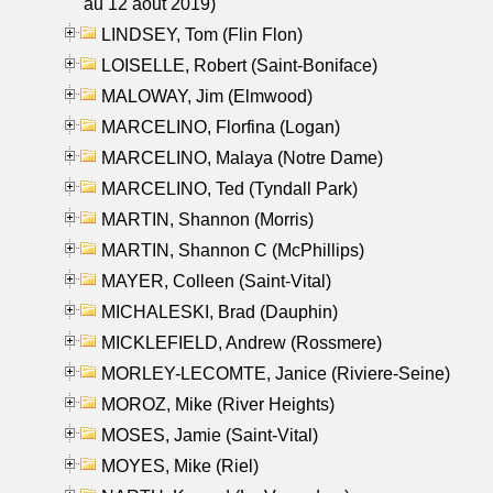
au 12 aout 2019)
LINDSEY, Tom (Flin Flon)
LOISELLE, Robert (Saint-Boniface)
MALOWAY, Jim (Elmwood)
MARCELINO, Florfina (Logan)
MARCELINO, Malaya (Notre Dame)
MARCELINO, Ted (Tyndall Park)
MARTIN, Shannon (Morris)
MARTIN, Shannon C (McPhillips)
MAYER, Colleen (Saint-Vital)
MICHALESKI, Brad (Dauphin)
MICKLEFIELD, Andrew (Rossmere)
MORLEY-LECOMTE, Janice (Riviere-Seine)
MOROZ, Mike (River Heights)
MOSES, Jamie (Saint-Vital)
MOYES, Mike (Riel)