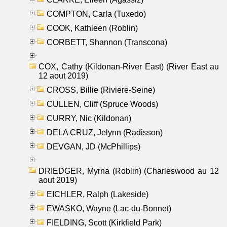
COMPTON, Carla (Tuxedo)
COOK, Kathleen (Roblin)
CORBETT, Shannon (Transcona)
COX, Cathy (Kildonan-River East) (River East au
12 aout 2019)
CROSS, Billie (Riviere-Seine)
CULLEN, Cliff (Spruce Woods)
CURRY, Nic (Kildonan)
DELA CRUZ, Jelynn (Radisson)
DEVGAN, JD (McPhillips)
DRIEDGER, Myrna (Roblin) (Charleswood au 12
aout 2019)
EICHLER, Ralph (Lakeside)
EWASKO, Wayne (Lac-du-Bonnet)
FIELDING, Scott (Kirkfield Park)