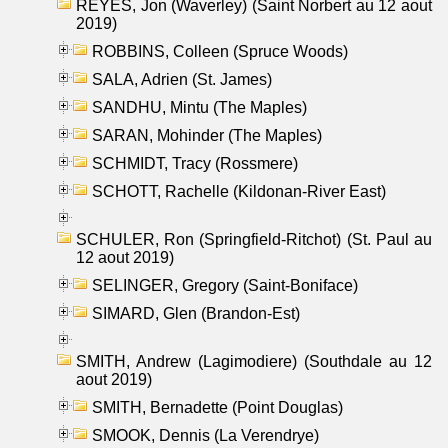
REYES, Jon (Waverley) (Saint Norbert au 12 aout
2019)
ROBBINS, Colleen (Spruce Woods)
SALA, Adrien (St. James)
SANDHU, Mintu (The Maples)
SARAN, Mohinder (The Maples)
SCHMIDT, Tracy (Rossmere)
SCHOTT, Rachelle (Kildonan-River East)
SCHULER, Ron (Springfield-Ritchot) (St. Paul au
12 aout 2019)
SELINGER, Gregory (Saint-Boniface)
SIMARD, Glen (Brandon-Est)
SMITH, Andrew (Lagimodiere) (Southdale au 12
aout 2019)
SMITH, Bernadette (Point Douglas)
SMOOK, Dennis (La Verendrye)