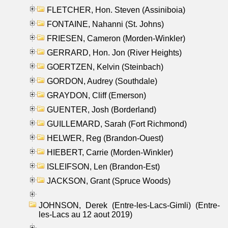
FLETCHER, Hon. Steven (Assiniboia)
FONTAINE, Nahanni (St. Johns)
FRIESEN, Cameron (Morden-Winkler)
GERRARD, Hon. Jon (River Heights)
GOERTZEN, Kelvin (Steinbach)
GORDON, Audrey (Southdale)
GRAYDON, Cliff (Emerson)
GUENTER, Josh (Borderland)
GUILLEMARD, Sarah (Fort Richmond)
HELWER, Reg (Brandon-Ouest)
HIEBERT, Carrie (Morden-Winkler)
ISLEIFSON, Len (Brandon-Est)
JACKSON, Grant (Spruce Woods)
JOHNSON, Derek (Entre-les-Lacs-Gimli) (Entre-
les-Lacs au 12 aout 2019)