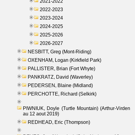
2021-2022
2022-2023
2023-2024
2024-2025
2025-2026
2026-2027
NESBITT, Greg (Mont-Riding)
OXENHAM, Logan (Kirkfield Park)
PALLISTER, Brian (Fort Whyte)
PANKRATZ, David (Waverley)
PEDERSEN, Blaine (Midland)
PERCHOTTE, Richard (Selkirk)
PIWNIUK, Doyle (Turtle Mountain) (Arthur-Virden
au 12 aout 2019)
REDHEAD, Eric (Thompson)