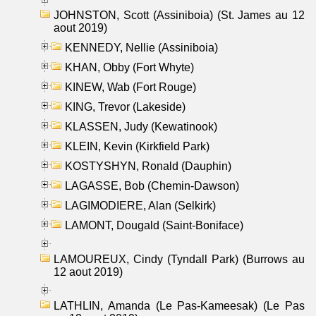
JOHNSTON, Scott (Assiniboia) (St. James au 12
aout 2019)
KENNEDY, Nellie (Assiniboia)
KHAN, Obby (Fort Whyte)
KINEW, Wab (Fort Rouge)
KING, Trevor (Lakeside)
KLASSEN, Judy (Kewatinook)
KLEIN, Kevin (Kirkfield Park)
KOSTYSHYN, Ronald (Dauphin)
LAGASSE, Bob (Chemin-Dawson)
LAGIMODIERE, Alan (Selkirk)
LAMONT, Dougald (Saint-Boniface)
LAMOUREUX, Cindy (Tyndall Park) (Burrows au
12 aout 2019)
LATHLIN, Amanda (Le Pas-Kameesak) (Le Pas