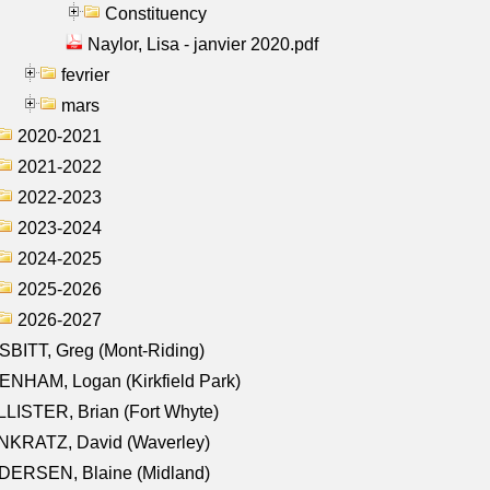
Constituency
Naylor, Lisa - janvier 2020.pdf
fevrier
mars
2020-2021
2021-2022
2022-2023
2023-2024
2024-2025
2025-2026
2026-2027
BITT, Greg (Mont-Riding)
NHAM, Logan (Kirkfield Park)
LISTER, Brian (Fort Whyte)
NKRATZ, David (Waverley)
DERSEN, Blaine (Midland)