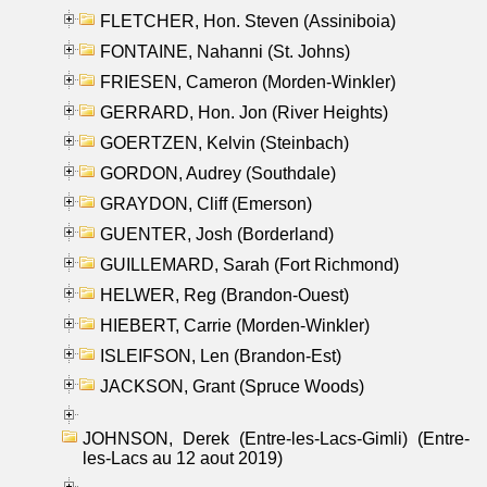
FLETCHER, Hon. Steven (Assiniboia)
FONTAINE, Nahanni (St. Johns)
FRIESEN, Cameron (Morden-Winkler)
GERRARD, Hon. Jon (River Heights)
GOERTZEN, Kelvin (Steinbach)
GORDON, Audrey (Southdale)
GRAYDON, Cliff (Emerson)
GUENTER, Josh (Borderland)
GUILLEMARD, Sarah (Fort Richmond)
HELWER, Reg (Brandon-Ouest)
HIEBERT, Carrie (Morden-Winkler)
ISLEIFSON, Len (Brandon-Est)
JACKSON, Grant (Spruce Woods)
JOHNSON, Derek (Entre-les-Lacs-Gimli) (Entre-
les-Lacs au 12 aout 2019)