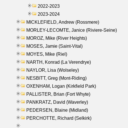
2022-2023
2023-2024
MICKLEFIELD, Andrew (Rossmere)
MORLEY-LECOMTE, Janice (Riviere-Seine)
MOROZ, Mike (River Heights)
MOSES, Jamie (Saint-Vital)
MOYES, Mike (Riel)
NARTH, Konrad (La Verendrye)
NAYLOR, Lisa (Wolseley)
NESBITT, Greg (Mont-Riding)
OXENHAM, Logan (Kirkfield Park)
PALLISTER, Brian (Fort Whyte)
PANKRATZ, David (Waverley)
PEDERSEN, Blaine (Midland)
PERCHOTTE, Richard (Selkirk)