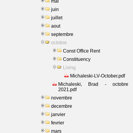
mai
juin
juillet
aout
septembre
octobre
Const Office Rent
Constituency
Living
Michaleski-LV-October.pdf
Michaleski, Brad - octobre
2021.pdf
novembre
decembre
janvier
fevrier
mars