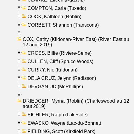
COMPTON, Carla (Tuxedo)
COOK, Kathleen (Roblin)
CORBETT, Shannon (Transcona)
COX, Cathy (Kildonan-River East) (River East au
12 aout 2019)
CROSS, Billie (Riviere-Seine)
CULLEN, Cliff (Spruce Woods)
CURRY, Nic (Kildonan)
DELA CRUZ, Jelynn (Radisson)
DEVGAN, JD (McPhillips)
DRIEDGER, Myrna (Roblin) (Charleswood au 12
aout 2019)
EICHLER, Ralph (Lakeside)
EWASKO, Wayne (Lac-du-Bonnet)
FIELDING, Scott (Kirkfield Park)