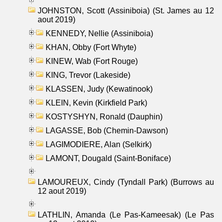
JOHNSTON, Scott (Assiniboia) (St. James au 12
aout 2019)
KENNEDY, Nellie (Assiniboia)
KHAN, Obby (Fort Whyte)
KINEW, Wab (Fort Rouge)
KING, Trevor (Lakeside)
KLASSEN, Judy (Kewatinook)
KLEIN, Kevin (Kirkfield Park)
KOSTYSHYN, Ronald (Dauphin)
LAGASSE, Bob (Chemin-Dawson)
LAGIMODIERE, Alan (Selkirk)
LAMONT, Dougald (Saint-Boniface)
LAMOUREUX, Cindy (Tyndall Park) (Burrows au
12 aout 2019)
LATHLIN, Amanda (Le Pas-Kameesak) (Le Pas