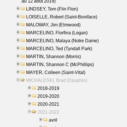
au 12 aout 2019)
LINDSEY, Tom (Flin Flon)
LOISELLE, Robert (Saint-Boniface)
MALOWAY, Jim (Elmwood)
MARCELINO, Florfina (Logan)
MARCELINO, Malaya (Notre Dame)
MARCELINO, Ted (Tyndall Park)
MARTIN, Shannon (Morris)
MARTIN, Shannon C (McPhillips)
MAYER, Colleen (Saint-Vital)
MICHALESKI, Brad (Dauphin)
2018-2019
2019-2020
2020-2021
2021-2022
avril