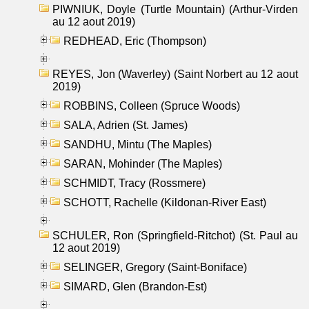
PIWNIUK, Doyle (Turtle Mountain) (Arthur-Virden
au 12 aout 2019)
REDHEAD, Eric (Thompson)
REYES, Jon (Waverley) (Saint Norbert au 12 aout
2019)
ROBBINS, Colleen (Spruce Woods)
SALA, Adrien (St. James)
SANDHU, Mintu (The Maples)
SARAN, Mohinder (The Maples)
SCHMIDT, Tracy (Rossmere)
SCHOTT, Rachelle (Kildonan-River East)
SCHULER, Ron (Springfield-Ritchot) (St. Paul au
12 aout 2019)
SELINGER, Gregory (Saint-Boniface)
SIMARD, Glen (Brandon-Est)