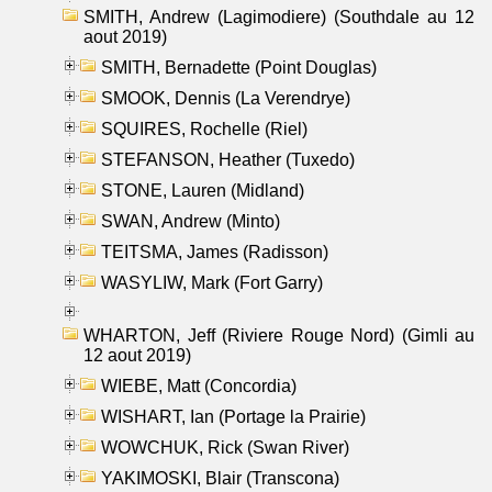
SMITH, Andrew (Lagimodiere) (Southdale au 12
aout 2019)
SMITH, Bernadette (Point Douglas)
SMOOK, Dennis (La Verendrye)
SQUIRES, Rochelle (Riel)
STEFANSON, Heather (Tuxedo)
STONE, Lauren (Midland)
SWAN, Andrew (Minto)
TEITSMA, James (Radisson)
WASYLIW, Mark (Fort Garry)
WHARTON, Jeff (Riviere Rouge Nord) (Gimli au
12 aout 2019)
WIEBE, Matt (Concordia)
WISHART, Ian (Portage la Prairie)
WOWCHUK, Rick (Swan River)
YAKIMOSKI, Blair (Transcona)