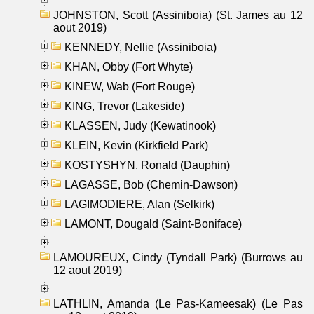
JOHNSTON, Scott (Assiniboia) (St. James au 12
aout 2019)
KENNEDY, Nellie (Assiniboia)
KHAN, Obby (Fort Whyte)
KINEW, Wab (Fort Rouge)
KING, Trevor (Lakeside)
KLASSEN, Judy (Kewatinook)
KLEIN, Kevin (Kirkfield Park)
KOSTYSHYN, Ronald (Dauphin)
LAGASSE, Bob (Chemin-Dawson)
LAGIMODIERE, Alan (Selkirk)
LAMONT, Dougald (Saint-Boniface)
LAMOUREUX, Cindy (Tyndall Park) (Burrows au
12 aout 2019)
LATHLIN, Amanda (Le Pas-Kameesak) (Le Pas