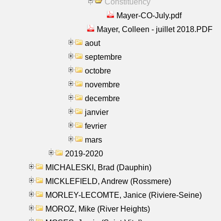
Constituency
Mayer-CO-July.pdf
Mayer, Colleen - juillet 2018.PDF
aout
septembre
octobre
novembre
decembre
janvier
fevrier
mars
2019-2020
MICHALESKI, Brad (Dauphin)
MICKLEFIELD, Andrew (Rossmere)
MORLEY-LECOMTE, Janice (Riviere-Seine)
MOROZ, Mike (River Heights)