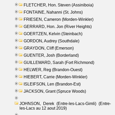
FLETCHER, Hon. Steven (Assiniboia)
FONTAINE, Nahanni (St. Johns)
FRIESEN, Cameron (Morden-Winkler)
GERRARD, Hon. Jon (River Heights)
GOERTZEN, Kelvin (Steinbach)
GORDON, Audrey (Southdale)
GRAYDON, Cliff (Emerson)
GUENTER, Josh (Borderland)
GUILLEMARD, Sarah (Fort Richmond)
HELWER, Reg (Brandon-Ouest)
HIEBERT, Carrie (Morden-Winkler)
ISLEIFSON, Len (Brandon-Est)
JACKSON, Grant (Spruce Woods)
JOHNSON, Derek (Entre-les-Lacs-Gimli) (Entre-
les-Lacs au 12 aout 2019)