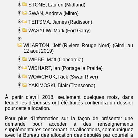
STONE, Lauren (Midland)
SWAN, Andrew (Minto)
TEITSMA, James (Radisson)
WASYLIW, Mark (Fort Garry)
WHARTON, Jeff (Riviere Rouge Nord) (Gimli au
12 aout 2019)
WIEBE, Matt (Concordia)
WISHART, Ian (Portage la Prairie)
WOWCHUK, Rick (Swan River)
YAKIMOSKI, Blair (Transcona)
À partir d'avril 2018, seulement quelques mois, dans
lequel les dépenses ont été traités contiendra un dossier
pour cette allocation.
Pour plus d'information sur la façon de présenter une
demande pour accéder à des renseignements
supplémentaires concernant les allocations, communiquez
avec le Bureau des allocation des députés par courriel à