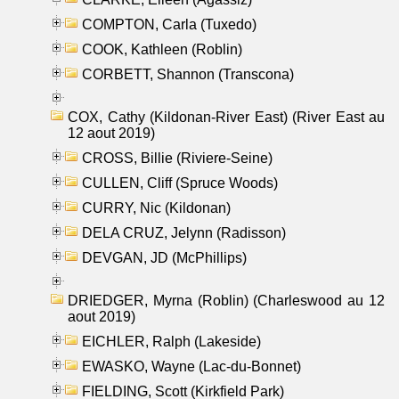
COMPTON, Carla (Tuxedo)
COOK, Kathleen (Roblin)
CORBETT, Shannon (Transcona)
COX, Cathy (Kildonan-River East) (River East au
12 aout 2019)
CROSS, Billie (Riviere-Seine)
CULLEN, Cliff (Spruce Woods)
CURRY, Nic (Kildonan)
DELA CRUZ, Jelynn (Radisson)
DEVGAN, JD (McPhillips)
DRIEDGER, Myrna (Roblin) (Charleswood au 12
aout 2019)
EICHLER, Ralph (Lakeside)
EWASKO, Wayne (Lac-du-Bonnet)
FIELDING, Scott (Kirkfield Park)