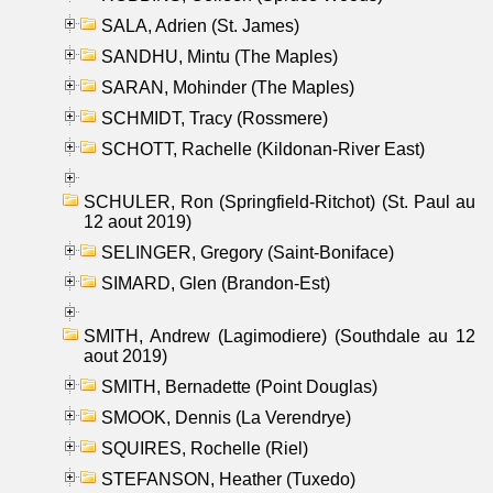
SALA, Adrien (St. James)
SANDHU, Mintu (The Maples)
SARAN, Mohinder (The Maples)
SCHMIDT, Tracy (Rossmere)
SCHOTT, Rachelle (Kildonan-River East)
SCHULER, Ron (Springfield-Ritchot) (St. Paul au
12 aout 2019)
SELINGER, Gregory (Saint-Boniface)
SIMARD, Glen (Brandon-Est)
SMITH, Andrew (Lagimodiere) (Southdale au 12
aout 2019)
SMITH, Bernadette (Point Douglas)
SMOOK, Dennis (La Verendrye)
SQUIRES, Rochelle (Riel)
STEFANSON, Heather (Tuxedo)