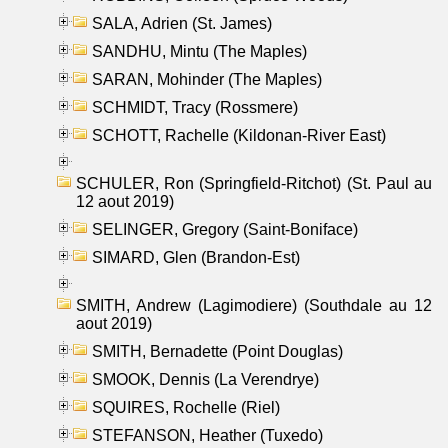
SALA, Adrien (St. James)
SANDHU, Mintu (The Maples)
SARAN, Mohinder (The Maples)
SCHMIDT, Tracy (Rossmere)
SCHOTT, Rachelle (Kildonan-River East)
SCHULER, Ron (Springfield-Ritchot) (St. Paul au
12 aout 2019)
SELINGER, Gregory (Saint-Boniface)
SIMARD, Glen (Brandon-Est)
SMITH, Andrew (Lagimodiere) (Southdale au 12
aout 2019)
SMITH, Bernadette (Point Douglas)
SMOOK, Dennis (La Verendrye)
SQUIRES, Rochelle (Riel)
STEFANSON, Heather (Tuxedo)