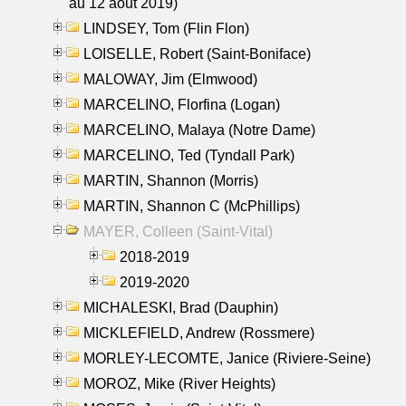
au 12 aout 2019)
LINDSEY, Tom (Flin Flon)
LOISELLE, Robert (Saint-Boniface)
MALOWAY, Jim (Elmwood)
MARCELINO, Florfina (Logan)
MARCELINO, Malaya (Notre Dame)
MARCELINO, Ted (Tyndall Park)
MARTIN, Shannon (Morris)
MARTIN, Shannon C (McPhillips)
MAYER, Colleen (Saint-Vital)
2018-2019
2019-2020
MICHALESKI, Brad (Dauphin)
MICKLEFIELD, Andrew (Rossmere)
MORLEY-LECOMTE, Janice (Riviere-Seine)
MOROZ, Mike (River Heights)