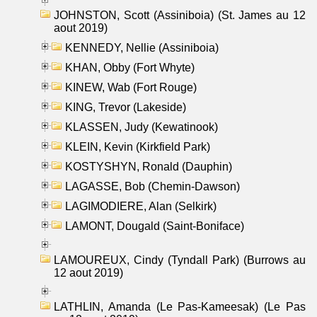
JOHNSTON, Scott (Assiniboia) (St. James au 12
aout 2019)
KENNEDY, Nellie (Assiniboia)
KHAN, Obby (Fort Whyte)
KINEW, Wab (Fort Rouge)
KING, Trevor (Lakeside)
KLASSEN, Judy (Kewatinook)
KLEIN, Kevin (Kirkfield Park)
KOSTYSHYN, Ronald (Dauphin)
LAGASSE, Bob (Chemin-Dawson)
LAGIMODIERE, Alan (Selkirk)
LAMONT, Dougald (Saint-Boniface)
LAMOUREUX, Cindy (Tyndall Park) (Burrows au
12 aout 2019)
LATHLIN, Amanda (Le Pas-Kameesak) (Le Pas