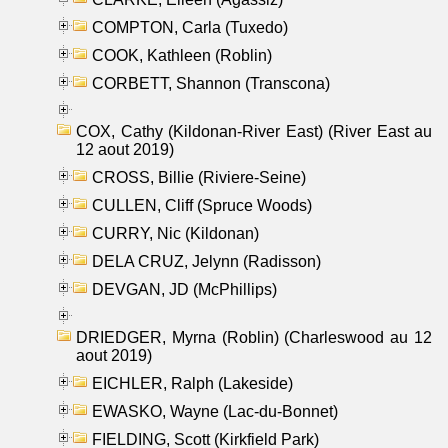
COMPTON, Carla (Tuxedo)
COOK, Kathleen (Roblin)
CORBETT, Shannon (Transcona)
COX, Cathy (Kildonan-River East) (River East au
12 aout 2019)
CROSS, Billie (Riviere-Seine)
CULLEN, Cliff (Spruce Woods)
CURRY, Nic (Kildonan)
DELA CRUZ, Jelynn (Radisson)
DEVGAN, JD (McPhillips)
DRIEDGER, Myrna (Roblin) (Charleswood au 12
aout 2019)
EICHLER, Ralph (Lakeside)
EWASKO, Wayne (Lac-du-Bonnet)
FIELDING, Scott (Kirkfield Park)