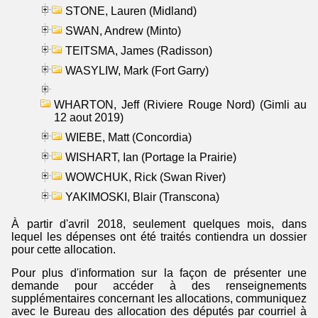
STONE, Lauren (Midland)
SWAN, Andrew (Minto)
TEITSMA, James (Radisson)
WASYLIW, Mark (Fort Garry)
WHARTON, Jeff (Riviere Rouge Nord) (Gimli au
12 aout 2019)
WIEBE, Matt (Concordia)
WISHART, Ian (Portage la Prairie)
WOWCHUK, Rick (Swan River)
YAKIMOSKI, Blair (Transcona)
À partir d'avril 2018, seulement quelques mois, dans
lequel les dépenses ont été traités contiendra un dossier
pour cette allocation.
Pour plus d'information sur la façon de présenter une
demande pour accéder à des renseignements
supplémentaires concernant les allocations, communiquez
avec le Bureau des allocation des députés par courriel à