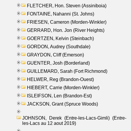
FLETCHER, Hon. Steven (Assiniboia)
FONTAINE, Nahanni (St. Johns)
FRIESEN, Cameron (Morden-Winkler)
GERRARD, Hon. Jon (River Heights)
GOERTZEN, Kelvin (Steinbach)
GORDON, Audrey (Southdale)
GRAYDON, Cliff (Emerson)
GUENTER, Josh (Borderland)
GUILLEMARD, Sarah (Fort Richmond)
HELWER, Reg (Brandon-Ouest)
HIEBERT, Carrie (Morden-Winkler)
ISLEIFSON, Len (Brandon-Est)
JACKSON, Grant (Spruce Woods)
JOHNSON, Derek (Entre-les-Lacs-Gimli) (Entre-
les-Lacs au 12 aout 2019)