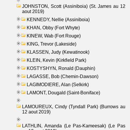
JOHNSTON, Scott (Assiniboia) (St. James au 12
aout 2019)
KENNEDY, Nellie (Assiniboia)
KHAN, Obby (Fort Whyte)
KINEW, Wab (Fort Rouge)
KING, Trevor (Lakeside)
KLASSEN, Judy (Kewatinook)
KLEIN, Kevin (Kirkfield Park)
KOSTYSHYN, Ronald (Dauphin)
LAGASSE, Bob (Chemin-Dawson)
LAGIMODIERE, Alan (Selkirk)
LAMONT, Dougald (Saint-Boniface)
LAMOUREUX, Cindy (Tyndall Park) (Burrows au
12 aout 2019)
LATHLIN, Amanda (Le Pas-Kameesak) (Le Pas