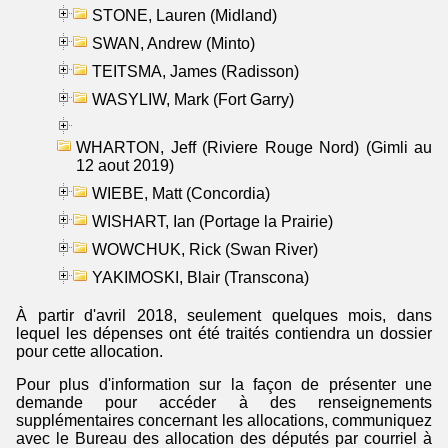
STONE, Lauren (Midland)
SWAN, Andrew (Minto)
TEITSMA, James (Radisson)
WASYLIW, Mark (Fort Garry)
WHARTON, Jeff (Riviere Rouge Nord) (Gimli au
12 aout 2019)
WIEBE, Matt (Concordia)
WISHART, Ian (Portage la Prairie)
WOWCHUK, Rick (Swan River)
YAKIMOSKI, Blair (Transcona)
À partir d'avril 2018, seulement quelques mois, dans
lequel les dépenses ont été traités contiendra un dossier
pour cette allocation.
Pour plus d'information sur la façon de présenter une
demande pour accéder à des renseignements
supplémentaires concernant les allocations, communiquez
avec le Bureau des allocation des députés par courriel à