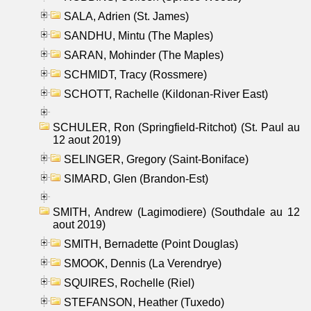
SALA, Adrien (St. James)
SANDHU, Mintu (The Maples)
SARAN, Mohinder (The Maples)
SCHMIDT, Tracy (Rossmere)
SCHOTT, Rachelle (Kildonan-River East)
SCHULER, Ron (Springfield-Ritchot) (St. Paul au
12 aout 2019)
SELINGER, Gregory (Saint-Boniface)
SIMARD, Glen (Brandon-Est)
SMITH, Andrew (Lagimodiere) (Southdale au 12
aout 2019)
SMITH, Bernadette (Point Douglas)
SMOOK, Dennis (La Verendrye)
SQUIRES, Rochelle (Riel)
STEFANSON, Heather (Tuxedo)