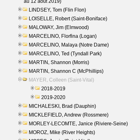
au 12 aout 2019)
LINDSEY, Tom (Flin Flon)
LOISELLE, Robert (Saint-Boniface)
MALOWAY, Jim (Elmwood)
MARCELINO, Florfina (Logan)
MARCELINO, Malaya (Notre Dame)
MARCELINO, Ted (Tyndall Park)
MARTIN, Shannon (Morris)
MARTIN, Shannon C (McPhillips)
MAYER, Colleen (Saint-Vital)
2018-2019
2019-2020
MICHALESKI, Brad (Dauphin)
MICKLEFIELD, Andrew (Rossmere)
MORLEY-LECOMTE, Janice (Riviere-Seine)
MOROZ, Mike (River Heights)