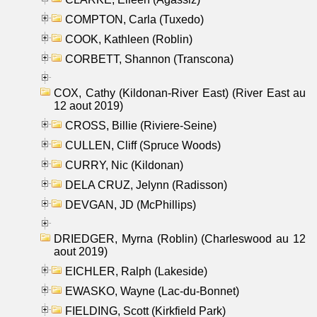
COMPTON, Carla (Tuxedo)
COOK, Kathleen (Roblin)
CORBETT, Shannon (Transcona)
COX, Cathy (Kildonan-River East) (River East au
12 aout 2019)
CROSS, Billie (Riviere-Seine)
CULLEN, Cliff (Spruce Woods)
CURRY, Nic (Kildonan)
DELA CRUZ, Jelynn (Radisson)
DEVGAN, JD (McPhillips)
DRIEDGER, Myrna (Roblin) (Charleswood au 12
aout 2019)
EICHLER, Ralph (Lakeside)
EWASKO, Wayne (Lac-du-Bonnet)
FIELDING, Scott (Kirkfield Park)