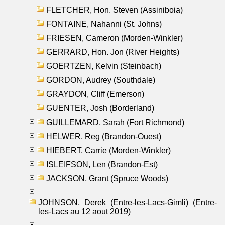
FLETCHER, Hon. Steven (Assiniboia)
FONTAINE, Nahanni (St. Johns)
FRIESEN, Cameron (Morden-Winkler)
GERRARD, Hon. Jon (River Heights)
GOERTZEN, Kelvin (Steinbach)
GORDON, Audrey (Southdale)
GRAYDON, Cliff (Emerson)
GUENTER, Josh (Borderland)
GUILLEMARD, Sarah (Fort Richmond)
HELWER, Reg (Brandon-Ouest)
HIEBERT, Carrie (Morden-Winkler)
ISLEIFSON, Len (Brandon-Est)
JACKSON, Grant (Spruce Woods)
JOHNSON, Derek (Entre-les-Lacs-Gimli) (Entre-
les-Lacs au 12 aout 2019)