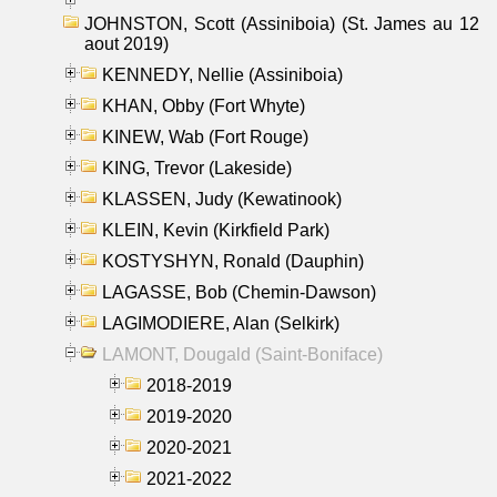
JOHNSTON, Scott (Assiniboia) (St. James au 12
aout 2019)
KENNEDY, Nellie (Assiniboia)
KHAN, Obby (Fort Whyte)
KINEW, Wab (Fort Rouge)
KING, Trevor (Lakeside)
KLASSEN, Judy (Kewatinook)
KLEIN, Kevin (Kirkfield Park)
KOSTYSHYN, Ronald (Dauphin)
LAGASSE, Bob (Chemin-Dawson)
LAGIMODIERE, Alan (Selkirk)
LAMONT, Dougald (Saint-Boniface)
2018-2019
2019-2020
2020-2021
2021-2022