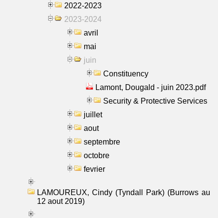
2022-2023
2023-2024
avril
mai
juin
Constituency
Lamont, Dougald - juin 2023.pdf
Security & Protective Services
juillet
aout
septembre
octobre
fevrier
LAMOUREUX, Cindy (Tyndall Park) (Burrows au
12 aout 2019)