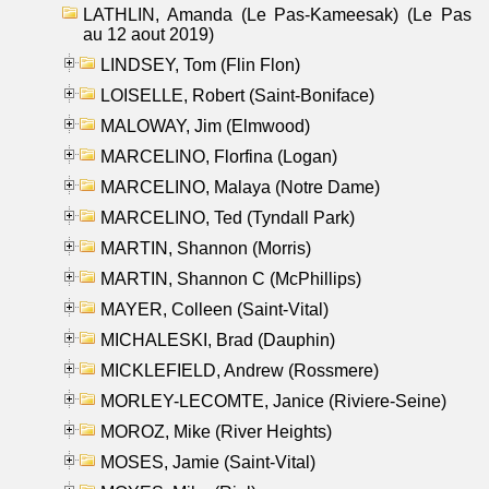
LATHLIN, Amanda (Le Pas-Kameesak) (Le Pas
au 12 aout 2019)
LINDSEY, Tom (Flin Flon)
LOISELLE, Robert (Saint-Boniface)
MALOWAY, Jim (Elmwood)
MARCELINO, Florfina (Logan)
MARCELINO, Malaya (Notre Dame)
MARCELINO, Ted (Tyndall Park)
MARTIN, Shannon (Morris)
MARTIN, Shannon C (McPhillips)
MAYER, Colleen (Saint-Vital)
MICHALESKI, Brad (Dauphin)
MICKLEFIELD, Andrew (Rossmere)
MORLEY-LECOMTE, Janice (Riviere-Seine)
MOROZ, Mike (River Heights)
MOSES, Jamie (Saint-Vital)