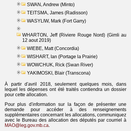
SWAN, Andrew (Minto)
TEITSMA, James (Radisson)
WASYLIW, Mark (Fort Garry)
WHARTON, Jeff (Riviere Rouge Nord) (Gimli au
12 aout 2019)
WIEBE, Matt (Concordia)
WISHART, Ian (Portage la Prairie)
WOWCHUK, Rick (Swan River)
YAKIMOSKI, Blair (Transcona)
À partir d'avril 2018, seulement quelques mois, dans
lequel les dépenses ont été traités contiendra un dossier
pour cette allocation.
Pour plus d'information sur la façon de présenter une
demande pour accéder à des renseignements
supplémentaires concernant les allocations, communiquez
avec le Bureau des allocation des députés par courriel à
MAO@leg.gov.mb.ca
.