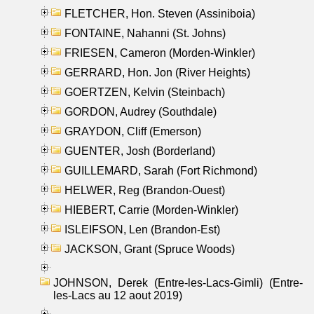
FLETCHER, Hon. Steven (Assiniboia)
FONTAINE, Nahanni (St. Johns)
FRIESEN, Cameron (Morden-Winkler)
GERRARD, Hon. Jon (River Heights)
GOERTZEN, Kelvin (Steinbach)
GORDON, Audrey (Southdale)
GRAYDON, Cliff (Emerson)
GUENTER, Josh (Borderland)
GUILLEMARD, Sarah (Fort Richmond)
HELWER, Reg (Brandon-Ouest)
HIEBERT, Carrie (Morden-Winkler)
ISLEIFSON, Len (Brandon-Est)
JACKSON, Grant (Spruce Woods)
JOHNSON, Derek (Entre-les-Lacs-Gimli) (Entre-
les-Lacs au 12 aout 2019)