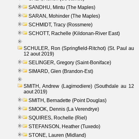
SANDHU, Mintu (The Maples)
SARAN, Mohinder (The Maples)
SCHMIDT, Tracy (Rossmere)
SCHOTT, Rachelle (Kildonan-River East)
SCHULER, Ron (Springfield-Ritchot) (St. Paul au
12 aout 2019)
SELINGER, Gregory (Saint-Boniface)
SIMARD, Glen (Brandon-Est)
SMITH, Andrew (Lagimodiere) (Southdale au 12
aout 2019)
SMITH, Bernadette (Point Douglas)
SMOOK, Dennis (La Verendrye)
SQUIRES, Rochelle (Riel)
STEFANSON, Heather (Tuxedo)
STONE, Lauren (Midland)