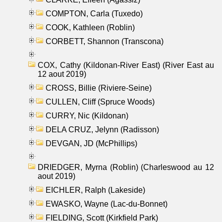
COMPTON, Carla (Tuxedo)
COOK, Kathleen (Roblin)
CORBETT, Shannon (Transcona)
COX, Cathy (Kildonan-River East) (River East au
12 aout 2019)
CROSS, Billie (Riviere-Seine)
CULLEN, Cliff (Spruce Woods)
CURRY, Nic (Kildonan)
DELA CRUZ, Jelynn (Radisson)
DEVGAN, JD (McPhillips)
DRIEDGER, Myrna (Roblin) (Charleswood au 12
aout 2019)
EICHLER, Ralph (Lakeside)
EWASKO, Wayne (Lac-du-Bonnet)
FIELDING, Scott (Kirkfield Park)