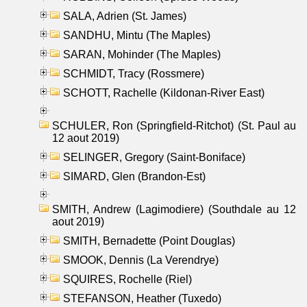
SALA, Adrien (St. James)
SANDHU, Mintu (The Maples)
SARAN, Mohinder (The Maples)
SCHMIDT, Tracy (Rossmere)
SCHOTT, Rachelle (Kildonan-River East)
SCHULER, Ron (Springfield-Ritchot) (St. Paul au
12 aout 2019)
SELINGER, Gregory (Saint-Boniface)
SIMARD, Glen (Brandon-Est)
SMITH, Andrew (Lagimodiere) (Southdale au 12
aout 2019)
SMITH, Bernadette (Point Douglas)
SMOOK, Dennis (La Verendrye)
SQUIRES, Rochelle (Riel)
STEFANSON, Heather (Tuxedo)