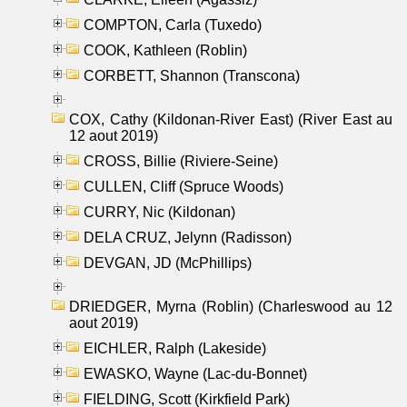
COMPTON, Carla (Tuxedo)
COOK, Kathleen (Roblin)
CORBETT, Shannon (Transcona)
COX, Cathy (Kildonan-River East) (River East au
12 aout 2019)
CROSS, Billie (Riviere-Seine)
CULLEN, Cliff (Spruce Woods)
CURRY, Nic (Kildonan)
DELA CRUZ, Jelynn (Radisson)
DEVGAN, JD (McPhillips)
DRIEDGER, Myrna (Roblin) (Charleswood au 12
aout 2019)
EICHLER, Ralph (Lakeside)
EWASKO, Wayne (Lac-du-Bonnet)
FIELDING, Scott (Kirkfield Park)