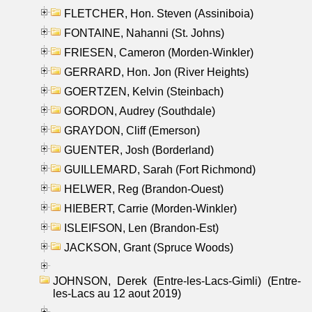
FLETCHER, Hon. Steven (Assiniboia)
FONTAINE, Nahanni (St. Johns)
FRIESEN, Cameron (Morden-Winkler)
GERRARD, Hon. Jon (River Heights)
GOERTZEN, Kelvin (Steinbach)
GORDON, Audrey (Southdale)
GRAYDON, Cliff (Emerson)
GUENTER, Josh (Borderland)
GUILLEMARD, Sarah (Fort Richmond)
HELWER, Reg (Brandon-Ouest)
HIEBERT, Carrie (Morden-Winkler)
ISLEIFSON, Len (Brandon-Est)
JACKSON, Grant (Spruce Woods)
JOHNSON, Derek (Entre-les-Lacs-Gimli) (Entre-
les-Lacs au 12 aout 2019)