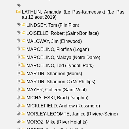
LATHLIN, Amanda (Le Pas-Kameesak) (Le Pas
au 12 aout 2019)
LINDSEY, Tom (Flin Flon)
LOISELLE, Robert (Saint-Boniface)
MALOWAY, Jim (Elmwood)
MARCELINO, Florfina (Logan)
MARCELINO, Malaya (Notre Dame)
MARCELINO, Ted (Tyndall Park)
MARTIN, Shannon (Morris)
MARTIN, Shannon C (McPhillips)
MAYER, Colleen (Saint-Vital)
MICHALESKI, Brad (Dauphin)
MICKLEFIELD, Andrew (Rossmere)
MORLEY-LECOMTE, Janice (Riviere-Seine)
MOROZ, Mike (River Heights)