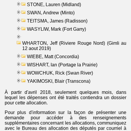
STONE, Lauren (Midland)
SWAN, Andrew (Minto)
TEITSMA, James (Radisson)
WASYLIW, Mark (Fort Garry)
WHARTON, Jeff (Riviere Rouge Nord) (Gimli au
12 aout 2019)
WIEBE, Matt (Concordia)
WISHART, Ian (Portage la Prairie)
WOWCHUK, Rick (Swan River)
YAKIMOSKI, Blair (Transcona)
À partir d'avril 2018, seulement quelques mois, dans
lequel les dépenses ont été traités contiendra un dossier
pour cette allocation.
Pour plus d'information sur la façon de présenter une
demande pour accéder à des renseignements
supplémentaires concernant les allocations, communiquez
avec le Bureau des allocation des députés par courriel à