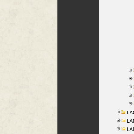
LAG
LAM
LAM