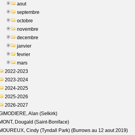
aout
septembre
octobre
novembre
decembre
janvier
fevrier
mars
2022-2023
2023-2024
2024-2025
2025-2026
2026-2027
IMODIERE, Alan (Selkirk)
ONT, Dougald (Saint-Boniface)
OUREUX, Cindy (Tyndall Park) (Burrows au 12 aout 2019)