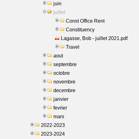
juin
juillet
Const Office Rent
Constituency
Lagasse, Bob - juillet 2021.pdf
Travel
aout
septembre
octobre
novembre
decembre
janvier
fevrier
mars
2022-2023
2023-2024