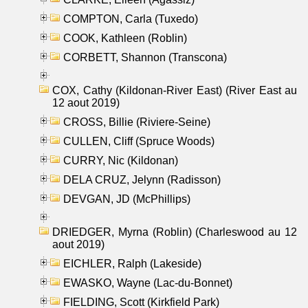
COMPTON, Carla (Tuxedo)
COOK, Kathleen (Roblin)
CORBETT, Shannon (Transcona)
COX, Cathy (Kildonan-River East) (River East au
12 aout 2019)
CROSS, Billie (Riviere-Seine)
CULLEN, Cliff (Spruce Woods)
CURRY, Nic (Kildonan)
DELA CRUZ, Jelynn (Radisson)
DEVGAN, JD (McPhillips)
DRIEDGER, Myrna (Roblin) (Charleswood au 12
aout 2019)
EICHLER, Ralph (Lakeside)
EWASKO, Wayne (Lac-du-Bonnet)
FIELDING, Scott (Kirkfield Park)