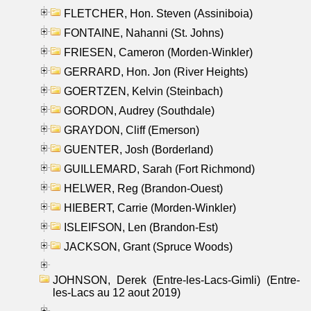
FLETCHER, Hon. Steven (Assiniboia)
FONTAINE, Nahanni (St. Johns)
FRIESEN, Cameron (Morden-Winkler)
GERRARD, Hon. Jon (River Heights)
GOERTZEN, Kelvin (Steinbach)
GORDON, Audrey (Southdale)
GRAYDON, Cliff (Emerson)
GUENTER, Josh (Borderland)
GUILLEMARD, Sarah (Fort Richmond)
HELWER, Reg (Brandon-Ouest)
HIEBERT, Carrie (Morden-Winkler)
ISLEIFSON, Len (Brandon-Est)
JACKSON, Grant (Spruce Woods)
JOHNSON, Derek (Entre-les-Lacs-Gimli) (Entre-
les-Lacs au 12 aout 2019)