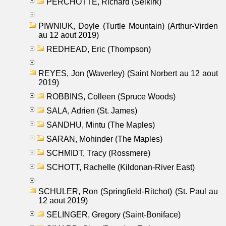
PERCHOTTE, Richard (Selkirk)
PIWNIUK, Doyle (Turtle Mountain) (Arthur-Virden
au 12 aout 2019)
REDHEAD, Eric (Thompson)
REYES, Jon (Waverley) (Saint Norbert au 12 aout
2019)
ROBBINS, Colleen (Spruce Woods)
SALA, Adrien (St. James)
SANDHU, Mintu (The Maples)
SARAN, Mohinder (The Maples)
SCHMIDT, Tracy (Rossmere)
SCHOTT, Rachelle (Kildonan-River East)
SCHULER, Ron (Springfield-Ritchot) (St. Paul au
12 aout 2019)
SELINGER, Gregory (Saint-Boniface)