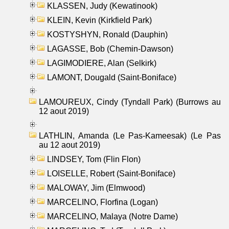
KLASSEN, Judy (Kewatinook)
KLEIN, Kevin (Kirkfield Park)
KOSTYSHYN, Ronald (Dauphin)
LAGASSE, Bob (Chemin-Dawson)
LAGIMODIERE, Alan (Selkirk)
LAMONT, Dougald (Saint-Boniface)
LAMOUREUX, Cindy (Tyndall Park) (Burrows au
12 aout 2019)
LATHLIN, Amanda (Le Pas-Kameesak) (Le Pas
au 12 aout 2019)
LINDSEY, Tom (Flin Flon)
LOISELLE, Robert (Saint-Boniface)
MALOWAY, Jim (Elmwood)
MARCELINO, Florfina (Logan)
MARCELINO, Malaya (Notre Dame)