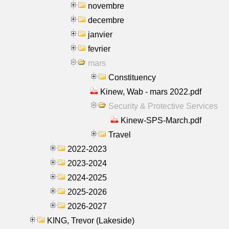
novembre
decembre
janvier
fevrier
mars
Constituency
Kinew, Wab - mars 2022.pdf
Security & Protective Services
Kinew-SPS-March.pdf
Travel
2022-2023
2023-2024
2024-2025
2025-2026
2026-2027
KING, Trevor (Lakeside)