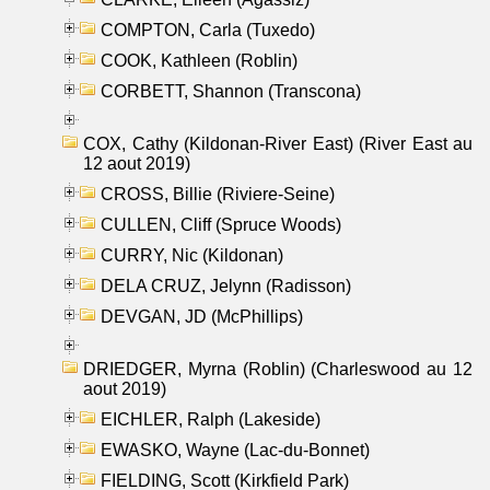
COMPTON, Carla (Tuxedo)
COOK, Kathleen (Roblin)
CORBETT, Shannon (Transcona)
COX, Cathy (Kildonan-River East) (River East au
12 aout 2019)
CROSS, Billie (Riviere-Seine)
CULLEN, Cliff (Spruce Woods)
CURRY, Nic (Kildonan)
DELA CRUZ, Jelynn (Radisson)
DEVGAN, JD (McPhillips)
DRIEDGER, Myrna (Roblin) (Charleswood au 12
aout 2019)
EICHLER, Ralph (Lakeside)
EWASKO, Wayne (Lac-du-Bonnet)
FIELDING, Scott (Kirkfield Park)