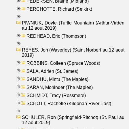
PEDERSEN, Blaine (Midland)
PERCHOTTE, Richard (Selkirk)
PIWNIUK, Doyle (Turtle Mountain) (Arthur-Virden
au 12 aout 2019)
REDHEAD, Eric (Thompson)
REYES, Jon (Waverley) (Saint Norbert au 12 aout
2019)
ROBBINS, Colleen (Spruce Woods)
SALA, Adrien (St. James)
SANDHU, Mintu (The Maples)
SARAN, Mohinder (The Maples)
SCHMIDT, Tracy (Rossmere)
SCHOTT, Rachelle (Kildonan-River East)
SCHULER, Ron (Springfield-Ritchot) (St. Paul au
12 aout 2019)