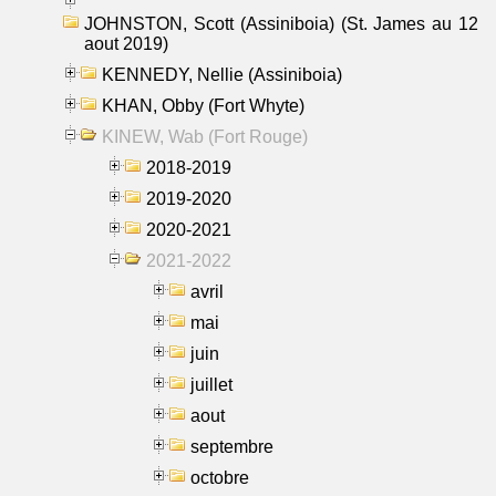
JOHNSTON, Scott (Assiniboia) (St. James au 12
aout 2019)
KENNEDY, Nellie (Assiniboia)
KHAN, Obby (Fort Whyte)
KINEW, Wab (Fort Rouge)
2018-2019
2019-2020
2020-2021
2021-2022
avril
mai
juin
juillet
aout
septembre
octobre