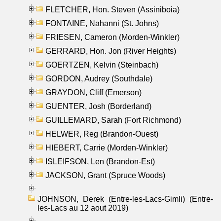
FLETCHER, Hon. Steven (Assiniboia)
FONTAINE, Nahanni (St. Johns)
FRIESEN, Cameron (Morden-Winkler)
GERRARD, Hon. Jon (River Heights)
GOERTZEN, Kelvin (Steinbach)
GORDON, Audrey (Southdale)
GRAYDON, Cliff (Emerson)
GUENTER, Josh (Borderland)
GUILLEMARD, Sarah (Fort Richmond)
HELWER, Reg (Brandon-Ouest)
HIEBERT, Carrie (Morden-Winkler)
ISLEIFSON, Len (Brandon-Est)
JACKSON, Grant (Spruce Woods)
JOHNSON, Derek (Entre-les-Lacs-Gimli) (Entre-
les-Lacs au 12 aout 2019)