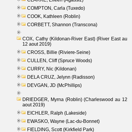
COMPTON, Carla (Tuxedo)
COOK, Kathleen (Roblin)
CORBETT, Shannon (Transcona)
COX, Cathy (Kildonan-River East) (River East au
12 aout 2019)
CROSS, Billie (Riviere-Seine)
CULLEN, Cliff (Spruce Woods)
CURRY, Nic (Kildonan)
DELA CRUZ, Jelynn (Radisson)
DEVGAN, JD (McPhillips)
DRIEDGER, Myrna (Roblin) (Charleswood au 12
aout 2019)
EICHLER, Ralph (Lakeside)
EWASKO, Wayne (Lac-du-Bonnet)
FIELDING, Scott (Kirkfield Park)