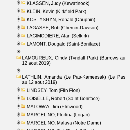
KLASSEN, Judy (Kewatinook)
KLEIN, Kevin (Kirkfield Park)
KOSTYSHYN, Ronald (Dauphin)
LAGASSE, Bob (Chemin-Dawson)
LAGIMODIERE, Alan (Selkirk)
LAMONT, Dougald (Saint-Boniface)
LAMOUREUX, Cindy (Tyndall Park) (Burrows au
12 aout 2019)
LATHLIN, Amanda (Le Pas-Kameesak) (Le Pas
au 12 aout 2019)
LINDSEY, Tom (Flin Flon)
LOISELLE, Robert (Saint-Boniface)
MALOWAY, Jim (Elmwood)
MARCELINO, Florfina (Logan)
MARCELINO, Malaya (Notre Dame)