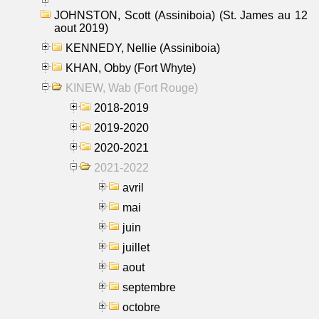
JOHNSTON, Scott (Assiniboia) (St. James au 12
aout 2019)
KENNEDY, Nellie (Assiniboia)
KHAN, Obby (Fort Whyte)
KINEW, Wab (Fort Rouge)
2018-2019
2019-2020
2020-2021
2021-2022
avril
mai
juin
juillet
aout
septembre
octobre