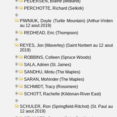
PEDERSEN, Blaine (Midland)
PERCHOTTE, Richard (Selkirk)
PIWNIUK, Doyle (Turtle Mountain) (Arthur-Virden
au 12 aout 2019)
REDHEAD, Eric (Thompson)
REYES, Jon (Waverley) (Saint Norbert au 12 aout
2019)
ROBBINS, Colleen (Spruce Woods)
SALA, Adrien (St. James)
SANDHU, Mintu (The Maples)
SARAN, Mohinder (The Maples)
SCHMIDT, Tracy (Rossmere)
SCHOTT, Rachelle (Kildonan-River East)
SCHULER, Ron (Springfield-Ritchot) (St. Paul au
12 aout 2019)