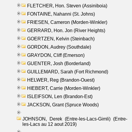
FLETCHER, Hon. Steven (Assiniboia)
FONTAINE, Nahanni (St. Johns)
FRIESEN, Cameron (Morden-Winkler)
GERRARD, Hon. Jon (River Heights)
GOERTZEN, Kelvin (Steinbach)
GORDON, Audrey (Southdale)
GRAYDON, Cliff (Emerson)
GUENTER, Josh (Borderland)
GUILLEMARD, Sarah (Fort Richmond)
HELWER, Reg (Brandon-Ouest)
HIEBERT, Carrie (Morden-Winkler)
ISLEIFSON, Len (Brandon-Est)
JACKSON, Grant (Spruce Woods)
JOHNSON, Derek (Entre-les-Lacs-Gimli) (Entre-
les-Lacs au 12 aout 2019)