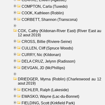
COMPTON, Carla (Tuxedo)
COOK, Kathleen (Roblin)
CORBETT, Shannon (Transcona)
COX, Cathy (Kildonan-River East) (River East au
12 aout 2019)
CROSS, Billie (Riviere-Seine)
CULLEN, Cliff (Spruce Woods)
CURRY, Nic (Kildonan)
DELA CRUZ, Jelynn (Radisson)
DEVGAN, JD (McPhillips)
DRIEDGER, Myrna (Roblin) (Charleswood au 12
aout 2019)
EICHLER, Ralph (Lakeside)
EWASKO, Wayne (Lac-du-Bonnet)
FIELDING, Scott (Kirkfield Park)