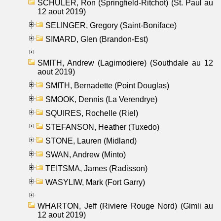
SCHULER, Ron (Springfield-Ritchot) (St. Paul au
12 aout 2019)
SELINGER, Gregory (Saint-Boniface)
SIMARD, Glen (Brandon-Est)
SMITH, Andrew (Lagimodiere) (Southdale au 12
aout 2019)
SMITH, Bernadette (Point Douglas)
SMOOK, Dennis (La Verendrye)
SQUIRES, Rochelle (Riel)
STEFANSON, Heather (Tuxedo)
STONE, Lauren (Midland)
SWAN, Andrew (Minto)
TEITSMA, James (Radisson)
WASYLIW, Mark (Fort Garry)
WHARTON, Jeff (Riviere Rouge Nord) (Gimli au
12 aout 2019)