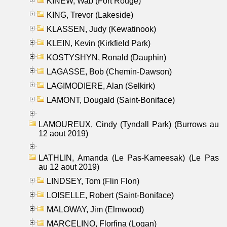
KINEW, Wab (Fort Rouge)
KING, Trevor (Lakeside)
KLASSEN, Judy (Kewatinook)
KLEIN, Kevin (Kirkfield Park)
KOSTYSHYN, Ronald (Dauphin)
LAGASSE, Bob (Chemin-Dawson)
LAGIMODIERE, Alan (Selkirk)
LAMONT, Dougald (Saint-Boniface)
LAMOUREUX, Cindy (Tyndall Park) (Burrows au
12 aout 2019)
LATHLIN, Amanda (Le Pas-Kameesak) (Le Pas
au 12 aout 2019)
LINDSEY, Tom (Flin Flon)
LOISELLE, Robert (Saint-Boniface)
MALOWAY, Jim (Elmwood)
MARCELINO, Florfina (Logan)