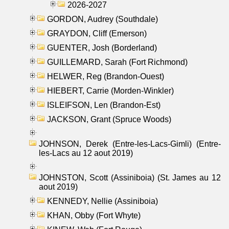
2026-2027
GORDON, Audrey (Southdale)
GRAYDON, Cliff (Emerson)
GUENTER, Josh (Borderland)
GUILLEMARD, Sarah (Fort Richmond)
HELWER, Reg (Brandon-Ouest)
HIEBERT, Carrie (Morden-Winkler)
ISLEIFSON, Len (Brandon-Est)
JACKSON, Grant (Spruce Woods)
JOHNSON, Derek (Entre-les-Lacs-Gimli) (Entre-
les-Lacs au 12 aout 2019)
JOHNSTON, Scott (Assiniboia) (St. James au 12
aout 2019)
KENNEDY, Nellie (Assiniboia)
KHAN, Obby (Fort Whyte)