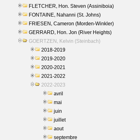
FLETCHER, Hon. Steven (Assiniboia)
FONTAINE, Nahanni (St. Johns)
FRIESEN, Cameron (Morden-Winkler)
GERRARD, Hon. Jon (River Heights)
GOERTZEN, Kelvin (Steinbach)
2018-2019
2019-2020
2020-2021
2021-2022
2022-2023
avril
mai
juin
juillet
aout
septembre