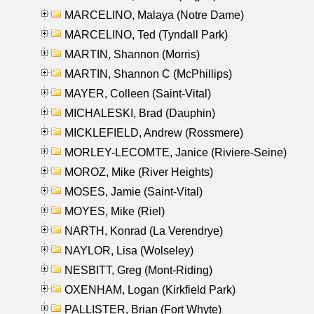
MARCELINO, Malaya (Notre Dame)
MARCELINO, Ted (Tyndall Park)
MARTIN, Shannon (Morris)
MARTIN, Shannon C (McPhillips)
MAYER, Colleen (Saint-Vital)
MICHALESKI, Brad (Dauphin)
MICKLEFIELD, Andrew (Rossmere)
MORLEY-LECOMTE, Janice (Riviere-Seine)
MOROZ, Mike (River Heights)
MOSES, Jamie (Saint-Vital)
MOYES, Mike (Riel)
NARTH, Konrad (La Verendrye)
NAYLOR, Lisa (Wolseley)
NESBITT, Greg (Mont-Riding)
OXENHAM, Logan (Kirkfield Park)
PALLISTER, Brian (Fort Whyte)