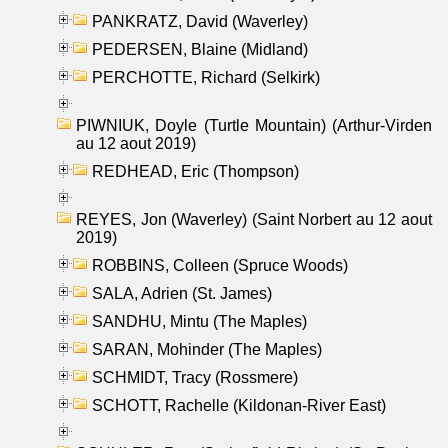
PANKRATZ, David (Waverley)
PEDERSEN, Blaine (Midland)
PERCHOTTE, Richard (Selkirk)
PIWNIUK, Doyle (Turtle Mountain) (Arthur-Virden
au 12 aout 2019)
REDHEAD, Eric (Thompson)
REYES, Jon (Waverley) (Saint Norbert au 12 aout
2019)
ROBBINS, Colleen (Spruce Woods)
SALA, Adrien (St. James)
SANDHU, Mintu (The Maples)
SARAN, Mohinder (The Maples)
SCHMIDT, Tracy (Rossmere)
SCHOTT, Rachelle (Kildonan-River East)