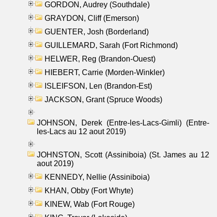
GORDON, Audrey (Southdale)
GRAYDON, Cliff (Emerson)
GUENTER, Josh (Borderland)
GUILLEMARD, Sarah (Fort Richmond)
HELWER, Reg (Brandon-Ouest)
HIEBERT, Carrie (Morden-Winkler)
ISLEIFSON, Len (Brandon-Est)
JACKSON, Grant (Spruce Woods)
JOHNSON, Derek (Entre-les-Lacs-Gimli) (Entre-
les-Lacs au 12 aout 2019)
JOHNSTON, Scott (Assiniboia) (St. James au 12
aout 2019)
KENNEDY, Nellie (Assiniboia)
KHAN, Obby (Fort Whyte)
KINEW, Wab (Fort Rouge)