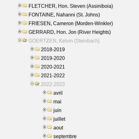
FLETCHER, Hon. Steven (Assiniboia)
FONTAINE, Nahanni (St. Johns)
FRIESEN, Cameron (Morden-Winkler)
GERRARD, Hon. Jon (River Heights)
GOERTZEN, Kelvin (Steinbach)
2018-2019
2019-2020
2020-2021
2021-2022
2022-2023
avril
mai
juin
juillet
aout
septembre