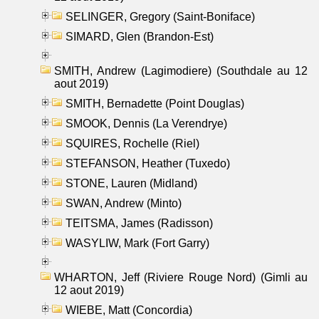
SELINGER, Gregory (Saint-Boniface)
SIMARD, Glen (Brandon-Est)
SMITH, Andrew (Lagimodiere) (Southdale au 12
aout 2019)
SMITH, Bernadette (Point Douglas)
SMOOK, Dennis (La Verendrye)
SQUIRES, Rochelle (Riel)
STEFANSON, Heather (Tuxedo)
STONE, Lauren (Midland)
SWAN, Andrew (Minto)
TEITSMA, James (Radisson)
WASYLIW, Mark (Fort Garry)
WHARTON, Jeff (Riviere Rouge Nord) (Gimli au
12 aout 2019)
WIEBE, Matt (Concordia)