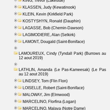
KING, Trevor (Lakeside)
KLASSEN, Judy (Kewatinook)
KLEIN, Kevin (Kirkfield Park)
KOSTYSHYN, Ronald (Dauphin)
LAGASSE, Bob (Chemin-Dawson)
LAGIMODIERE, Alan (Selkirk)
LAMONT, Dougald (Saint-Boniface)
LAMOUREUX, Cindy (Tyndall Park) (Burrows au
12 aout 2019)
LATHLIN, Amanda (Le Pas-Kameesak) (Le Pas
au 12 aout 2019)
LINDSEY, Tom (Flin Flon)
LOISELLE, Robert (Saint-Boniface)
MALOWAY, Jim (Elmwood)
MARCELINO, Florfina (Logan)
MARCELINO, Malaya (Notre Dame)