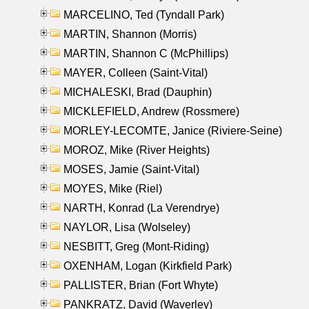
MARCELINO, Ted (Tyndall Park)
MARTIN, Shannon (Morris)
MARTIN, Shannon C (McPhillips)
MAYER, Colleen (Saint-Vital)
MICHALESKI, Brad (Dauphin)
MICKLEFIELD, Andrew (Rossmere)
MORLEY-LECOMTE, Janice (Riviere-Seine)
MOROZ, Mike (River Heights)
MOSES, Jamie (Saint-Vital)
MOYES, Mike (Riel)
NARTH, Konrad (La Verendrye)
NAYLOR, Lisa (Wolseley)
NESBITT, Greg (Mont-Riding)
OXENHAM, Logan (Kirkfield Park)
PALLISTER, Brian (Fort Whyte)
PANKRATZ, David (Waverley)