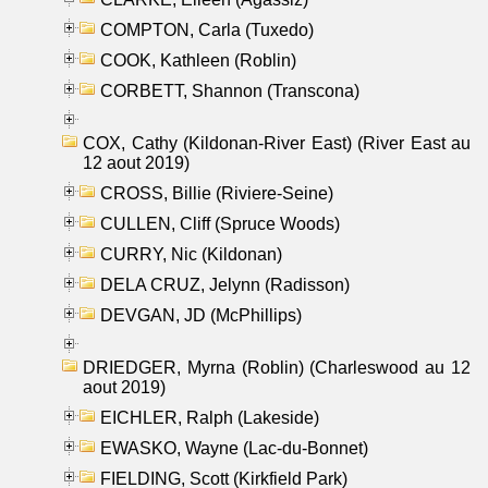
COMPTON, Carla (Tuxedo)
COOK, Kathleen (Roblin)
CORBETT, Shannon (Transcona)
COX, Cathy (Kildonan-River East) (River East au
12 aout 2019)
CROSS, Billie (Riviere-Seine)
CULLEN, Cliff (Spruce Woods)
CURRY, Nic (Kildonan)
DELA CRUZ, Jelynn (Radisson)
DEVGAN, JD (McPhillips)
DRIEDGER, Myrna (Roblin) (Charleswood au 12
aout 2019)
EICHLER, Ralph (Lakeside)
EWASKO, Wayne (Lac-du-Bonnet)
FIELDING, Scott (Kirkfield Park)