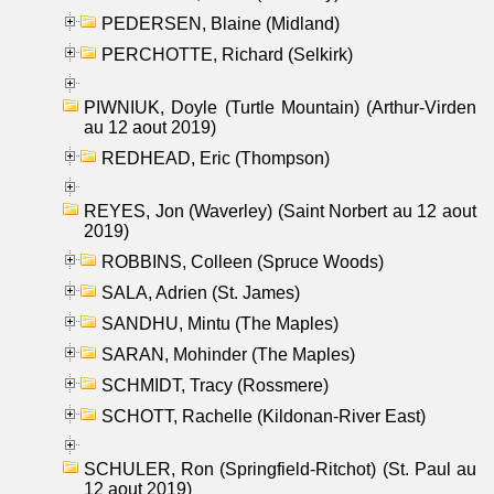
PEDERSEN, Blaine (Midland)
PERCHOTTE, Richard (Selkirk)
PIWNIUK, Doyle (Turtle Mountain) (Arthur-Virden
au 12 aout 2019)
REDHEAD, Eric (Thompson)
REYES, Jon (Waverley) (Saint Norbert au 12 aout
2019)
ROBBINS, Colleen (Spruce Woods)
SALA, Adrien (St. James)
SANDHU, Mintu (The Maples)
SARAN, Mohinder (The Maples)
SCHMIDT, Tracy (Rossmere)
SCHOTT, Rachelle (Kildonan-River East)
SCHULER, Ron (Springfield-Ritchot) (St. Paul au
12 aout 2019)