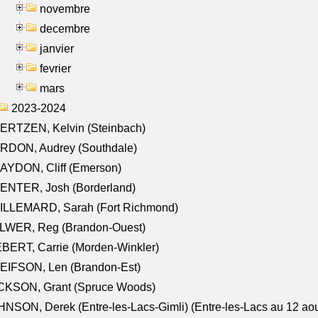
novembre
decembre
janvier
fevrier
mars
2023-2024
ERTZEN, Kelvin (Steinbach)
RDON, Audrey (Southdale)
AYDON, Cliff (Emerson)
ENTER, Josh (Borderland)
ILLEMARD, Sarah (Fort Richmond)
LWER, Reg (Brandon-Ouest)
BERT, Carrie (Morden-Winkler)
EIFSON, Len (Brandon-Est)
CKSON, Grant (Spruce Woods)
NSON, Derek (Entre-les-Lacs-Gimli) (Entre-les-Lacs au 12 ao