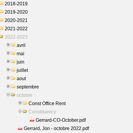
2018-2019
2019-2020
2020-2021
2021-2022
2022-2023
avril
mai
juin
juillet
aout
septembre
octobre
Const Office Rent
Constituency
Gerrard-CO-October.pdf
Gerrard, Jon - octobre 2022.pdf