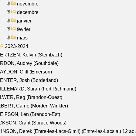
novembre
decembre
janvier
fevrier
mars
2023-2024
ERTZEN, Kelvin (Steinbach)
RDON, Audrey (Southdale)
AYDON, Cliff (Emerson)
ENTER, Josh (Borderland)
ILLEMARD, Sarah (Fort Richmond)
LWER, Reg (Brandon-Ouest)
BERT, Carrie (Morden-Winkler)
EIFSON, Len (Brandon-Est)
CKSON, Grant (Spruce Woods)
NSON, Derek (Entre-les-Lacs-Gimli) (Entre-les-Lacs au 12 ao