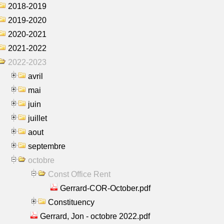
2018-2019
2019-2020
2020-2021
2021-2022
2022-2023
avril
mai
juin
juillet
aout
septembre
octobre
Const Office Rent
Gerrard-COR-October.pdf
Constituency
Gerrard, Jon - octobre 2022.pdf