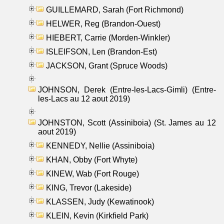
GUILLEMARD, Sarah (Fort Richmond)
HELWER, Reg (Brandon-Ouest)
HIEBERT, Carrie (Morden-Winkler)
ISLEIFSON, Len (Brandon-Est)
JACKSON, Grant (Spruce Woods)
JOHNSON, Derek (Entre-les-Lacs-Gimli) (Entre-
les-Lacs au 12 aout 2019)
JOHNSTON, Scott (Assiniboia) (St. James au 12
aout 2019)
KENNEDY, Nellie (Assiniboia)
KHAN, Obby (Fort Whyte)
KINEW, Wab (Fort Rouge)
KING, Trevor (Lakeside)
KLASSEN, Judy (Kewatinook)
KLEIN, Kevin (Kirkfield Park)