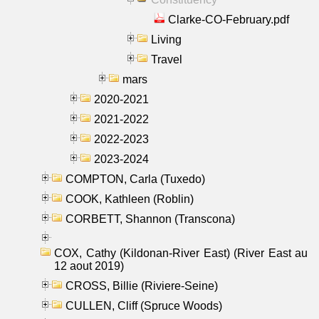
Clarke-CO-February.pdf
Living
Travel
mars
2020-2021
2021-2022
2022-2023
2023-2024
COMPTON, Carla (Tuxedo)
COOK, Kathleen (Roblin)
CORBETT, Shannon (Transcona)
COX, Cathy (Kildonan-River East) (River East au
12 aout 2019)
CROSS, Billie (Riviere-Seine)
CULLEN, Cliff (Spruce Woods)