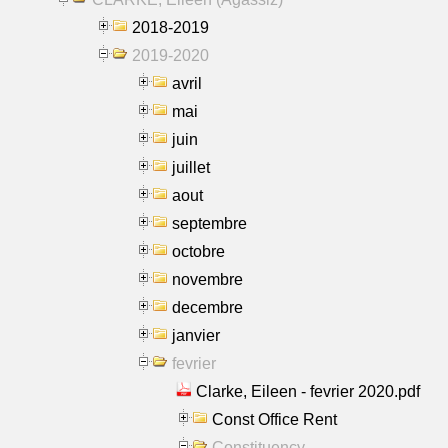
2018-2019
2019-2020
avril
mai
juin
juillet
aout
septembre
octobre
novembre
decembre
janvier
fevrier
Clarke, Eileen - fevrier 2020.pdf
Const Office Rent
Constituency