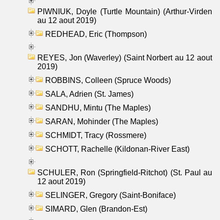
PIWNIUK, Doyle (Turtle Mountain) (Arthur-Virden
au 12 aout 2019)
REDHEAD, Eric (Thompson)
REYES, Jon (Waverley) (Saint Norbert au 12 aout
2019)
ROBBINS, Colleen (Spruce Woods)
SALA, Adrien (St. James)
SANDHU, Mintu (The Maples)
SARAN, Mohinder (The Maples)
SCHMIDT, Tracy (Rossmere)
SCHOTT, Rachelle (Kildonan-River East)
SCHULER, Ron (Springfield-Ritchot) (St. Paul au
12 aout 2019)
SELINGER, Gregory (Saint-Boniface)
SIMARD, Glen (Brandon-Est)