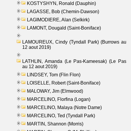
KOSTYSHYN, Ronald (Dauphin)
LAGASSE, Bob (Chemin-Dawson)
LAGIMODIERE, Alan (Selkirk)
LAMONT, Dougald (Saint-Boniface)
LAMOUREUX, Cindy (Tyndall Park) (Burrows au
12 aout 2019)
LATHLIN, Amanda (Le Pas-Kameesak) (Le Pas
au 12 aout 2019)
LINDSEY, Tom (Flin Flon)
LOISELLE, Robert (Saint-Boniface)
MALOWAY, Jim (Elmwood)
MARCELINO, Florfina (Logan)
MARCELINO, Malaya (Notre Dame)
MARCELINO, Ted (Tyndall Park)
MARTIN, Shannon (Morris)