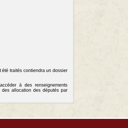
 été traités contiendra un dossier
 accéder à des renseignements
 des allocation des députés par