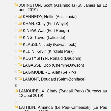
JOHNSTON, Scott (Assiniboia) (St. James au 12
aout 2019)
KENNEDY, Nellie (Assiniboia)
KHAN, Obby (Fort Whyte)
KINEW, Wab (Fort Rouge)
KING, Trevor (Lakeside)
KLASSEN, Judy (Kewatinook)
KLEIN, Kevin (Kirkfield Park)
KOSTYSHYN, Ronald (Dauphin)
LAGASSE, Bob (Chemin-Dawson)
LAGIMODIERE, Alan (Selkirk)
LAMONT, Dougald (Saint-Boniface)
LAMOUREUX, Cindy (Tyndall Park) (Burrows au
12 aout 2019)
LATHLIN, Amanda (Le Pas-Kameesak) (Le Pas