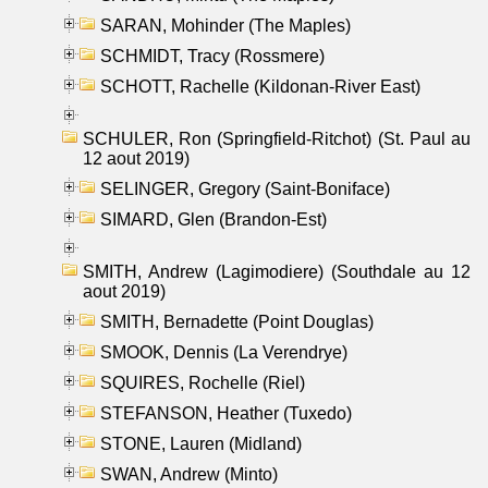
SARAN, Mohinder (The Maples)
SCHMIDT, Tracy (Rossmere)
SCHOTT, Rachelle (Kildonan-River East)
SCHULER, Ron (Springfield-Ritchot) (St. Paul au
12 aout 2019)
SELINGER, Gregory (Saint-Boniface)
SIMARD, Glen (Brandon-Est)
SMITH, Andrew (Lagimodiere) (Southdale au 12
aout 2019)
SMITH, Bernadette (Point Douglas)
SMOOK, Dennis (La Verendrye)
SQUIRES, Rochelle (Riel)
STEFANSON, Heather (Tuxedo)
STONE, Lauren (Midland)
SWAN, Andrew (Minto)