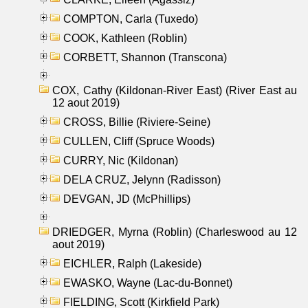
COMPTON, Carla (Tuxedo)
COOK, Kathleen (Roblin)
CORBETT, Shannon (Transcona)
COX, Cathy (Kildonan-River East) (River East au
12 aout 2019)
CROSS, Billie (Riviere-Seine)
CULLEN, Cliff (Spruce Woods)
CURRY, Nic (Kildonan)
DELA CRUZ, Jelynn (Radisson)
DEVGAN, JD (McPhillips)
DRIEDGER, Myrna (Roblin) (Charleswood au 12
aout 2019)
EICHLER, Ralph (Lakeside)
EWASKO, Wayne (Lac-du-Bonnet)
FIELDING, Scott (Kirkfield Park)