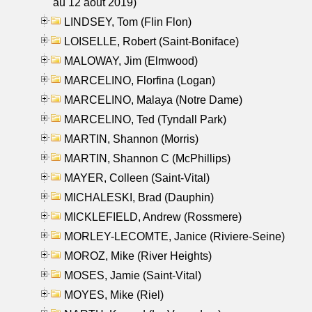
au 12 aout 2019)
LINDSEY, Tom (Flin Flon)
LOISELLE, Robert (Saint-Boniface)
MALOWAY, Jim (Elmwood)
MARCELINO, Florfina (Logan)
MARCELINO, Malaya (Notre Dame)
MARCELINO, Ted (Tyndall Park)
MARTIN, Shannon (Morris)
MARTIN, Shannon C (McPhillips)
MAYER, Colleen (Saint-Vital)
MICHALESKI, Brad (Dauphin)
MICKLEFIELD, Andrew (Rossmere)
MORLEY-LECOMTE, Janice (Riviere-Seine)
MOROZ, Mike (River Heights)
MOSES, Jamie (Saint-Vital)
MOYES, Mike (Riel)