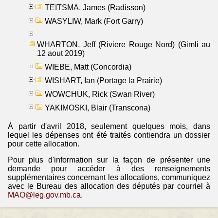
TEITSMA, James (Radisson)
WASYLIW, Mark (Fort Garry)
WHARTON, Jeff (Riviere Rouge Nord) (Gimli au
12 aout 2019)
WIEBE, Matt (Concordia)
WISHART, Ian (Portage la Prairie)
WOWCHUK, Rick (Swan River)
YAKIMOSKI, Blair (Transcona)
À partir d'avril 2018, seulement quelques mois, dans
lequel les dépenses ont été traités contiendra un dossier
pour cette allocation.
Pour plus d'information sur la façon de présenter une
demande pour accéder à des renseignements
supplémentaires concernant les allocations, communiquez
avec le Bureau des allocation des députés par courriel à
MAO@leg.gov.mb.ca
.