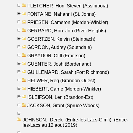
FLETCHER, Hon. Steven (Assiniboia)
FONTAINE, Nahanni (St. Johns)
FRIESEN, Cameron (Morden-Winkler)
GERRARD, Hon. Jon (River Heights)
GOERTZEN, Kelvin (Steinbach)
GORDON, Audrey (Southdale)
GRAYDON, Cliff (Emerson)
GUENTER, Josh (Borderland)
GUILLEMARD, Sarah (Fort Richmond)
HELWER, Reg (Brandon-Ouest)
HIEBERT, Carrie (Morden-Winkler)
ISLEIFSON, Len (Brandon-Est)
JACKSON, Grant (Spruce Woods)
JOHNSON, Derek (Entre-les-Lacs-Gimli) (Entre-
les-Lacs au 12 aout 2019)