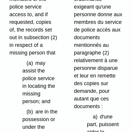
police service
exigeant qu'une
access to, and if
personne donne aux
requested, copies
membres du service
of, the records set
de police accès aux
out in subsection (2)
documents
in respect of a
mentionnés au
missing person that
paragraphe (2)
relativement à une
(a)
may
personne disparue
assist the
et leur en remette
police service
des copies sur
in locating the
demande, pour
missing
autant que ces
person; and
documents :
(b)
are in the
a)
d'une
possession or
part, puissent
under the
aider le