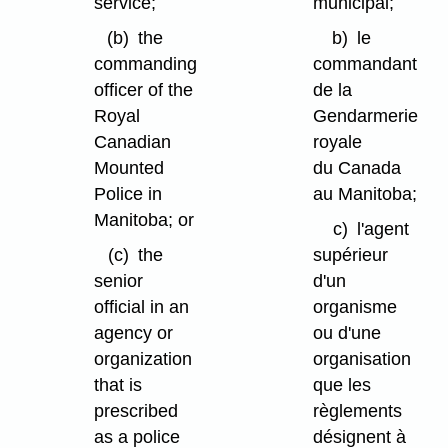
service;
municipal;
(b)
the
b)
le
commanding
commandant
officer of the
de la
Royal
Gendarmerie
Canadian
royale
Mounted
du Canada
Police in
au Manitoba;
Manitoba; or
c)
l'agent
(c)
the
supérieur
senior
d'un
official in an
organisme
agency or
ou d'une
organization
organisation
that is
que les
prescribed
règlements
as a police
désignent à