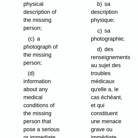
physical
b)
sa
description of
description
the missing
physique;
person;
c)
sa
(c)
a
photographie;
photograph of
d)
des
the missing
renseignements
person;
au sujet des
(d)
troubles
information
médicaux
about any
qu'elle a, le
medical
cas échéant,
conditions of
et qui
the missing
constituent
person that
une menace
pose a serious
grave ou
or immediate
immédiate