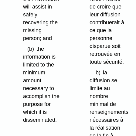
will assist in
de croire que
safely
leur diffusion
recovering the
contribuerait à
missing
ce que la
person; and
personne
disparue soit
(b)
the
retrouvée en
information is
toute sécurité;
limited to the
minimum
b)
la
amount
diffusion se
necessary to
limite au
accomplish the
nombre
purpose for
minimal de
which it is
renseignements
disseminated.
nécessaires à
la réalisation
de la fin à