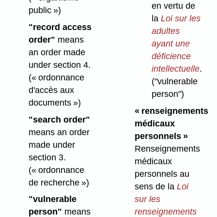
en vertu de
public »)
la
Loi sur les
"record access
adultes
order"
means
ayant une
an order made
déficience
under section 4.
intellectuelle
.
(« ordonnance
("vulnerable
d'accès aux
person")
documents »)
« renseignements
"search order"
médicaux
means an order
personnels »
made under
Renseignements
section 3.
médicaux
(« ordonnance
personnels au
de recherche »)
sens de la
Loi
sur les
"vulnerable
renseignements
person"
means