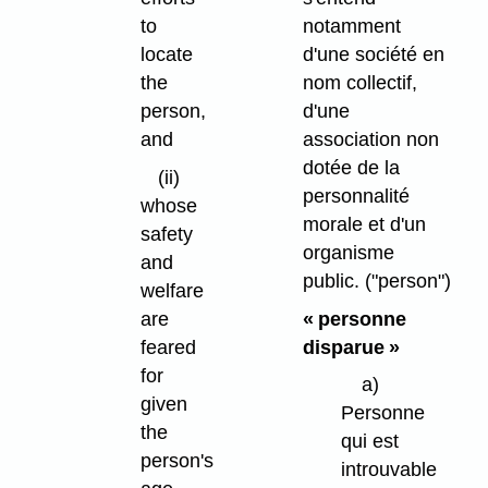
to
notamment
locate
d'une société en
the
nom collectif,
person,
d'une
and
association non
dotée de la
(ii)
personnalité
whose
morale et d'un
safety
organisme
and
public.
("person")
welfare
are
« personne
feared
disparue »
for
a)
given
Personne
the
qui est
person's
introuvable