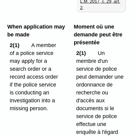
L.M. 2017, c. 29, art.
2
.
When application may
Moment où une
be made
demande peut être
présentée
2(1)
A member
of a police service
2(1)
Un
may apply for a
membre d'un
search order or a
service de police
record access order
peut demander une
if the police service
ordonnance de
is conducting an
recherche ou
investigation into a
d'accès aux
missing person.
documents si le
service de police
effectue une
enquête à l'égard