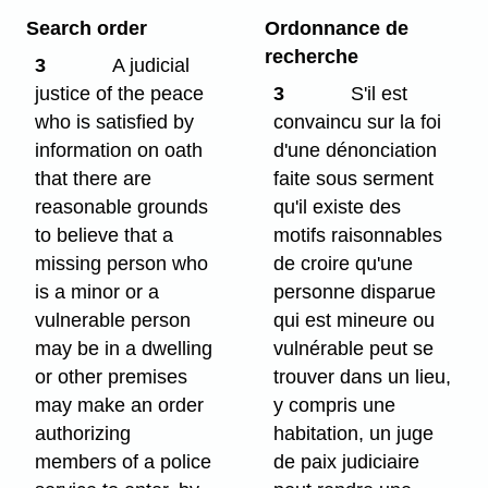
Search order
Ordonnance de
recherche
3
A judicial
justice of the peace
3
S'il est
who is satisfied by
convaincu sur la foi
information on oath
d'une dénonciation
that there are
faite sous serment
reasonable grounds
qu'il existe des
to believe that a
motifs raisonnables
missing person who
de croire qu'une
is a minor or a
personne disparue
vulnerable person
qui est mineure ou
may be in a dwelling
vulnérable peut se
or other premises
trouver dans un lieu,
may make an order
y compris une
authorizing
habitation, un juge
members of a police
de paix judiciaire