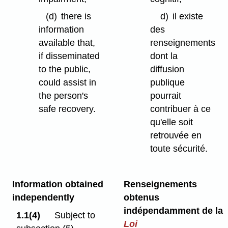
(d)
there is
d)
il existe
information
des
available that,
renseignements
if disseminated
dont la
to the public,
diffusion
could assist in
publique
the person's
pourrait
safe recovery.
contribuer à ce
qu'elle soit
retrouvée en
toute sécurité.
Information obtained
Renseignements
independently
obtenus
indépendamment de la
1.1(4)
Subject to
Loi