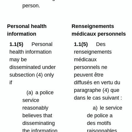
person.
Personal health
Renseignements
information
médicaux personnels
1.1(5)
Personal
1.1(5)
Des
health information
renseignements
may be
médicaux
disseminated under
personnels ne
subsection (4) only
peuvent être
if
diffusés en vertu du
paragraphe (4) que
(a)
a police
dans le cas suivant :
service
reasonably
a)
le service
believes that
de police a
disseminating
des motifs
the information
raisonnables