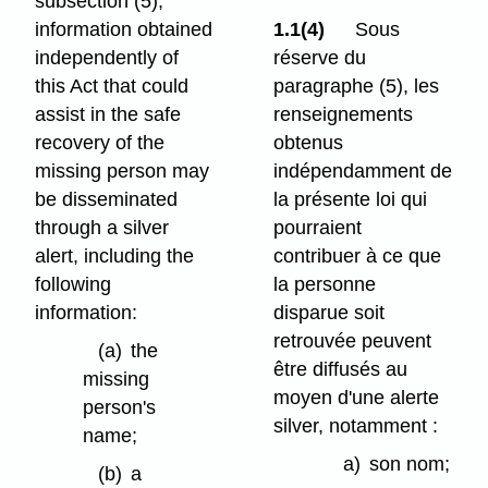
subsection (5),
information obtained
1.1(4)
Sous
independently of
réserve du
this Act that could
paragraphe (5), les
assist in the safe
renseignements
recovery of the
obtenus
missing person may
indépendamment de
be disseminated
la présente loi qui
through a silver
pourraient
alert, including the
contribuer à ce que
following
la personne
information:
disparue soit
retrouvée peuvent
(a)
the
être diffusés au
missing
moyen d'une alerte
person's
silver, notamment :
name;
a)
son nom;
(b)
a