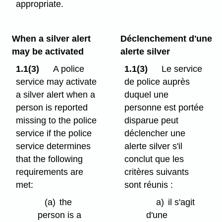
appropriate.
When a silver alert
Déclenchement d'une
may be activated
alerte silver
1.1(3)
A police
1.1(3)
Le service
service may activate
de police auprès
a silver alert when a
duquel une
person is reported
personne est portée
missing to the police
disparue peut
service if the police
déclencher une
service determines
alerte silver s'il
that the following
conclut que les
requirements are
critères suivants
met:
sont réunis :
(a)
the
a)
il s'agit
person is a
d'une