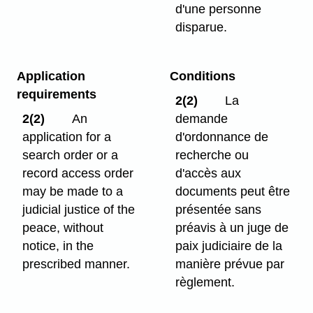
d'une personne
disparue.
Application
Conditions
requirements
2(2)
La
2(2)
An
demande
application for a
d'ordonnance de
search order or a
recherche ou
record access order
d'accès aux
may be made to a
documents peut être
judicial justice of the
présentée sans
peace, without
préavis à un juge de
notice, in the
paix judiciaire de la
prescribed manner.
manière prévue par
règlement.