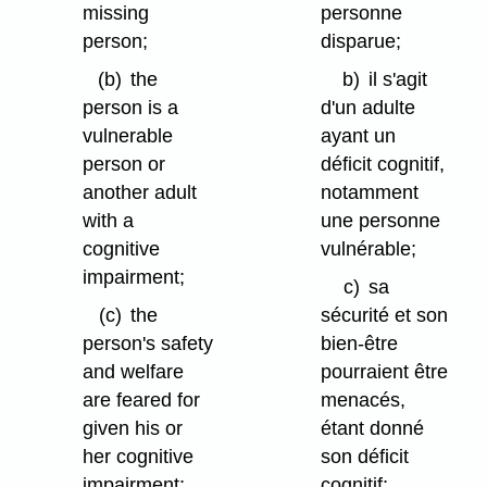
missing
personne
person;
disparue;
(b)
the
b)
il s'agit
person is a
d'un adulte
vulnerable
ayant un
person or
déficit cognitif,
another adult
notamment
with a
une personne
cognitive
vulnérable;
impairment;
c)
sa
(c)
the
sécurité et son
person's safety
bien-être
and welfare
pourraient être
are feared for
menacés,
given his or
étant donné
her cognitive
son déficit
impairment;
cognitif;