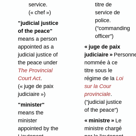
service.
titre de
(« chef »)
service de
police.
"judicial justice
("commanding
of the peace"
officer")
means a person
appointed as a
« juge de paix
judicial justice of
judiciaire »
Personn
the peace under
nommée à ce
The Provincial
titre sous le
Court Act
.
régime de la
Loi
(« juge de paix
sur la Cour
judiciaire »)
provinciale
.
("judicial justice
"minister"
of the peace")
means the
minister
« ministre »
Le
appointed by the
ministre chargé