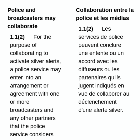
Police and
Collaboration entre la
broadcasters may
police et les médias
collaborate
1.1(2)
Les
1.1(2)
For the
services de police
purpose of
peuvent conclure
collaborating to
une entente ou un
activate silver alerts,
accord avec les
a police service may
diffuseurs ou les
enter into an
partenaires qu'ils
arrangement or
jugent indiqués en
agreement with one
vue de collaborer au
or more
déclenchement
broadcasters and
d'une alerte silver.
any other partners
that the police
service considers