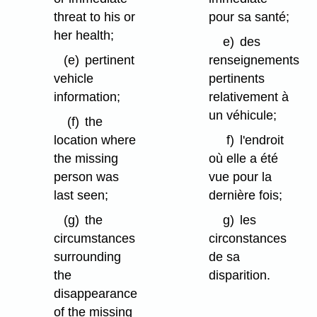
threat to his or
pour sa santé;
her health;
e)
des
(e)
pertinent
renseignements
vehicle
pertinents
information;
relativement à
un véhicule;
(f)
the
location where
f)
l'endroit
the missing
où elle a été
person was
vue pour la
last seen;
dernière fois;
(g)
the
g)
les
circumstances
circonstances
surrounding
de sa
the
disparition.
disappearance
of the missing