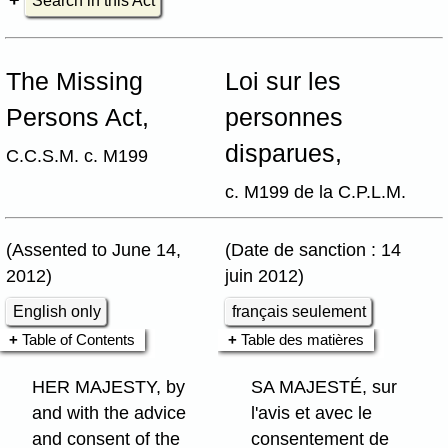
Search in this Act
The Missing
Loi sur les
Persons Act,
personnes
disparues,
C.C.S.M. c. M199
c. M199 de la C.P.L.M.
(Assented to June 14,
(Date de sanction : 14
2012)
juin 2012)
English only
français seulement
Table of Contents
Table des matières
HER MAJESTY, by
SA MAJESTÉ, sur
and with the advice
l'avis et avec le
and consent of the
consentement de