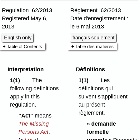
Regulation 62/2013
Règlement 62/2013
Registered May 6,
Date d'enregistrement :
2013
le 6 mai 2013
English only
français seulement
Table of Contents
Table des matières
Interpretation
Définitions
1(1)
The
1(1)
Les
following definitions
définitions qui
apply in this
suivent s'appliquent
regulation.
au présent
règlement.
"Act"
means
The Missing
« demande
Persons Act
.
formelle
(«
Loi
»)
urgente »
Demande