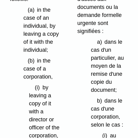
documents ou la
(a)
in the
demande formelle
case of an
urgente sont
individual, by
signifiées :
leaving a copy
of it with the
a)
dans le
individual;
cas d'un
particulier, au
(b)
in the
moyen de la
case of a
remise d'une
corporation,
copie du
(i)
by
document;
leaving a
b)
dans le
copy of it
cas d'une
with a
corporation,
director or
selon le cas :
officer of the
corporation,
(i)
au