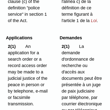
clause (c) of the
l'alinéa c) de la
definition "police
définition de ce
service" in section 1
terme figurant à
of the Act.
l'article 1 de la
Loi
.
Applications
Demandes
2(1)
An
2(1)
La
application for a
demande
search order or a
d'ordonnance de
record access order
recherche ou
may be made to a
d'accès aux
judicial justice of the
documents peut être
peace in person or
présentée à un juge
by telephone, e-mail
de paix judiciaire
or facsimile
par téléphone, par
transmission.
courrier électronique