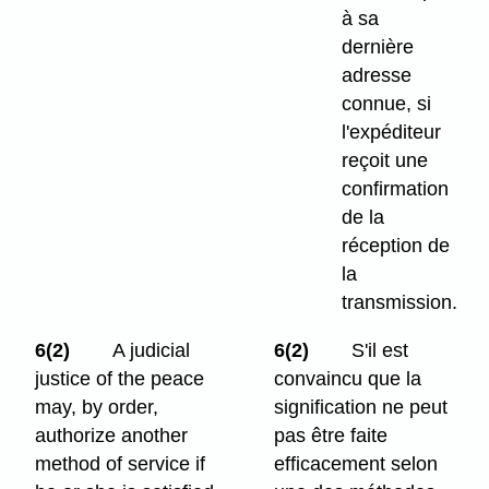
à sa
dernière
adresse
connue, si
l'expéditeur
reçoit une
confirmation
de la
réception de
la
transmission.
6(2)
A judicial
6(2)
S'il est
justice of the peace
convaincu que la
may, by order,
signification ne peut
authorize another
pas être faite
method of service if
efficacement selon