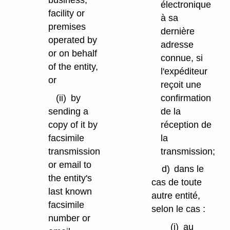
business,
électronique
facility or
à sa
premises
dernière
operated by
adresse
or on behalf
connue, si
of the entity,
l'expéditeur
or
reçoit une
confirmation
(ii)
by
de la
sending a
réception de
copy of it by
la
facsimile
transmission;
transmission
or email to
d)
dans le
the entity's
cas de toute
last known
autre entité,
facsimile
selon le cas :
number or
(i)
au