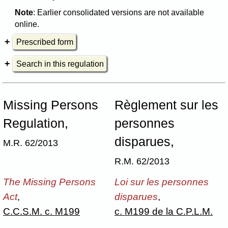
Note
: Earlier consolidated versions are not available
online.
Prescribed form
Search in this regulation
Missing Persons
Règlement sur les
Regulation,
personnes
disparues,
M.R. 62/2013
R.M. 62/2013
The Missing Persons
Loi sur les personnes
Act
,
disparues
,
C.C.S.M. c. M199
c. M199 de la C.P.L.M.