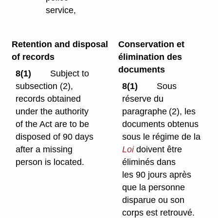
service,
Retention and disposal
Conservation et
of records
élimination des
documents
8(1)
Subject to
subsection (2),
8(1)
Sous
records obtained
réserve du
under the authority
paragraphe (2), les
of the Act are to be
documents obtenus
disposed of 90 days
sous le régime de la
after a missing
Loi
doivent être
person is located.
éliminés dans
les 90 jours après
que la personne
disparue ou son
corps est retrouvé.