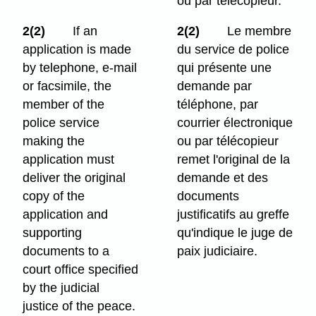
ou par télécopieur.
2(2)
If an
2(2)
Le membre
application is made
du service de police
by telephone, e-mail
qui présente une
or facsimile, the
demande par
member of the
téléphone, par
police service
courrier électronique
making the
ou par télécopieur
application must
remet l'original de la
deliver the original
demande et des
copy of the
documents
application and
justificatifs au greffe
supporting
qu'indique le juge de
documents to a
paix judiciaire.
court office specified
by the judicial
justice of the peace.