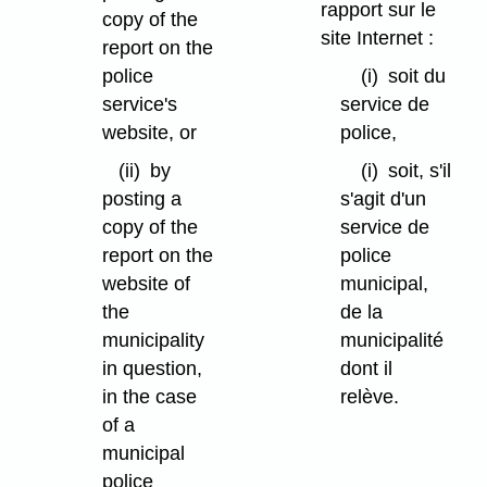
rapport sur le
copy of the
site Internet :
report on the
police
(i)
soit du
service's
service de
website, or
police,
(ii)
by
(i)
soit, s'il
posting a
s'agit d'un
copy of the
service de
report on the
police
website of
municipal,
the
de la
municipality
municipalité
in question,
dont il
in the case
relève.
of a
municipal
police