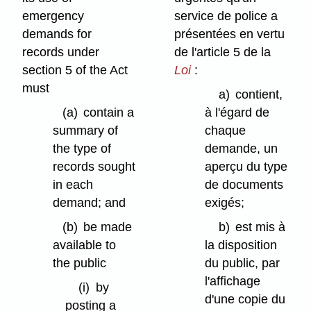
emergency
service de police a
demands for
présentées en vertu
records under
de l'article 5 de la
section 5 of the Act
Loi
:
must
a)
contient,
(a)
contain a
à l'égard de
summary of
chaque
the type of
demande, un
records sought
aperçu du type
in each
de documents
demand; and
exigés;
(b)
be made
b)
est mis à
available to
la disposition
the public
du public, par
l'affichage
(i)
by
d'une copie du
posting a