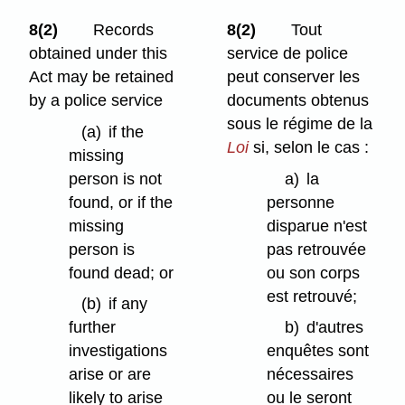
8(2)
Records
8(2)
Tout
obtained under this
service de police
Act may be retained
peut conserver les
by a police service
documents obtenus
sous le régime de la
(a)
if the
Loi
si, selon le cas :
missing
person is not
a)
la
found, or if the
personne
missing
disparue n'est
person is
pas retrouvée
found dead; or
ou son corps
est retrouvé;
(b)
if any
further
b)
d'autres
investigations
enquêtes sont
arise or are
nécessaires
likely to arise
ou le seront