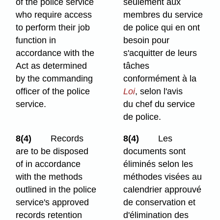
of the police service
seulement aux
who require access
membres du service
to perform their job
de police qui en ont
function in
besoin pour
accordance with the
s'acquitter de leurs
Act as determined
tâches
by the commanding
conformément à la
officer of the police
Loi
, selon l'avis
service.
du
chef du service
de police.
8(4)
Records
8(4)
Les
are to be disposed
documents sont
of in accordance
éliminés selon les
with the methods
méthodes visées au
outlined in the police
calendrier approuvé
service's approved
de conservation et
records retention
d'élimination des