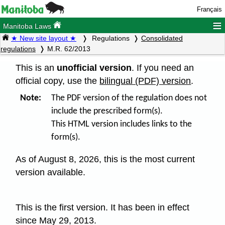
Français
≡
Manitoba Laws
★ New site layout ★
Regulations
Consolidated
regulations
M.R. 62/2013
This is an
unofficial version
. If you need an
official copy, use the
bilingual (PDF) version
.
Note:
The PDF version of the regulation does not
include the prescribed form(s).
This HTML version includes links to the
form(s).
As of August 8, 2026, this is the most current
version available.
This is the first version. It has been in effect
since May 29, 2013.