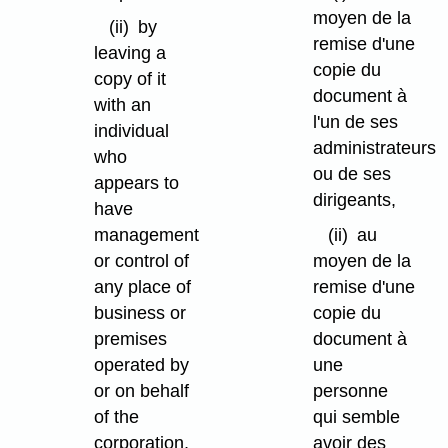
moyen de la
(ii)
by
remise d'une
leaving a
copie du
copy of it
document à
with an
l'un de ses
individual
administrateurs
who
ou de ses
appears to
dirigeants,
have
management
(ii)
au
or control of
moyen de la
any place of
remise d'une
business or
copie du
premises
document à
operated by
une
or on behalf
personne
of the
qui semble
corporation,
avoir des