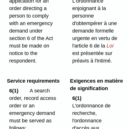
application for an
L'ordonnance
order directing a
enjoignant à la
person to comply
personne
with an emergency
d'obtempérer à une
demand under
demande formelle
section 6 of the Act
urgente en vertu de
must be made on
l'article 6 de la
Loi
notice to the
est présentée sur
respondent.
préavis à l'intimé.
Service requirements
Exigences en matière
de signification
6(1)
A search
order, record access
6(1)
order or an
L'ordonnance de
emergency demand
recherche,
must be served as
l'ordonnance
follows:
d'accès aux