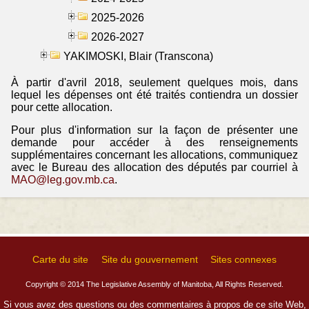
2025-2026
2026-2027
YAKIMOSKI, Blair (Transcona)
À partir d'avril 2018, seulement quelques mois, dans
lequel les dépenses ont été traités contiendra un dossier
pour cette allocation.
Pour plus d'information sur la façon de présenter une
demande pour accéder à des renseignements
supplémentaires concernant les allocations, communiquez
avec le Bureau des allocation des députés par courriel à
MAO@leg.gov.mb.ca
.
Carte du site
Site du gouvernement
Sites connexes
Copyright © 2014 The Legislative Assembly of Manitoba, All Rights Reserved.
Si vous avez des questions ou des commentaires à propos de ce site Web,