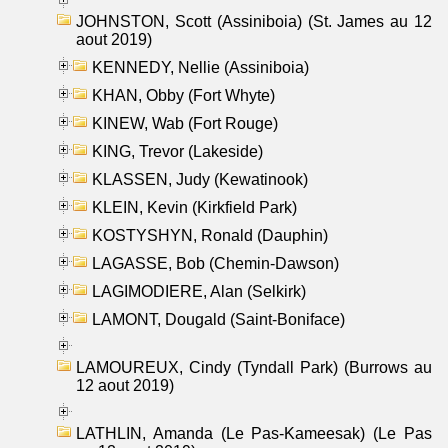
JOHNSTON, Scott (Assiniboia) (St. James au 12
aout 2019)
KENNEDY, Nellie (Assiniboia)
KHAN, Obby (Fort Whyte)
KINEW, Wab (Fort Rouge)
KING, Trevor (Lakeside)
KLASSEN, Judy (Kewatinook)
KLEIN, Kevin (Kirkfield Park)
KOSTYSHYN, Ronald (Dauphin)
LAGASSE, Bob (Chemin-Dawson)
LAGIMODIERE, Alan (Selkirk)
LAMONT, Dougald (Saint-Boniface)
LAMOUREUX, Cindy (Tyndall Park) (Burrows au
12 aout 2019)
LATHLIN, Amanda (Le Pas-Kameesak) (Le Pas