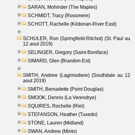
SARAN, Mohinder (The Maples)
SCHMIDT, Tracy (Rossmere)
SCHOTT, Rachelle (Kildonan-River East)
SCHULER, Ron (Springfield-Ritchot) (St. Paul au
12 aout 2019)
SELINGER, Gregory (Saint-Boniface)
SIMARD, Glen (Brandon-Est)
SMITH, Andrew (Lagimodiere) (Southdale au 12
aout 2019)
SMITH, Bernadette (Point Douglas)
SMOOK, Dennis (La Verendrye)
SQUIRES, Rochelle (Riel)
STEFANSON, Heather (Tuxedo)
STONE, Lauren (Midland)
SWAN, Andrew (Minto)