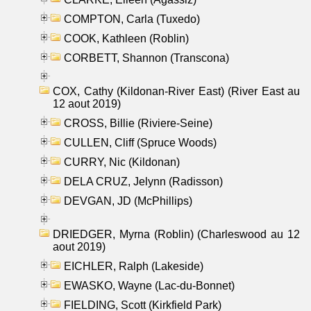
COMPTON, Carla (Tuxedo)
COOK, Kathleen (Roblin)
CORBETT, Shannon (Transcona)
COX, Cathy (Kildonan-River East) (River East au
12 aout 2019)
CROSS, Billie (Riviere-Seine)
CULLEN, Cliff (Spruce Woods)
CURRY, Nic (Kildonan)
DELA CRUZ, Jelynn (Radisson)
DEVGAN, JD (McPhillips)
DRIEDGER, Myrna (Roblin) (Charleswood au 12
aout 2019)
EICHLER, Ralph (Lakeside)
EWASKO, Wayne (Lac-du-Bonnet)
FIELDING, Scott (Kirkfield Park)