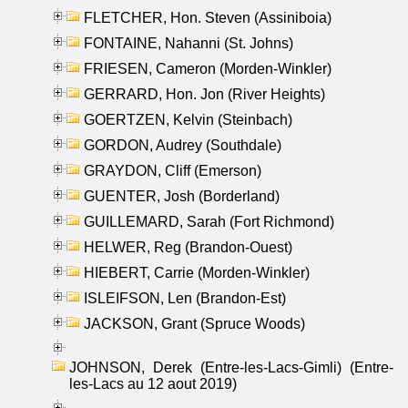
FLETCHER, Hon. Steven (Assiniboia)
FONTAINE, Nahanni (St. Johns)
FRIESEN, Cameron (Morden-Winkler)
GERRARD, Hon. Jon (River Heights)
GOERTZEN, Kelvin (Steinbach)
GORDON, Audrey (Southdale)
GRAYDON, Cliff (Emerson)
GUENTER, Josh (Borderland)
GUILLEMARD, Sarah (Fort Richmond)
HELWER, Reg (Brandon-Ouest)
HIEBERT, Carrie (Morden-Winkler)
ISLEIFSON, Len (Brandon-Est)
JACKSON, Grant (Spruce Woods)
JOHNSON, Derek (Entre-les-Lacs-Gimli) (Entre-
les-Lacs au 12 aout 2019)