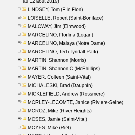
au 12 aout 2019)
LINDSEY, Tom (Flin Flon)
LOISELLE, Robert (Saint-Boniface)
MALOWAY, Jim (Elmwood)
MARCELINO, Florfina (Logan)
MARCELINO, Malaya (Notre Dame)
MARCELINO, Ted (Tyndall Park)
MARTIN, Shannon (Morris)
MARTIN, Shannon C (McPhillips)
MAYER, Colleen (Saint-Vital)
MICHALESKI, Brad (Dauphin)
MICKLEFIELD, Andrew (Rossmere)
MORLEY-LECOMTE, Janice (Riviere-Seine)
MOROZ, Mike (River Heights)
MOSES, Jamie (Saint-Vital)
MOYES, Mike (Riel)